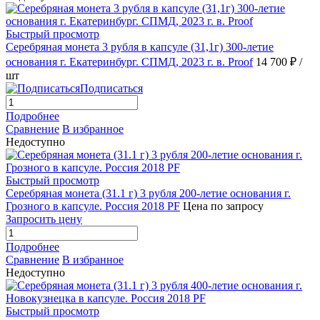
Быстрый просмотр
Серебряная монета 3 рубля в капсуле (31,1г) 300-летие
основания г. Екатеринбург. СПМД, 2023 г. в. Proof
14 700 ₽
/
шт
Подписаться
Подробнее
Сравнение
В избранное
Недоступно
Быстрый просмотр
Серебряная монета (31.1 г) 3 рубля 200-летие основания г.
Грозного в капсуле. Россия 2018 PF
Цена по запросу
Запросить цену
Подробнее
Сравнение
В избранное
Недоступно
Быстрый просмотр