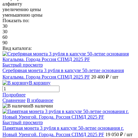
алфавиту
увеличению цены
уменьшению цены
Показать по:
30
30
60
90
Вид каталога:
Быстрый просмотр
Серебряная монета 3 рубля в капсуле 50-летие основания
Когалыма. Города Россия СПМД 2025 PF
20 400 ₽
/ шт
В корзину
Подробнее
Сравнение
В избранное
В наличии
Быстрый просмотр
Памятная монета 3 рубля в капсуле 50-летие основания г.
Новый Уренгой. Города. Россия СПМД 2025 PF
19 050 ₽
/ шт