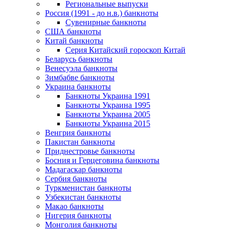
Региональные выпуски
Россия (1991 - до н.в.) банкноты
Сувенирные банкноты
США банкноты
Китай банкноты
Серия Китайский гороскоп Китай
Беларусь банкноты
Венесуэла банкноты
Зимбабве банкноты
Украина банкноты
Банкноты Украина 1991
Банкноты Украина 1995
Банкноты Украина 2005
Банкноты Украина 2015
Венгрия банкноты
Пакистан банкноты
Приднестровье банкноты
Босния и Герцеговина банкноты
Мадагаскар банкноты
Сербия банкноты
Туркменистан банкноты
Узбекистан банкноты
Макао банкноты
Нигерия банкноты
Монголия банкноты