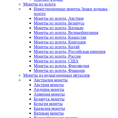
Монеты из золота
Инвестиционные монеты Знаки зодиака,
золото
Монеты из золота, Австрия
Монеты из золота, Беларусь
Монеты из золота, Ватикан
Монеты из золота, Великобритания
Монеты из золота, Казахстан
Монеты из золота, Киргизия
Монеты из золота, Китай
Монеты из золота, Российская империя
Монеты из золота, Россия
Монеты из золота, США
Монеты из золота, Финляндия
Монеты из золота, Франция
Монеты из недрагоценных металлов
Австралия монеты
Австрия монеты
Андорра монеты
Армения монеты
Беларусь монеты
Бельгия монеты
Бразилия монеты
Ватикан монеты
Великобритания монеты