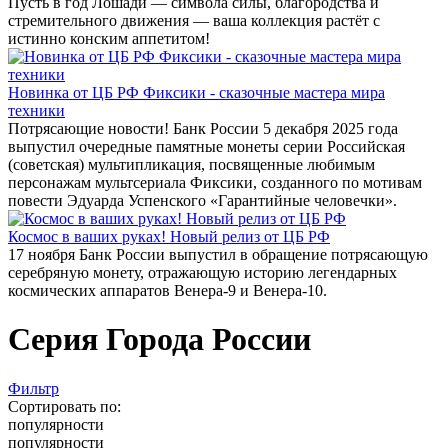
Пусть в год Лошади — символа силы, благородства и
стремительного движения — ваша коллекция растёт с
истинно конским аппетитом!
Новинка от ЦБ РФ Фиксики - сказочные мастера мира
техники
Потрясающие новости! Банк России 5 декабря 2025 года
выпустил очередные памятные монеты серии Российская
(советская) мультипликация, посвященные любимым
персонажам мультсериала Фиксики, созданного по мотивам
повести Эдуарда Успенского «Гарантийные человечки».
Космос в ваших руках! Новый релиз от ЦБ РФ
17 ноября Банк России выпустил в обращение потрясающую
серебряную монету, отражающую историю легендарных
космических аппаратов Венера-9 и Венера-10.
Серия Города России
Фильтр
Сортировать по:
популярности
популярности