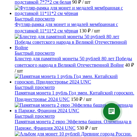
подставкой 7*7*2 см белая
90 ₽
/ шт
Быстрый просмотр
Футляр-рамка для монет и медалей мембранная с
подставкой 11*11*2 см чёрная
130 ₽
/ шт
Быстрый просмотр
Блистер для памятной монеты 50 рублей 80 лет Победы
советского народа в Великой Отечественной Войне
40 ₽
/ шт
Быстрый просмотр
Памятная монета 1 рубль Год змеи. Китайский гороскоп.
Приднестровье 2024 UNC
150 ₽
/ шт
Быстрый просмотр
Памятная монета 2 евро Эйфелева башня. Олимпиада в
Париже. Франция 2024 UNC
530 ₽
/ шт