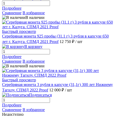
Подробнее
Сравнение
В избранное
В наличии
Быстрый просмотр
Серебряная монета 925 пробы (31.1 г) 3 рубля в капсуле 650
лет г. Калуга. СПМД 2021 Proof
12 750 ₽
/ шт
В корзину
Подробнее
Сравнение
В избранное
В наличии
Быстрый просмотр
Серебряная монета 3 рубля в капсуле (31,1г) 300 лет Нижнему
Тагилу. СПМД 2022 Proof
12 000 ₽
/ шт
Подписаться
Подробнее
Сравнение
В избранное
Недоступно