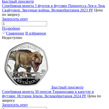
Быстрый просмотр
Серебряная монета 5 фунтов в футляре Принцесса Лея и Люк
Скайуокер. Звездные войны. Великобритания 2023 PF
Цена
по запросу
Запросить цену
Подробнее
Сравнение
В избранное
Недоступно
Быстрый просмотр
Серебряная монета 50 пенсов Тираннозавр в капсуле и
футляре. История Земли. Великобритания 2024 PF
Цена по
запросу
Запросить цену