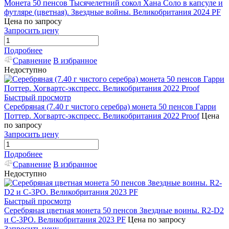
Монета 50 пенсов Тысячелетний сокол Хана Соло в капсуле и
футляре (цветная). Звездные войны. Великобритания 2024 PF
Цена по запросу
Запросить цену
Подробнее
Сравнение
В избранное
Недоступно
Быстрый просмотр
Серебряная (7.40 г чистого серебра) монета 50 пенсов Гарри
Поттер. Хогвартс-экспресс. Великобритания 2022 Proof
Цена
по запросу
Запросить цену
Подробнее
Сравнение
В избранное
Недоступно
Быстрый просмотр
Серебряная цветная монета 50 пенсов Звездные воины. R2-D2
и C-3PO. Великобритания 2023 PF
Цена по запросу
Запросить цену