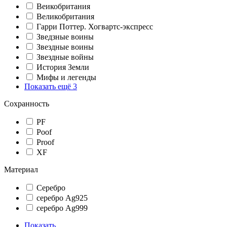
Веикобритания
Великобритания
Гарри Поттер. Хогвартс-экспресс
Зведзные воины
Звездные воины
Звездные войны
История Земли
Мифы и легенды
Показать ещё 3
Сохранность
PF
Poof
Proof
XF
Материал
Серебро
серебро Ag925
серебро Ag999
Показать