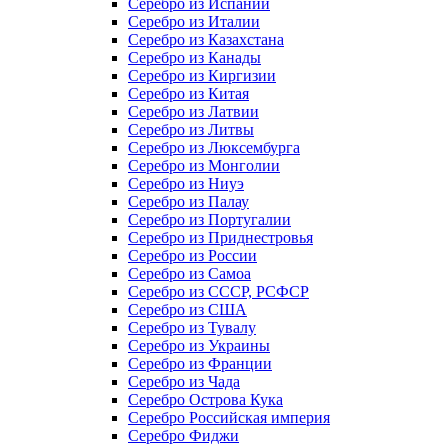
Серебро из Испании
Серебро из Италии
Серебро из Казахстана
Серебро из Канады
Серебро из Киргизии
Серебро из Китая
Серебро из Латвии
Серебро из Литвы
Серебро из Люксембурга
Серебро из Монголии
Серебро из Ниуэ
Серебро из Палау
Серебро из Португалии
Серебро из Приднестровья
Серебро из России
Серебро из Самоа
Серебро из СССР, РСФСР
Серебро из США
Серебро из Тувалу
Серебро из Украины
Серебро из Франции
Серебро из Чада
Серебро Острова Кука
Серебро Российская империя
Серебро Фиджи