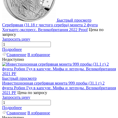
Быстрый просмотр
Серебряная (31.18 г чистого серебра) монета 2 фунта
Хогвартс-экспресс. Великобритания 2022 Proof
Цена по
запросу
Запросить цену
Подробнее
Сравнение
В избранное
Недоступно
Быстрый просмотр
Инвестиционная серебряная монета 999 пробы (31.1 г) 2
фунта Робин Гуд в капсуле. Мифы и легенды. Великобритания
2021 PF
Цена по запросу
Запросить цену
Подробнее
Сравнение
В избранное
Недоступно