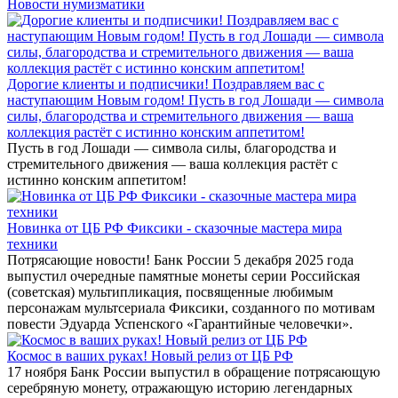
Новости нумизматики
Дорогие клиенты и подписчики! Поздравляем вас с
наступающим Новым годом! Пусть в год Лошади — символа
силы, благородства и стремительного движения — ваша
коллекция растёт с истинно конским аппетитом!
Пусть в год Лошади — символа силы, благородства и
стремительного движения — ваша коллекция растёт с
истинно конским аппетитом!
Новинка от ЦБ РФ Фиксики - сказочные мастера мира
техники
Потрясающие новости! Банк России 5 декабря 2025 года
выпустил очередные памятные монеты серии Российская
(советская) мультипликация, посвященные любимым
персонажам мультсериала Фиксики, созданного по мотивам
повести Эдуарда Успенского «Гарантийные человечки».
Космос в ваших руках! Новый релиз от ЦБ РФ
17 ноября Банк России выпустил в обращение потрясающую
серебряную монету, отражающую историю легендарных