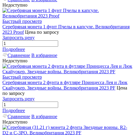
Недоступно
Быстрый просмотр
Серебряная монета 1 фунт Пчелы в капсуле. Великобритания
2023 Proof
Цена по запросу
Запросить цену
Подробнее
Сравнение
В избранное
Недоступно
Быстрый просмотр
Серебряная монета 2 фунта в футляре Принцесса Лея и Люк
Скайуокер. Звездные войны. Великобритания 2023 PF
Цена
по запросу
Запросить цену
Подробнее
Сравнение
В избранное
Недоступно