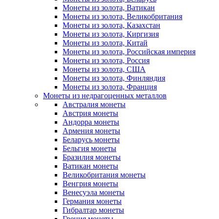
Монеты из золота, Ватикан
Монеты из золота, Великобритания
Монеты из золота, Казахстан
Монеты из золота, Киргизия
Монеты из золота, Китай
Монеты из золота, Российская империя
Монеты из золота, Россия
Монеты из золота, США
Монеты из золота, Финляндия
Монеты из золота, Франция
Монеты из недрагоценных металлов
Австралия монеты
Австрия монеты
Андорра монеты
Армения монеты
Беларусь монеты
Бельгия монеты
Бразилия монеты
Ватикан монеты
Великобритания монеты
Венгрия монеты
Венесуэла монеты
Германия монеты
Гибралтар монеты
Греция монеты