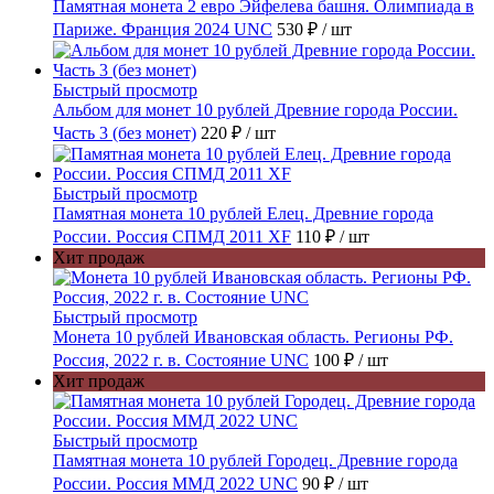
Памятная монета 2 евро Эйфелева башня. Олимпиада в
Париже. Франция 2024 UNC
530 ₽
/ шт
Быстрый просмотр
Альбом для монет 10 рублей Древние города России.
Часть 3 (без монет)
220 ₽
/ шт
Быстрый просмотр
Памятная монета 10 рублей Елец. Древние города
России. Россия СПМД 2011 XF
110 ₽
/ шт
Хит продаж
Быстрый просмотр
Монета 10 рублей Ивановская область. Регионы РФ.
Россия, 2022 г. в. Состояние UNC
100 ₽
/ шт
Хит продаж
Быстрый просмотр
Памятная монета 10 рублей Городец. Древние города
России. Россия ММД 2022 UNC
90 ₽
/ шт