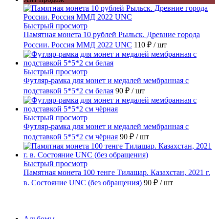
Быстрый просмотр
Памятная монета 10 рублей Рыльск. Древние города
России. Россия ММД 2022 UNC
110 ₽
/ шт
Быстрый просмотр
Футляр-рамка для монет и медалей мембранная с
подставкой 5*5*2 см белая
90 ₽
/ шт
Быстрый просмотр
Футляр-рамка для монет и медалей мембранная с
подставкой 5*5*2 см чёрная
90 ₽
/ шт
Быстрый просмотр
Памятная монета 100 тенге Тилашар. Казахстан, 2021 г.
в. Состояние UNC (без обращения)
90 ₽
/ шт
Каталог
Альбомы