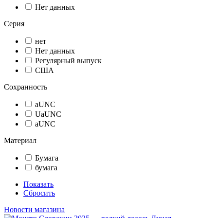
Нет данных
Серия
нет
Нет данных
Регулярный выпуск
США
Сохранность
aUNC
UаUNC
аUNC
Материал
Бумага
бумага
Показать
Сбросить
Новости магазина