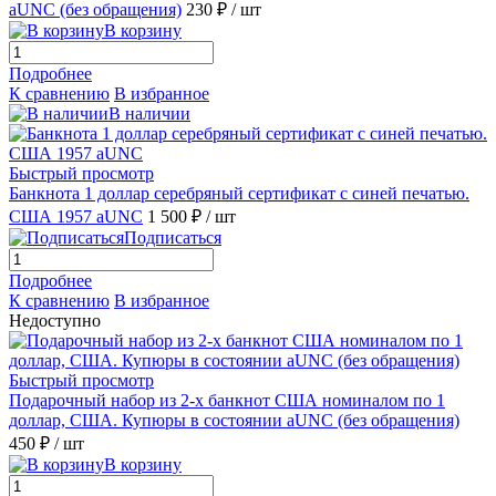
аUNC (без обращения)
230 ₽
/ шт
В корзину
Подробнее
К сравнению
В избранное
В наличии
Быстрый просмотр
Банкнота 1 доллар серебряный сертификат с синей печатью.
США 1957 аUNC
1 500 ₽
/ шт
Подписаться
Подробнее
К сравнению
В избранное
Недоступно
Быстрый просмотр
Подарочный набор из 2-х банкнот США номиналом по 1
доллар, США. Купюры в состоянии аUNC (без обращения)
450 ₽
/ шт
В корзину