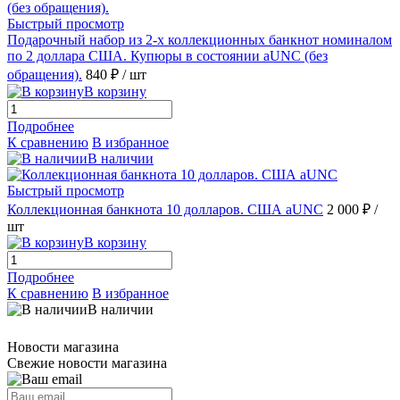
Быстрый просмотр
Подарочный набор из 2-х коллекционных банкнот номиналом
по 2 доллара США. Купюры в состоянии аUNC (без
обращения).
840 ₽
/ шт
В корзину
Подробнее
К сравнению
В избранное
В наличии
Быстрый просмотр
Коллекционная банкнота 10 долларов. США aUNC
2 000 ₽
/
шт
В корзину
Подробнее
К сравнению
В избранное
В наличии
Новости магазина
Свежие новости магазина