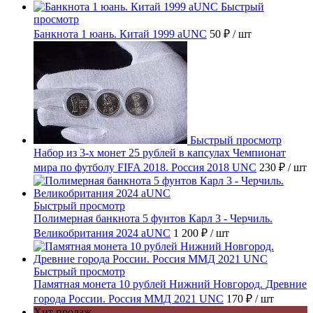
Быстрый
просмотр
Банкнота 1 юань. Китай 1999 aUNC
50 ₽
/ шт
Быстрый просмотр
Набор из 3-х монет 25 рублей в капсулах Чемпионат
мира по футболу FIFA 2018. Россия 2018 UNC
230 ₽
/ шт
Быстрый просмотр
Полимерная банкнота 5 фунтов Карл 3 - Черчиль.
Великобритания 2024 aUNC
1 200 ₽
/ шт
Быстрый просмотр
Памятная монета 10 рублей Нижний Новгород. Древние
города России. Россия ММД 2021 UNC
170 ₽
/ шт
Хит продаж