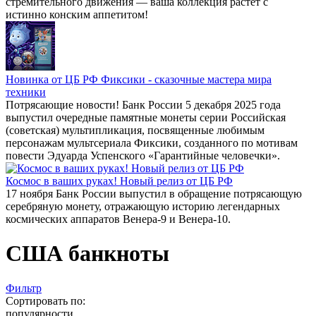
стремительного движения — ваша коллекция растёт с
истинно конским аппетитом!
Новинка от ЦБ РФ Фиксики - сказочные мастера мира
техники
Потрясающие новости! Банк России 5 декабря 2025 года
выпустил очередные памятные монеты серии Российская
(советская) мультипликация, посвященные любимым
персонажам мультсериала Фиксики, созданного по мотивам
повести Эдуарда Успенского «Гарантийные человечки».
Космос в ваших руках! Новый релиз от ЦБ РФ
17 ноября Банк России выпустил в обращение потрясающую
серебряную монету, отражающую историю легендарных
космических аппаратов Венера-9 и Венера-10.
США банкноты
Фильтр
Сортировать по:
популярности