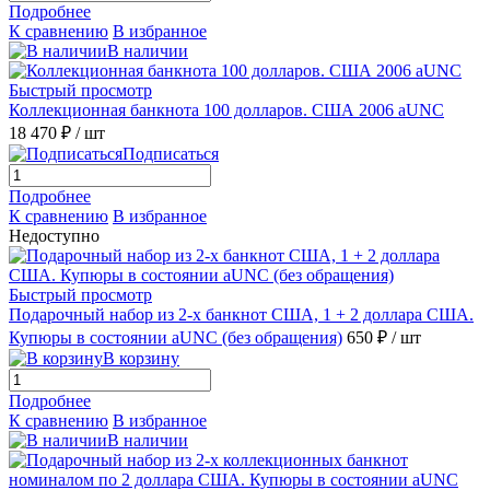
Подробнее
К сравнению
В избранное
В наличии
Быстрый просмотр
Коллекционная банкнота 100 долларов. США 2006 aUNC
18 470 ₽
/ шт
Подписаться
Подробнее
К сравнению
В избранное
Недоступно
Быстрый просмотр
Подарочный набор из 2-х банкнот США, 1 + 2 доллара США.
Купюры в состоянии аUNC (без обращения)
650 ₽
/ шт
В корзину
Подробнее
К сравнению
В избранное
В наличии