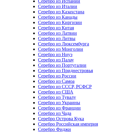
Серебро из Испании
Серебро из Италии
Серебро из Казахстана
Серебро из Канады
Серебро из Киргизии
Серебро из Китая
Серебро из Латвии
Серебро из Литвы
Серебро из Люксембурга
Серебро из Монголии
Серебро из Ниуэ
Серебро из Палау
Серебро из Португалии
Серебро из Приднестровья
Серебро из России
Серебро из Самоа
Серебро из СССР, РСФСР
Серебро из США
Серебро из Тувалу
Серебро из Украины
Серебро из Франции
Серебро из Чада
Серебро Острова Кука
Серебро Российская империя
Серебро Фиджи