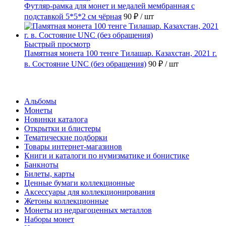
Футляр-рамка для монет и медалей мембранная с
подставкой 5*5*2 см чёрная
90 ₽
/ шт
Быстрый просмотр
Памятная монета 100 тенге Тилашар. Казахстан, 2021 г.
в. Состояние UNC (без обращения)
90 ₽
/ шт
Каталог
Альбомы
Монеты
Новинки каталога
Открытки и блистеры
Тематические подборки
Товары интернет-магазинов
Книги и каталоги по нумизматике и бонистике
Банкноты
Билеты, карты
Ценные бумаги коллекционные
Аксессуары для коллекционирования
Жетоны коллекционные
Монеты из недрагоценных металлов
Наборы монет