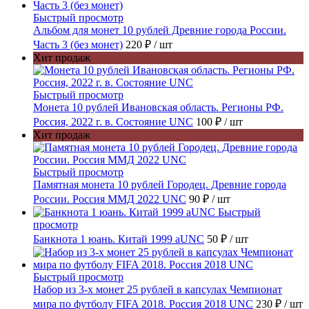
Быстрый просмотр
Альбом для монет 10 рублей Древние города России.
Часть 3 (без монет)
220 ₽
/ шт
Хит продаж
Быстрый просмотр
Монета 10 рублей Ивановская область. Регионы РФ.
Россия, 2022 г. в. Состояние UNC
100 ₽
/ шт
Хит продаж
Быстрый просмотр
Памятная монета 10 рублей Городец. Древние города
России. Россия ММД 2022 UNC
90 ₽
/ шт
Быстрый
просмотр
Банкнота 1 юань. Китай 1999 aUNC
50 ₽
/ шт
Быстрый просмотр
Набор из 3-х монет 25 рублей в капсулах Чемпионат
мира по футболу FIFA 2018. Россия 2018 UNC
230 ₽
/ шт