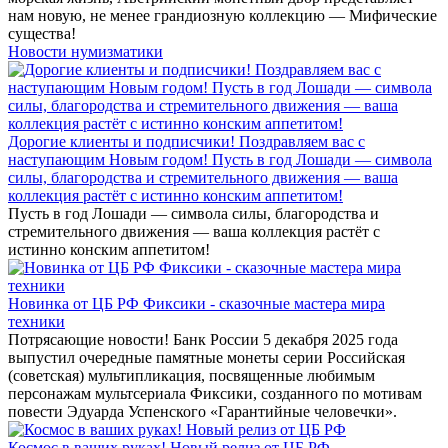
нам новую, не менее грандиозную коллекцию — Мифические
существа!
Новости нумизматики
Дорогие клиенты и подписчики! Поздравляем вас с
наступающим Новым годом! Пусть в год Лошади — символа
силы, благородства и стремительного движения — ваша
коллекция растёт с истинно конским аппетитом!
Пусть в год Лошади — символа силы, благородства и
стремительного движения — ваша коллекция растёт с
истинно конским аппетитом!
Новинка от ЦБ РФ Фиксики - сказочные мастера мира
техники
Потрясающие новости! Банк России 5 декабря 2025 года
выпустил очередные памятные монеты серии Российская
(советская) мультипликация, посвященные любимым
персонажам мультсериала Фиксики, созданного по мотивам
повести Эдуарда Успенского «Гарантийные человечки».
Космос в ваших руках! Новый релиз от ЦБ РФ