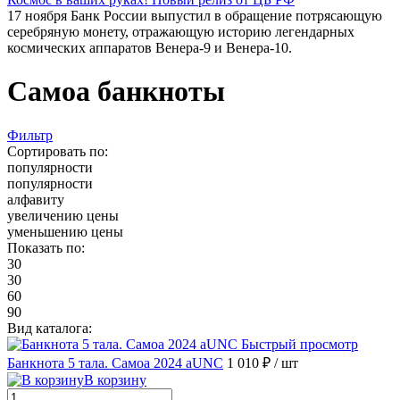
17 ноября Банк России выпустил в обращение потрясающую
серебряную монету, отражающую историю легендарных
космических аппаратов Венера-9 и Венера-10.
Самоа банкноты
Фильтр
Сортировать по:
популярности
популярности
алфавиту
увеличению цены
уменьшению цены
Показать по:
30
30
60
90
Вид каталога:
Быстрый просмотр
Банкнота 5 тала. Самоа 2024 aUNC
1 010 ₽
/ шт
В корзину