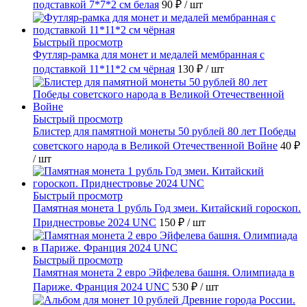
подставкой 7*7*2 см белая
90 ₽
/ шт
Быстрый просмотр
Футляр-рамка для монет и медалей мембранная с
подставкой 11*11*2 см чёрная
130 ₽
/ шт
Быстрый просмотр
Блистер для памятной монеты 50 рублей 80 лет Победы
советского народа в Великой Отечественной Войне
40 ₽
/ шт
Быстрый просмотр
Памятная монета 1 рубль Год змеи. Китайский гороскоп.
Приднестровье 2024 UNC
150 ₽
/ шт
Быстрый просмотр
Памятная монета 2 евро Эйфелева башня. Олимпиада в
Париже. Франция 2024 UNC
530 ₽
/ шт