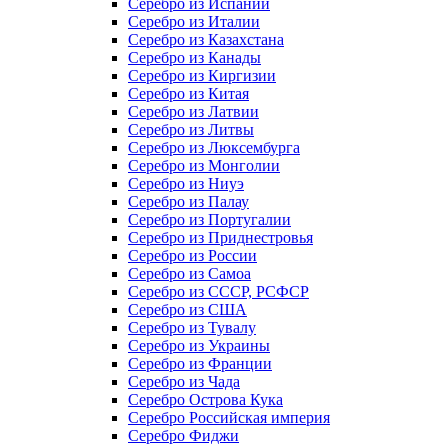
Серебро из Испании
Серебро из Италии
Серебро из Казахстана
Серебро из Канады
Серебро из Киргизии
Серебро из Китая
Серебро из Латвии
Серебро из Литвы
Серебро из Люксембурга
Серебро из Монголии
Серебро из Ниуэ
Серебро из Палау
Серебро из Португалии
Серебро из Приднестровья
Серебро из России
Серебро из Самоа
Серебро из СССР, РСФСР
Серебро из США
Серебро из Тувалу
Серебро из Украины
Серебро из Франции
Серебро из Чада
Серебро Острова Кука
Серебро Российская империя
Серебро Фиджи