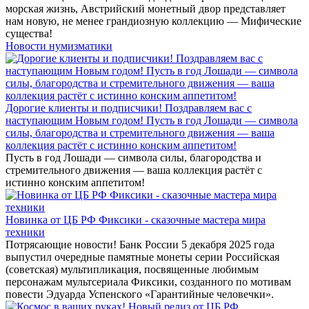
морская жизнь, Австрийский монетный двор представляет
нам новую, не менее грандиозную коллекцию — Мифические
существа!
Новости нумизматики
Дорогие клиенты и подписчики! Поздравляем вас с
наступающим Новым годом! Пусть в год Лошади — символа
силы, благородства и стремительного движения — ваша
коллекция растёт с истинно конским аппетитом!
Пусть в год Лошади — символа силы, благородства и
стремительного движения — ваша коллекция растёт с
истинно конским аппетитом!
Новинка от ЦБ РФ Фиксики - сказочные мастера мира
техники
Потрясающие новости! Банк России 5 декабря 2025 года
выпустил очередные памятные монеты серии Российская
(советская) мультипликация, посвященные любимым
персонажам мультсериала Фиксики, созданного по мотивам
повести Эдуарда Успенского «Гарантийные человечки».