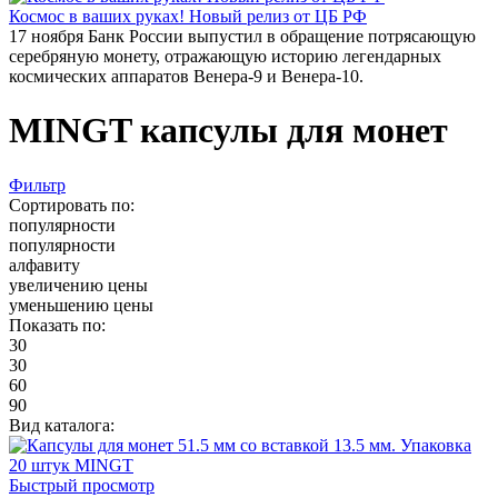
Космос в ваших руках! Новый релиз от ЦБ РФ
17 ноября Банк России выпустил в обращение потрясающую
серебряную монету, отражающую историю легендарных
космических аппаратов Венера-9 и Венера-10.
MINGT капсулы для монет
Фильтр
Сортировать по:
популярности
популярности
алфавиту
увеличению цены
уменьшению цены
Показать по:
30
30
60
90
Вид каталога:
Быстрый просмотр