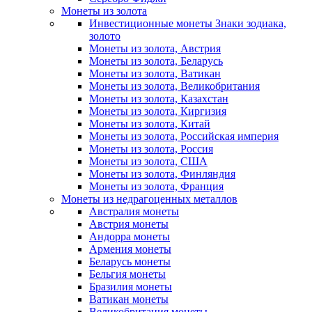
Монеты из золота
Инвестиционные монеты Знаки зодиака,
золото
Монеты из золота, Австрия
Монеты из золота, Беларусь
Монеты из золота, Ватикан
Монеты из золота, Великобритания
Монеты из золота, Казахстан
Монеты из золота, Киргизия
Монеты из золота, Китай
Монеты из золота, Российская империя
Монеты из золота, Россия
Монеты из золота, США
Монеты из золота, Финляндия
Монеты из золота, Франция
Монеты из недрагоценных металлов
Австралия монеты
Австрия монеты
Андорра монеты
Армения монеты
Беларусь монеты
Бельгия монеты
Бразилия монеты
Ватикан монеты
Великобритания монеты