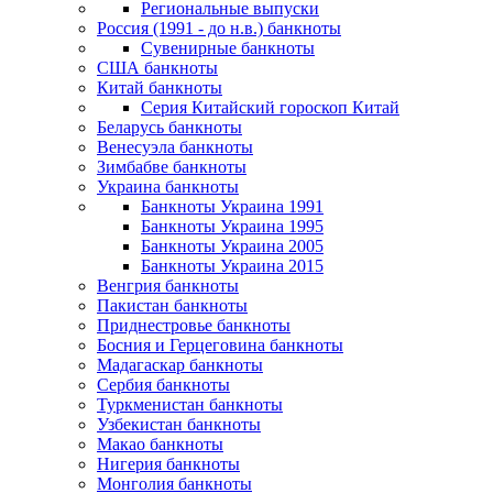
Региональные выпуски
Россия (1991 - до н.в.) банкноты
Сувенирные банкноты
США банкноты
Китай банкноты
Серия Китайский гороскоп Китай
Беларусь банкноты
Венесуэла банкноты
Зимбабве банкноты
Украина банкноты
Банкноты Украина 1991
Банкноты Украина 1995
Банкноты Украина 2005
Банкноты Украина 2015
Венгрия банкноты
Пакистан банкноты
Приднестровье банкноты
Босния и Герцеговина банкноты
Мадагаскар банкноты
Сербия банкноты
Туркменистан банкноты
Узбекистан банкноты
Макао банкноты
Нигерия банкноты
Монголия банкноты