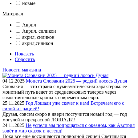
новые
Материал
Акрил
Акрил, силикон
акрил, силикон
акрил,силикон
Показать
Сбросить
Новости магазина
04.12.2025
Монета Словакии 2025 — редкий лосось Дуная
Словакия — это страна с нумизматическим характером: ее
монетный путь ведет от средневековых талеров через
самостоятельные кроны к современным евро.
25.11.2025
Год Лошади уже скачет к нам! Встречаем его с
силой и грацией!
Друзья, совсем скоро в двери постучится новый год — год
могучей и прекрасной ЛОШАДИ!
24.11.2025
Не успели мы попрощаться с океаном, как Австрия
зовёт в мир сказок и легенд!
Пока все еще восхищаются подводной серией Светящаяся