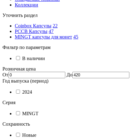
Коллекции
Уточнить раздел
Coinbox Капсулы
22
РССВ Капсулы
47
MINGT капсулы для монет
45
Фильтр по параметрам
В наличии
Розничная цена
От
До
Год выпуска (период)
2024
Серия
MINGT
Сохранность
Новые