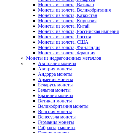
Монеты из золота, Ватикан
Монеты из золота, Великобритания
Монеты из золота, Казахстан
Монеты из золота, Киргизия
Монеты из золота, Китай
Монеты из золота, Российская империя
Монеты из золота, Россия
Монеты из золота, США
Монеты из золота, Финляндия
Монеты из золота, Франция
Монеты из недрагоценных металлов
Австралия монеты
Австрия монеты
Андорра монеты
Армения монеты
Беларусь монеты
Бельгия монеты
Бразилия монеты
Ватикан монеты
Великобритания монеты
Венгрия монеты
Венесуэла монеты
Германия монеты
Гибралтар монеты
Греция монеты