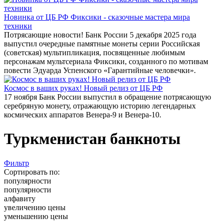
Новинка от ЦБ РФ Фиксики - сказочные мастера мира
техники
Потрясающие новости! Банк России 5 декабря 2025 года
выпустил очередные памятные монеты серии Российская
(советская) мультипликация, посвященные любимым
персонажам мультсериала Фиксики, созданного по мотивам
повести Эдуарда Успенского «Гарантийные человечки».
Космос в ваших руках! Новый релиз от ЦБ РФ
17 ноября Банк России выпустил в обращение потрясающую
серебряную монету, отражающую историю легендарных
космических аппаратов Венера-9 и Венера-10.
Туркменистан банкноты
Фильтр
Сортировать по:
популярности
популярности
алфавиту
увеличению цены
уменьшению цены