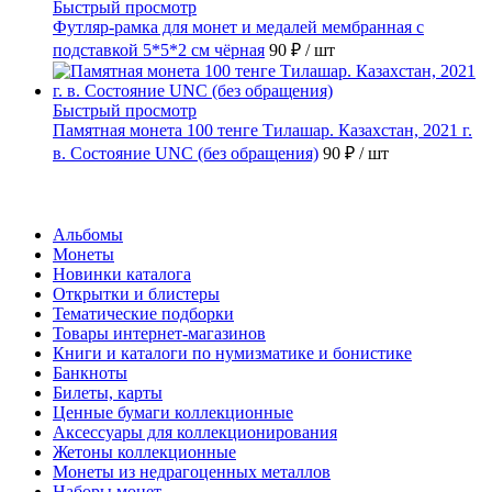
Быстрый просмотр
Футляр-рамка для монет и медалей мембранная с
подставкой 5*5*2 см чёрная
90 ₽
/ шт
Быстрый просмотр
Памятная монета 100 тенге Тилашар. Казахстан, 2021 г.
в. Состояние UNC (без обращения)
90 ₽
/ шт
Каталог
Альбомы
Монеты
Новинки каталога
Открытки и блистеры
Тематические подборки
Товары интернет-магазинов
Книги и каталоги по нумизматике и бонистике
Банкноты
Билеты, карты
Ценные бумаги коллекционные
Аксессуары для коллекционирования
Жетоны коллекционные
Монеты из недрагоценных металлов
Наборы монет