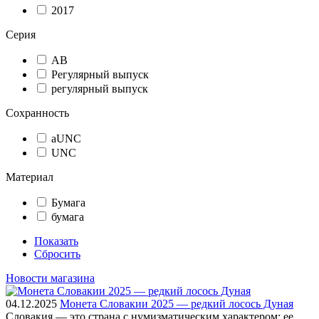
2017
Серия
АВ
Регулярный выпуск
регулярный выпуск
Сохранность
aUNC
UNC
Материал
Бумага
бумага
Показать
Сбросить
Новости магазина
04.12.2025
Монета Словакии 2025 — редкий лосось Дуная
Словакия — это страна с нумизматическим характером: ее