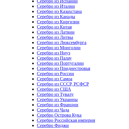
Серебро из Испании
Серебро из Италии
Серебро из Казахстана
Серебро из Канады
Серебро из Киргизии
Серебро из Китая
Серебро из Латвии
Серебро из Литвы
Серебро из Люксембурга
Серебро из Монголии
Серебро из Ниуэ
Серебро из Палау
Серебро из Португалии
Серебро из Приднестровья
Серебро из России
Серебро из Самоа
Серебро из СССР, РСФСР
Серебро из США
Серебро из Тувалу
Серебро из Украины
Серебро из Франции
Серебро из Чада
Серебро Острова Кука
Серебро Российская империя
Серебро Фиджи