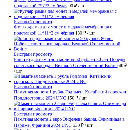
подставкой 7*7*2 см белая
90 ₽
/ шт
Быстрый просмотр
Футляр-рамка для монет и медалей мембранная с
подставкой 11*11*2 см чёрная
130 ₽
/ шт
Быстрый просмотр
Блистер для памятной монеты 50 рублей 80 лет Победы
советского народа в Великой Отечественной Войне
40 ₽
/ шт
Быстрый просмотр
Памятная монета 1 рубль Год змеи. Китайский гороскоп.
Приднестровье 2024 UNC
150 ₽
/ шт
Быстрый просмотр
Памятная монета 2 евро Эйфелева башня. Олимпиада в
Париже. Франция 2024 UNC
530 ₽
/ шт