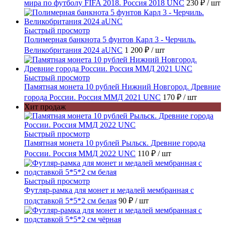
мира по футболу FIFA 2018. Россия 2018 UNC
230 ₽
/ шт
Быстрый просмотр
Полимерная банкнота 5 фунтов Карл 3 - Черчиль.
Великобритания 2024 aUNC
1 200 ₽
/ шт
Быстрый просмотр
Памятная монета 10 рублей Нижний Новгород. Древние
города России. Россия ММД 2021 UNC
170 ₽
/ шт
Хит продаж
Быстрый просмотр
Памятная монета 10 рублей Рыльск. Древние города
России. Россия ММД 2022 UNC
110 ₽
/ шт
Быстрый просмотр
Футляр-рамка для монет и медалей мембранная с
подставкой 5*5*2 см белая
90 ₽
/ шт