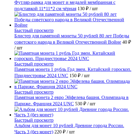
Футляр-рамка для монет и медалей мембранная с
подставкой 11*11*2 см чёрная
130 ₽
/ шт
Быстрый просмотр
Блистер для памятной монеты 50 рублей 80 лет Победы
советского народа в Великой Отечественной Войне
40 ₽
/ шт
Быстрый просмотр
Памятная монета 1 рубль Год змеи. Китайский гороскоп.
Приднестровье 2024 UNC
150 ₽
/ шт
Быстрый просмотр
Памятная монета 2 евро Эйфелева башня. Олимпиада в
Париже. Франция 2024 UNC
530 ₽
/ шт
Быстрый просмотр
Альбом для монет 10 рублей Древние города России.
Часть 3 (без монет)
220 ₽
/ шт