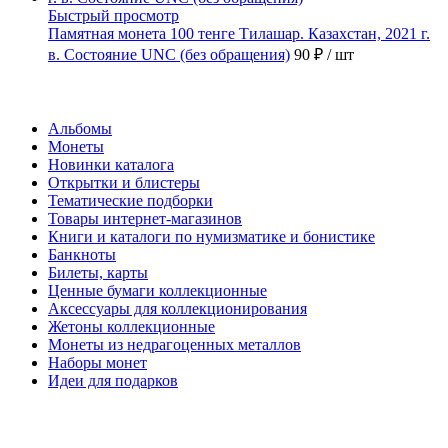
Быстрый просмотр
Памятная монета 100 тенге Тилашар. Казахстан, 2021 г.
в. Состояние UNC (без обращения)
90 ₽
/ шт
Каталог
Альбомы
Монеты
Новинки каталога
Открытки и блистеры
Тематические подборки
Товары интернет-магазинов
Книги и каталоги по нумизматике и бонистике
Банкноты
Билеты, карты
Ценные бумаги коллекционные
Аксессуары для коллекционирования
Жетоны коллекционные
Монеты из недрагоценных металлов
Наборы монет
Идеи для подарков
Наши предложения