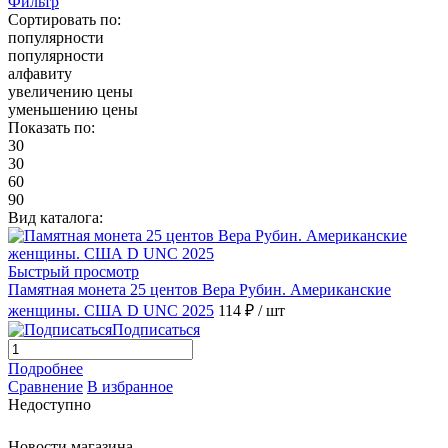
Фильтр
Сортировать по:
популярности
популярности
алфавиту
увеличению цены
уменьшению цены
Показать по:
30
30
60
90
Вид каталога:
Быстрый просмотр
Памятная монета 25 центов Вера Рубин. Американские
женщины. США D UNC 2025
114 ₽
/ шт
Подписаться
Подробнее
Сравнение
В избранное
Недоступно
Новости магазина