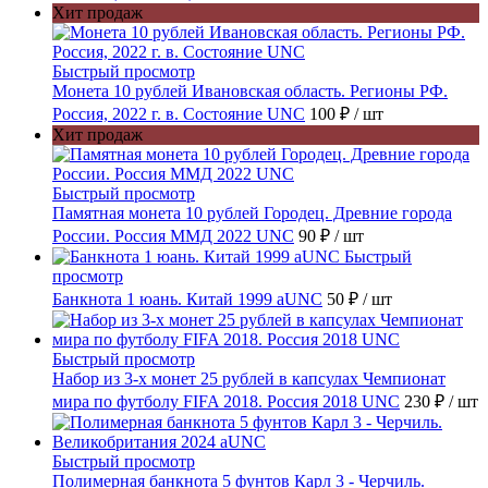
Хит продаж
Быстрый просмотр
Монета 10 рублей Ивановская область. Регионы РФ.
Россия, 2022 г. в. Состояние UNC
100 ₽
/ шт
Хит продаж
Быстрый просмотр
Памятная монета 10 рублей Городец. Древние города
России. Россия ММД 2022 UNC
90 ₽
/ шт
Быстрый
просмотр
Банкнота 1 юань. Китай 1999 aUNC
50 ₽
/ шт
Быстрый просмотр
Набор из 3-х монет 25 рублей в капсулах Чемпионат
мира по футболу FIFA 2018. Россия 2018 UNC
230 ₽
/ шт
Быстрый просмотр
Полимерная банкнота 5 фунтов Карл 3 - Черчиль.