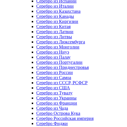
Серебро из Испании
Серебро из Италии
Серебро из Казахстана
Серебро из Канады
Серебро из Киргизии
Серебро из Китая
Серебро из Латвии
Серебро из Литвы
Серебро из Люксембурга
Серебро из Монголии
Серебро из Ниуэ
Серебро из Палау
Серебро из Португалии
Серебро из Приднестровья
Серебро из России
Серебро из Самоа
Серебро из СССР, РСФСР
Серебро из США
Серебро из Тувалу
Серебро из Украины
Серебро из Франции
Серебро из Чада
Серебро Острова Кука
Серебро Российская империя
Серебро Фиджи