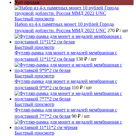
Хит продаж
Быстрый просмотр
Набор из 4-х памятных монет 10 рублей Города
трудовой доблести. Россия ММД 2022 UNC
270 ₽
/ шт
Быстрый просмотр
Футляр-рамка для монет и медалей мембранная с
подставкой 11*11*2 см белая
130 ₽
/ шт
Быстрый просмотр
Футляр-рамка для монет и медалей мембранная с
подставкой 9*9*2 см белая
110 ₽
/ шт
Быстрый просмотр
Футляр-рамка для монет и медалей мембранная с
подставкой 7*7*2 см белая
90 ₽
/ шт
Быстрый просмотр