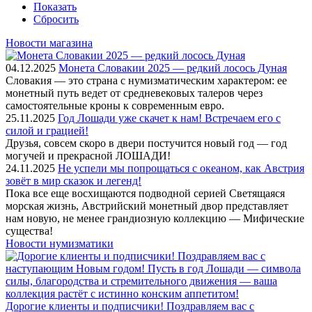
Показать
Сбросить
Новости магазина
04.12.2025
Монета Словакии 2025 — редкий лосось Дуная
Словакия — это страна с нумизматическим характером: ее
монетный путь ведет от средневековых талеров через
самостоятельные кроны к современным евро.
25.11.2025
Год Лошади уже скачет к нам! Встречаем его с
силой и грацией!
Друзья, совсем скоро в двери постучится новый год — год
могучей и прекрасной ЛОШАДИ!
24.11.2025
Не успели мы попрощаться с океаном, как Австрия
зовёт в мир сказок и легенд!
Пока все еще восхищаются подводной серией Светящаяся
морская жизнь, Австрийский монетный двор представляет
нам новую, не менее грандиозную коллекцию — Мифические
существа!
Новости нумизматики
Дорогие клиенты и подписчики! Поздравляем вас с