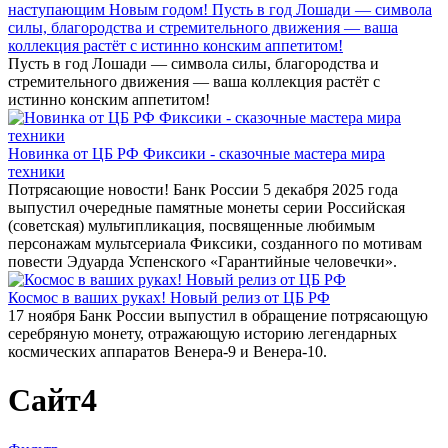
наступающим Новым годом! Пусть в год Лошади — символа
силы, благородства и стремительного движения — ваша
коллекция растёт с истинно конским аппетитом!
Пусть в год Лошади — символа силы, благородства и
стремительного движения — ваша коллекция растёт с
истинно конским аппетитом!
Новинка от ЦБ РФ Фиксики - сказочные мастера мира
техники
Потрясающие новости! Банк России 5 декабря 2025 года
выпустил очередные памятные монеты серии Российская
(советская) мультипликация, посвященные любимым
персонажам мультсериала Фиксики, созданного по мотивам
повести Эдуарда Успенского «Гарантийные человечки».
Космос в ваших руках! Новый релиз от ЦБ РФ
17 ноября Банк России выпустил в обращение потрясающую
серебряную монету, отражающую историю легендарных
космических аппаратов Венера-9 и Венера-10.
Сайт4