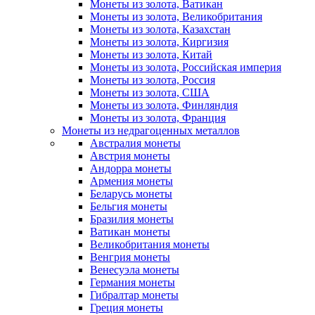
Монеты из золота, Ватикан
Монеты из золота, Великобритания
Монеты из золота, Казахстан
Монеты из золота, Киргизия
Монеты из золота, Китай
Монеты из золота, Российская империя
Монеты из золота, Россия
Монеты из золота, США
Монеты из золота, Финляндия
Монеты из золота, Франция
Монеты из недрагоценных металлов
Австралия монеты
Австрия монеты
Андорра монеты
Армения монеты
Беларусь монеты
Бельгия монеты
Бразилия монеты
Ватикан монеты
Великобритания монеты
Венгрия монеты
Венесуэла монеты
Германия монеты
Гибралтар монеты
Греция монеты