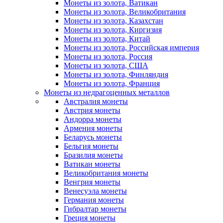
Монеты из золота, Ватикан
Монеты из золота, Великобритания
Монеты из золота, Казахстан
Монеты из золота, Киргизия
Монеты из золота, Китай
Монеты из золота, Российская империя
Монеты из золота, Россия
Монеты из золота, США
Монеты из золота, Финляндия
Монеты из золота, Франция
Монеты из недрагоценных металлов
Австралия монеты
Австрия монеты
Андорра монеты
Армения монеты
Беларусь монеты
Бельгия монеты
Бразилия монеты
Ватикан монеты
Великобритания монеты
Венгрия монеты
Венесуэла монеты
Германия монеты
Гибралтар монеты
Греция монеты