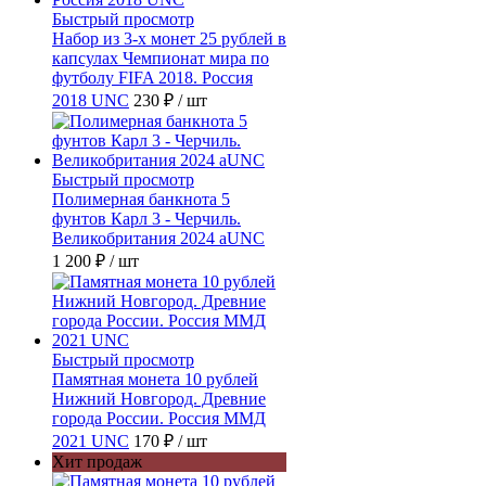
Быстрый просмотр
Набор из 3-х монет 25 рублей в
капсулах Чемпионат мира по
футболу FIFA 2018. Россия
2018 UNC
230 ₽
/ шт
Быстрый просмотр
Полимерная банкнота 5
фунтов Карл 3 - Черчиль.
Великобритания 2024 aUNC
1 200 ₽
/ шт
Быстрый просмотр
Памятная монета 10 рублей
Нижний Новгород. Древние
города России. Россия ММД
2021 UNC
170 ₽
/ шт
Хит продаж