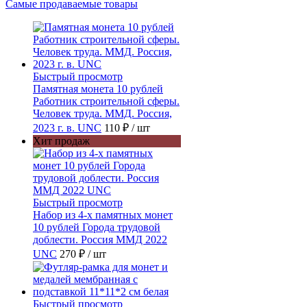
Самые продаваемые товары
Быстрый просмотр
Памятная монета 10 рублей
Работник строительной сферы.
Человек труда. ММД. Россия,
2023 г. в. UNC
110 ₽
/ шт
Хит продаж
Быстрый просмотр
Набор из 4-х памятных монет
10 рублей Города трудовой
доблести. Россия ММД 2022
UNC
270 ₽
/ шт
Быстрый просмотр