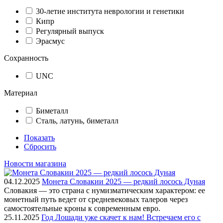
30-летие института неврологии и генетики
Кипр
Регулярный выпуск
Эрасмус
Сохранность
UNC
Материал
Биметалл
Сталь, латунь, биметалл
Показать
Сбросить
Новости магазина
04.12.2025
Монета Словакии 2025 — редкий лосось Дуная
Словакия — это страна с нумизматическим характером: ее
монетный путь ведет от средневековых талеров через
самостоятельные кроны к современным евро.
25.11.2025
Год Лошади уже скачет к нам! Встречаем его с