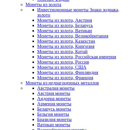
Монеты из золота
Инвестиционные монеты Знаки зодиака,
золото
Монеты из золота, Австрия
Монеты из золота, Беларусь
Монеты из золота, Ватикан
Монеты из золота, Великобритания
Монеты из золота, Казахстан
Монеты из золота, Киргизия
Монеты из золота, Китай
Монеты из золота, Российская империя
Монеты из золота, Россия
Монеты из золота, США
Монеты из золота, Финляндия
Монеты из золота, Франция
Монеты из недрагоценных металлов
Австралия монеты
Австрия монеты
Андорра монеты
Армения монеты
Беларусь монеты
Бельгия монеты
Бразилия монеты
Ватикан монеты
Великобритания монеты