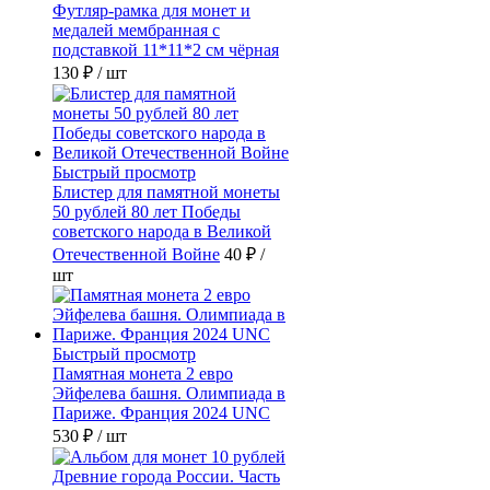
Футляр-рамка для монет и
медалей мембранная с
подставкой 11*11*2 см чёрная
130 ₽
/ шт
Быстрый просмотр
Блистер для памятной монеты
50 рублей 80 лет Победы
советского народа в Великой
Отечественной Войне
40 ₽
/
шт
Быстрый просмотр
Памятная монета 2 евро
Эйфелева башня. Олимпиада в
Париже. Франция 2024 UNC
530 ₽
/ шт