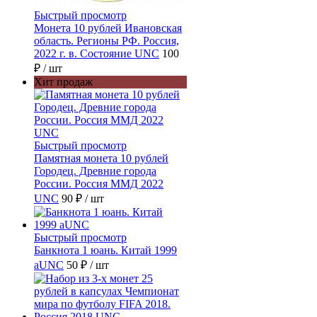
Быстрый просмотр
Монета 10 рублей Ивановская
область. Регионы РФ. Россия,
2022 г. в. Состояние UNC
100
₽
/ шт
Хит продаж
Быстрый просмотр
Памятная монета 10 рублей
Городец. Древние города
России. Россия ММД 2022
UNC
90 ₽
/ шт
Быстрый просмотр
Банкнота 1 юань. Китай 1999
aUNC
50 ₽
/ шт