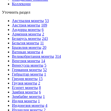
Коллекции
Уточнить раздел
Австралия монеты
53
Австрия монеты
109
Андорра монеты
6
Армения монеты
2
Беларусь монеты
243
Бельгия монеты
11
Бразилия монеты
20
Ватикан монеты
4
Великобритания монеты
314
Венгрия монеты
14
Венесуэла монеты
5
Германия монеты
52
Гибралтар монеты
1
Греция монеты
15
Грузия монеты
2
Египет монеты
8
Замбия монеты
6
Зимбабве монеты
1
Индия монеты
1
Индонезия монеты
4
Ирландия монеты
2