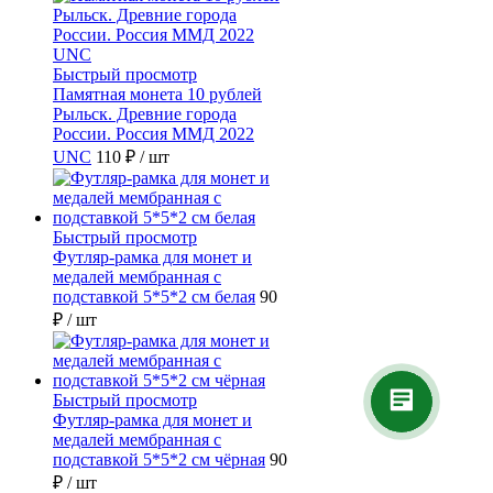
Быстрый просмотр
Памятная монета 10 рублей
Рыльск. Древние города
России. Россия ММД 2022
UNC
110 ₽
/ шт
Быстрый просмотр
Футляр-рамка для монет и
медалей мембранная с
подставкой 5*5*2 см белая
90
₽
/ шт
Быстрый просмотр
Футляр-рамка для монет и
медалей мембранная с
подставкой 5*5*2 см чёрная
90
₽
/ шт