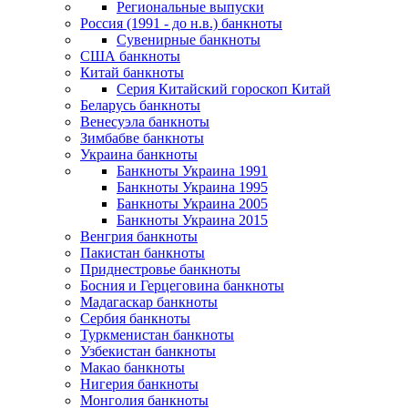
Региональные выпуски
Россия (1991 - до н.в.) банкноты
Сувенирные банкноты
США банкноты
Китай банкноты
Серия Китайский гороскоп Китай
Беларусь банкноты
Венесуэла банкноты
Зимбабве банкноты
Украина банкноты
Банкноты Украина 1991
Банкноты Украина 1995
Банкноты Украина 2005
Банкноты Украина 2015
Венгрия банкноты
Пакистан банкноты
Приднестровье банкноты
Босния и Герцеговина банкноты
Мадагаскар банкноты
Сербия банкноты
Туркменистан банкноты
Узбекистан банкноты
Макао банкноты
Нигерия банкноты
Монголия банкноты