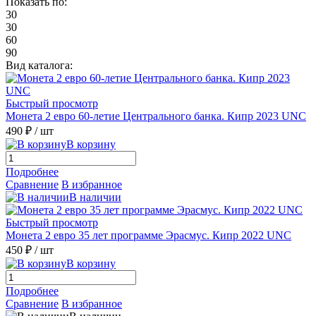
Показать по:
30
30
60
90
Вид каталога:
Быстрый просмотр
Монета 2 евро 60-летие Центрального банка. Кипр 2023 UNC
490 ₽
/ шт
В корзину
Подробнее
Сравнение
В избранное
В наличии
Быстрый просмотр
Монета 2 евро 35 лет программе Эрасмус. Кипр 2022 UNC
450 ₽
/ шт
В корзину
Подробнее
Сравнение
В избранное