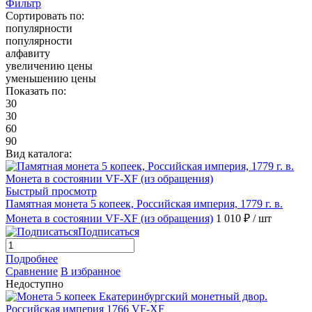
Фильтр
Сортировать по:
популярности
популярности
алфавиту
увеличению цены
уменьшению цены
Показать по:
30
30
60
90
Вид каталога:
Быстрый просмотр
Памятная монета 5 копеек, Российская империя, 1779 г. в.
Монета в состоянии VF-XF (из обращения)
1 010 ₽
/ шт
Подписаться
Подробнее
Сравнение
В избранное
Недоступно