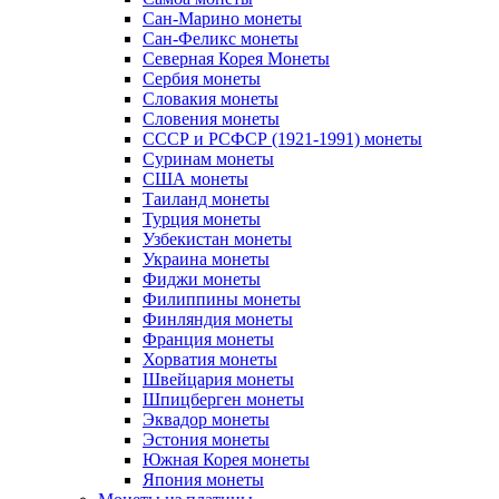
Сан-Марино монеты
Сан-Феликс монеты
Северная Корея Монеты
Сербия монеты
Словакия монеты
Словения монеты
СССР и РСФСР (1921-1991) монеты
Суринам монеты
США монеты
Таиланд монеты
Турция монеты
Узбекистан монеты
Украина монеты
Фиджи монеты
Филиппины монеты
Финляндия монеты
Франция монеты
Хорватия монеты
Швейцария монеты
Шпицберген монеты
Эквадор монеты
Эстония монеты
Южная Корея монеты
Япония монеты