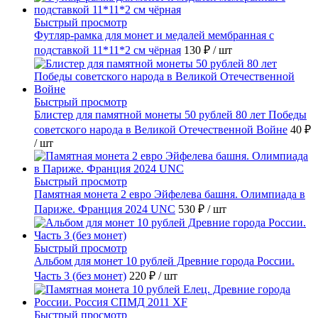
Быстрый просмотр
Футляр-рамка для монет и медалей мембранная с
подставкой 11*11*2 см чёрная
130 ₽
/ шт
Быстрый просмотр
Блистер для памятной монеты 50 рублей 80 лет Победы
советского народа в Великой Отечественной Войне
40 ₽
/ шт
Быстрый просмотр
Памятная монета 2 евро Эйфелева башня. Олимпиада в
Париже. Франция 2024 UNC
530 ₽
/ шт
Быстрый просмотр
Альбом для монет 10 рублей Древние города России.
Часть 3 (без монет)
220 ₽
/ шт
Быстрый просмотр