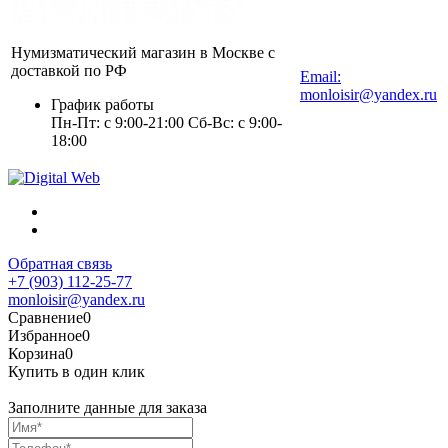
Нумизматический магазин в Москве с
+7 (903) 112-25-77
доставкой по РФ
Email:
monloisir@yandex.ru
График работы
Пн-Пт: с 9:00-21:00 Сб-Вс: с 9:00-
18:00
Обратная связь
+7 (903) 112-25-77
monloisir@yandex.ru
Сравнение
0
Избранное
0
Корзина
0
Купить в один клик
Заполните данные для заказа