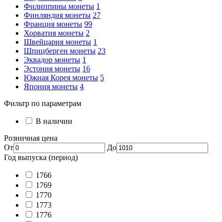
Филиппины монеты
1
Финляндия монеты
27
Франция монеты
99
Хорватия монеты
2
Швейцария монеты
1
Шпицберген монеты
23
Эквадор монеты
1
Эстония монеты
16
Южная Корея монеты
5
Япония монеты
4
Фильтр по параметрам
В наличии
Розничная цена
От
До
Год выпуска (период)
1766
1769
1770
1773
1776