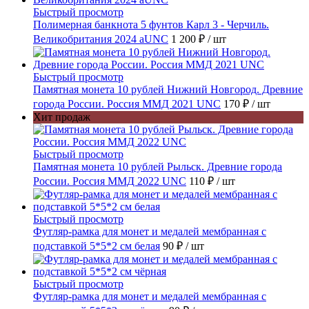
Быстрый просмотр
Полимерная банкнота 5 фунтов Карл 3 - Черчиль.
Великобритания 2024 aUNC
1 200 ₽
/ шт
Быстрый просмотр
Памятная монета 10 рублей Нижний Новгород. Древние
города России. Россия ММД 2021 UNC
170 ₽
/ шт
Хит продаж
Быстрый просмотр
Памятная монета 10 рублей Рыльск. Древние города
России. Россия ММД 2022 UNC
110 ₽
/ шт
Быстрый просмотр
Футляр-рамка для монет и медалей мембранная с
подставкой 5*5*2 см белая
90 ₽
/ шт
Быстрый просмотр
Футляр-рамка для монет и медалей мембранная с