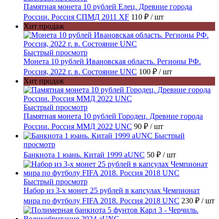
Памятная монета 10 рублей Елец. Древние города
России. Россия СПМД 2011 XF
110 ₽
/ шт
Хит продаж
Быстрый просмотр
Монета 10 рублей Ивановская область. Регионы РФ.
Россия, 2022 г. в. Состояние UNC
100 ₽
/ шт
Хит продаж
Быстрый просмотр
Памятная монета 10 рублей Городец. Древние города
России. Россия ММД 2022 UNC
90 ₽
/ шт
Быстрый
просмотр
Банкнота 1 юань. Китай 1999 aUNC
50 ₽
/ шт
Быстрый просмотр
Набор из 3-х монет 25 рублей в капсулах Чемпионат
мира по футболу FIFA 2018. Россия 2018 UNC
230 ₽
/ шт