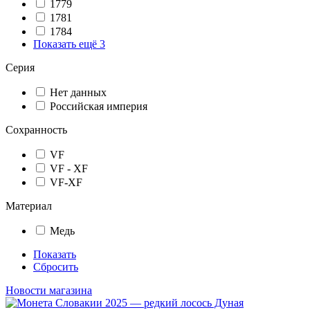
1779
1781
1784
Показать ещё 3
Серия
Нет данных
Российская империя
Сохранность
VF
VF - XF
VF-XF
Материал
Медь
Показать
Сбросить
Новости магазина