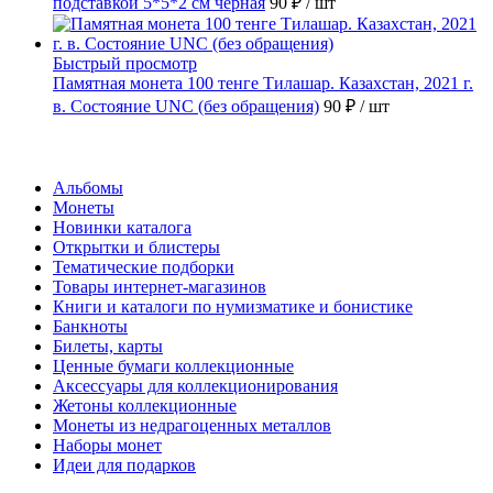
подставкой 5*5*2 см чёрная
90 ₽
/ шт
Быстрый просмотр
Памятная монета 100 тенге Тилашар. Казахстан, 2021 г.
в. Состояние UNC (без обращения)
90 ₽
/ шт
Каталог
Альбомы
Монеты
Новинки каталога
Открытки и блистеры
Тематические подборки
Товары интернет-магазинов
Книги и каталоги по нумизматике и бонистике
Банкноты
Билеты, карты
Ценные бумаги коллекционные
Аксессуары для коллекционирования
Жетоны коллекционные
Монеты из недрагоценных металлов
Наборы монет
Идеи для подарков