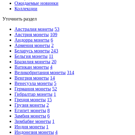
Ожидаемые новинки
Коллекции
Уточнить раздел
Австралия монеты
53
Австрия монеты
109
Андорра монеты
6
Армения монеты
2
Беларусь монеты
243
Бельгия монеты
11
Бразилия монеты
20
Ватикан монеты
4
Великобритания монеты
314
Венгрия монеты
14
Венесуэла монеты
5
Германия монеты
52
Гибралтар монеты
1
Греция монеты
15
Грузия монеты
2
Египет монеты
8
Замбия монеты
6
Зимбабве монеты
1
Индия монеты
1
Индонезия монеты
4