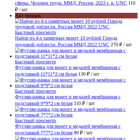
сферы. Человек труда. ММД. Россия, 2023 г. в. UNC
110
₽
/ шт
Хит продаж
Быстрый просмотр
Набор из 4-х памятных монет 10 рублей Города
трудовой доблести. Россия ММД 2022 UNC
270 ₽
/ шт
Быстрый просмотр
Футляр-рамка для монет и медалей мембранная с
подставкой 11*11*2 см белая
130 ₽
/ шт
Быстрый просмотр
Футляр-рамка для монет и медалей мембранная с
подставкой 9*9*2 см белая
110 ₽
/ шт
Быстрый просмотр
Футляр-рамка для монет и медалей мембранная с
подставкой 7*7*2 см белая
90 ₽
/ шт