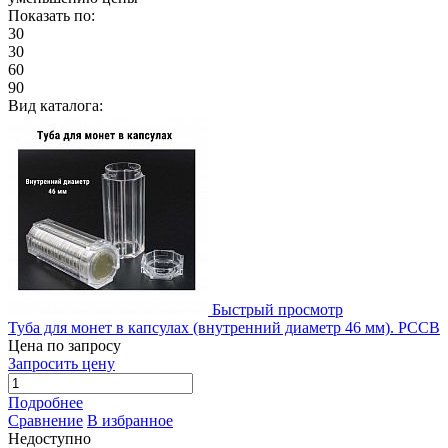
Показать по:
30
30
60
90
Вид каталога:
Быстрый просмотр
Туба для монет в капсулах (внутренний диаметр 46 мм). РССВ
Цена по запросу
Запросить цену
Подробнее
Сравнение
В избранное
Недоступно