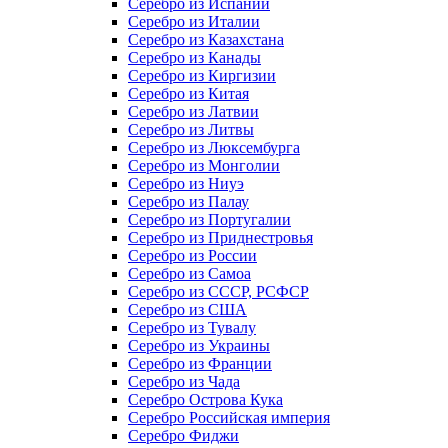
Серебро из Испании
Серебро из Италии
Серебро из Казахстана
Серебро из Канады
Серебро из Киргизии
Серебро из Китая
Серебро из Латвии
Серебро из Литвы
Серебро из Люксембурга
Серебро из Монголии
Серебро из Ниуэ
Серебро из Палау
Серебро из Португалии
Серебро из Приднестровья
Серебро из России
Серебро из Самоа
Серебро из СССР, РСФСР
Серебро из США
Серебро из Тувалу
Серебро из Украины
Серебро из Франции
Серебро из Чада
Серебро Острова Кука
Серебро Российская империя
Серебро Фиджи