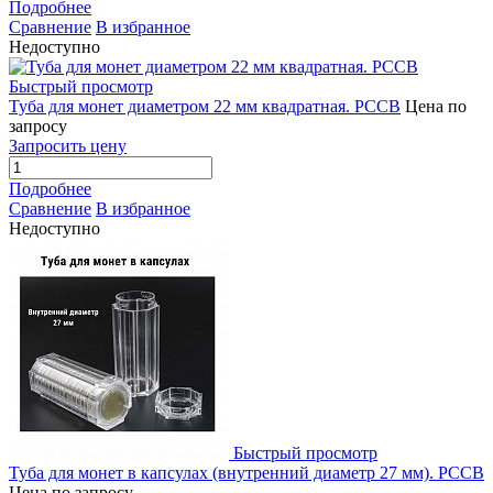
Подробнее
Сравнение
В избранное
Недоступно
Быстрый просмотр
Туба для монет диаметром 22 мм квадратная. РССВ
Цена по
запросу
Запросить цену
Подробнее
Сравнение
В избранное
Недоступно
Быстрый просмотр
Туба для монет в капсулах (внутренний диаметр 27 мм). РССВ
Цена по запросу