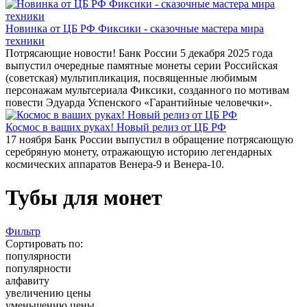
Новинка от ЦБ РФ Фиксики - сказочные мастера мира
техники
Потрясающие новости! Банк России 5 декабря 2025 года
выпустил очередные памятные монеты серии Российская
(советская) мультипликация, посвященные любимым
персонажам мультсериала Фиксики, созданного по мотивам
повести Эдуарда Успенского «Гарантийные человечки».
Космос в ваших руках! Новый релиз от ЦБ РФ
17 ноября Банк России выпустил в обращение потрясающую
серебряную монету, отражающую историю легендарных
космических аппаратов Венера-9 и Венера-10.
Тубы для монет
Фильтр
Сортировать по:
популярности
популярности
алфавиту
увеличению цены
уменьшению цены