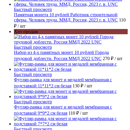
Быстрый просмотр
Памятная монета 10 рублей Работник строительной
сферы. Человек труда. ММД. Россия, 2023 г. в. UNC
110
₽
/ шт
Хит продаж
Быстрый просмотр
Набор из 4-х памятных монет 10 рублей Города
трудовой доблести. Россия ММД 2022 UNC
270 ₽
/ шт
Быстрый просмотр
Футляр-рамка для монет и медалей мембранная с
подставкой 11*11*2 см белая
130 ₽
/ шт
Быстрый просмотр
Футляр-рамка для монет и медалей мембранная с
подставкой 9*9*2 см белая
110 ₽
/ шт
Быстрый просмотр