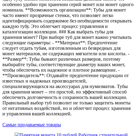
особенно удобно при хранении серий монет или монет одного
номинала. **Возможность организации**: Тубы для монет
часто имеют прозрачные стенки, что позволяет легко
идентифицировать содержимое без необходимости открывать
каждую тубу. Это облегчает процесс управления и
каталогизации коллекции. ### Как выбрать тубы для
хранения монет? При выборе туб для монет важно учитывать
следующие параметры: - **Материал**: Предпочтение
следует отдать тубам, изготовленным из безвредных для
монет материалов, не содержащих мягкители или кислоты. -
**Размер**: Тубы бывают различных размеров, поэтому
выбирайте тубы, соответствующие диаметру ваших монет,
чтобы обеспечить их надежное и плотное размещение. -
**Производитель**: Отдавайте предпочтение продукции от
известных и надежных производителей,
специализирующихся на аксессуарах для нумизматов. Тубы
для хранения монет – это простой, но эффективный способ
обеспечить долговечность и сохранность вашей коллекции.
Правильный выбор туб позволит не только защитить монеты
от негативных воздействий, но и облегчит процесс хранения
и управления вашей коллекцией.
Самые продаваемые товары