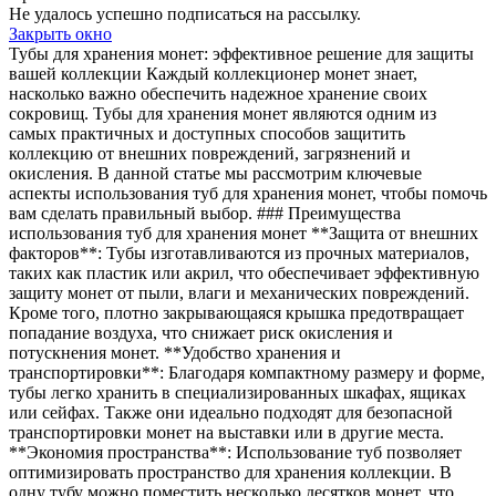
Не удалось успешно подписаться на рассылку.
Закрыть окно
Тубы для хранения монет: эффективное решение для защиты
вашей коллекции Каждый коллекционер монет знает,
насколько важно обеспечить надежное хранение своих
сокровищ. Тубы для хранения монет являются одним из
самых практичных и доступных способов защитить
коллекцию от внешних повреждений, загрязнений и
окисления. В данной статье мы рассмотрим ключевые
аспекты использования туб для хранения монет, чтобы помочь
вам сделать правильный выбор. ### Преимущества
использования туб для хранения монет **Защита от внешних
факторов**: Тубы изготавливаются из прочных материалов,
таких как пластик или акрил, что обеспечивает эффективную
защиту монет от пыли, влаги и механических повреждений.
Кроме того, плотно закрывающаяся крышка предотвращает
попадание воздуха, что снижает риск окисления и
потускнения монет. **Удобство хранения и
транспортировки**: Благодаря компактному размеру и форме,
тубы легко хранить в специализированных шкафах, ящиках
или сейфах. Также они идеально подходят для безопасной
транспортировки монет на выставки или в другие места.
**Экономия пространства**: Использование туб позволяет
оптимизировать пространство для хранения коллекции. В
одну тубу можно поместить несколько десятков монет, что