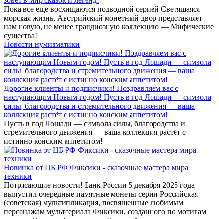
зовёт в мир сказок и легенд!
Пока все еще восхищаются подводной серией Светящаяся
морская жизнь, Австрийский монетный двор представляет
нам новую, не менее грандиозную коллекцию — Мифические
существа!
Новости нумизматики
Дорогие клиенты и подписчики! Поздравляем вас с
наступающим Новым годом! Пусть в год Лошади — символа
силы, благородства и стремительного движения — ваша
коллекция растёт с истинно конским аппетитом!
Пусть в год Лошади — символа силы, благородства и
стремительного движения — ваша коллекция растёт с
истинно конским аппетитом!
Новинка от ЦБ РФ Фиксики - сказочные мастера мира
техники
Потрясающие новости! Банк России 5 декабря 2025 года
выпустил очередные памятные монеты серии Российская
(советская) мультипликация, посвященные любимым
персонажам мультсериала Фиксики, созданного по мотивам