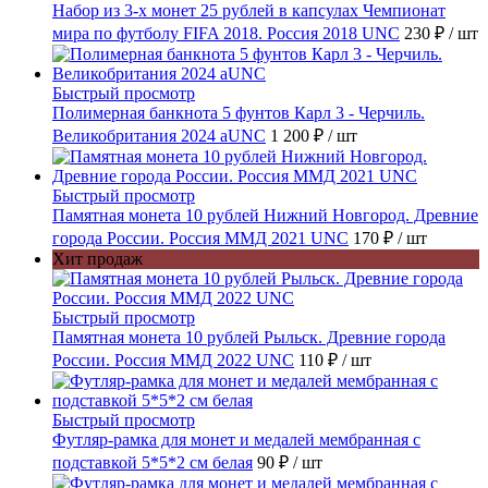
Набор из 3-х монет 25 рублей в капсулах Чемпионат
мира по футболу FIFA 2018. Россия 2018 UNC
230 ₽
/ шт
Быстрый просмотр
Полимерная банкнота 5 фунтов Карл 3 - Черчиль.
Великобритания 2024 aUNC
1 200 ₽
/ шт
Быстрый просмотр
Памятная монета 10 рублей Нижний Новгород. Древние
города России. Россия ММД 2021 UNC
170 ₽
/ шт
Хит продаж
Быстрый просмотр
Памятная монета 10 рублей Рыльск. Древние города
России. Россия ММД 2022 UNC
110 ₽
/ шт
Быстрый просмотр
Футляр-рамка для монет и медалей мембранная с
подставкой 5*5*2 см белая
90 ₽
/ шт