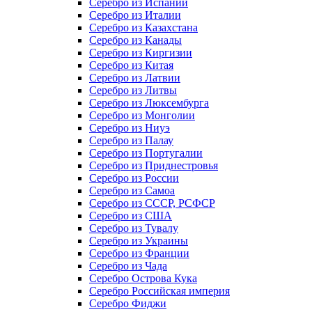
Серебро из Испании
Серебро из Италии
Серебро из Казахстана
Серебро из Канады
Серебро из Киргизии
Серебро из Китая
Серебро из Латвии
Серебро из Литвы
Серебро из Люксембурга
Серебро из Монголии
Серебро из Ниуэ
Серебро из Палау
Серебро из Португалии
Серебро из Приднестровья
Серебро из России
Серебро из Самоа
Серебро из СССР, РСФСР
Серебро из США
Серебро из Тувалу
Серебро из Украины
Серебро из Франции
Серебро из Чада
Серебро Острова Кука
Серебро Российская империя
Серебро Фиджи