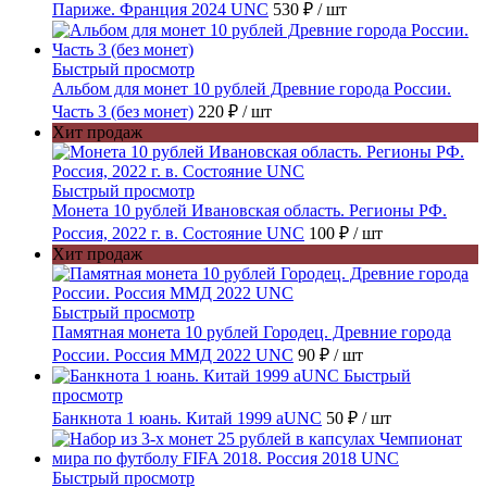
Париже. Франция 2024 UNC
530 ₽
/ шт
Быстрый просмотр
Альбом для монет 10 рублей Древние города России.
Часть 3 (без монет)
220 ₽
/ шт
Хит продаж
Быстрый просмотр
Монета 10 рублей Ивановская область. Регионы РФ.
Россия, 2022 г. в. Состояние UNC
100 ₽
/ шт
Хит продаж
Быстрый просмотр
Памятная монета 10 рублей Городец. Древние города
России. Россия ММД 2022 UNC
90 ₽
/ шт
Быстрый
просмотр
Банкнота 1 юань. Китай 1999 aUNC
50 ₽
/ шт
Быстрый просмотр