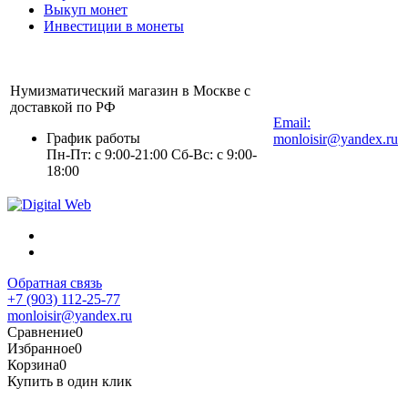
Выкуп монет
Инвестиции в монеты
Нумизматический магазин в Москве с
+7 (903) 112-25-77
доставкой по РФ
Email:
График работы
monloisir@yandex.ru
Пн-Пт: с 9:00-21:00 Сб-Вс: с 9:00-
18:00
Обратная связь
+7 (903) 112-25-77
monloisir@yandex.ru
Сравнение
0
Избранное
0
Корзина
0
Купить в один клик