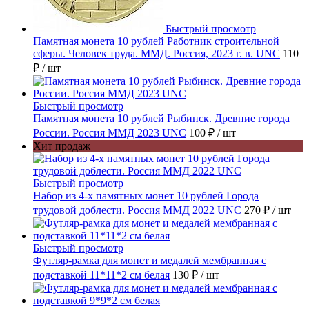
Быстрый просмотр
Памятная монета 10 рублей Работник строительной
сферы. Человек труда. ММД. Россия, 2023 г. в. UNC
110
₽
/ шт
Быстрый просмотр
Памятная монета 10 рублей Рыбинск. Древние города
России. Россия ММД 2023 UNC
100 ₽
/ шт
Хит продаж
Быстрый просмотр
Набор из 4-х памятных монет 10 рублей Города
трудовой доблести. Россия ММД 2022 UNC
270 ₽
/ шт
Быстрый просмотр
Футляр-рамка для монет и медалей мембранная с
подставкой 11*11*2 см белая
130 ₽
/ шт