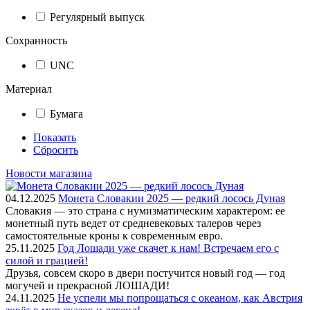
Регулярный выпуск
Сохранность
UNC
Материал
Бумага
Показать
Сбросить
Новости магазина
04.12.2025
Монета Словакии 2025 — редкий лосось Дуная
Словакия — это страна с нумизматическим характером: ее
монетный путь ведет от средневековых талеров через
самостоятельные кроны к современным евро.
25.11.2025
Год Лошади уже скачет к нам! Встречаем его с
силой и грацией!
Друзья, совсем скоро в двери постучится новый год — год
могучей и прекрасной ЛОШАДИ!
24.11.2025
Не успели мы попрощаться с океаном, как Австрия