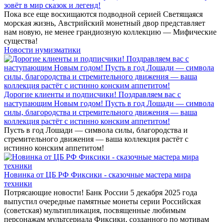
зовёт в мир сказок и легенд!
Пока все еще восхищаются подводной серией Светящаяся
морская жизнь, Австрийский монетный двор представляет
нам новую, не менее грандиозную коллекцию — Мифические
существа!
Новости нумизматики
Дорогие клиенты и подписчики! Поздравляем вас с
наступающим Новым годом! Пусть в год Лошади — символа
силы, благородства и стремительного движения — ваша
коллекция растёт с истинно конским аппетитом!
Пусть в год Лошади — символа силы, благородства и
стремительного движения — ваша коллекция растёт с
истинно конским аппетитом!
Новинка от ЦБ РФ Фиксики - сказочные мастера мира
техники
Потрясающие новости! Банк России 5 декабря 2025 года
выпустил очередные памятные монеты серии Российская
(советская) мультипликация, посвященные любимым
персонажам мультсериала Фиксики, созданного по мотивам