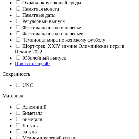
Охрана окружающей среды
Памятная монета
Памятные даты
Регулярный выпуск
Фестиваль посадки деревье
Фестиваль посадки деревьев
Чемпионат мира по женскому футболу
Шорт-трек. XXIV зимние Олимпийские игры в
Пекине 2022
Юбилейный выпуск
Показать ещё 40
Сохранность
UNC
Материал
Алюминий
Биметалл
биметалл
Латунь
латунь
Медно-никелевый сплав