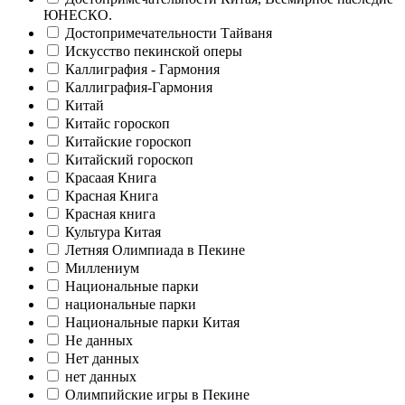
ЮНЕСКО.
Достопримечательности Тайваня
Искусство пекинской оперы
Каллиграфия - Гармония
Каллиграфия-Гармония
Китай
Китайс гороскоп
Китайские гороскоп
Китайский гороскоп
Красаая Книга
Красная Книга
Красная книга
Культура Китая
Летняя Олимпиада в Пекине
Миллениум
Национальные парки
национальные парки
Национальные парки Китая
Не данных
Нет данных
нет данных
Олимпийские игры в Пекине