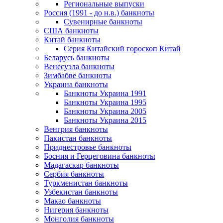
Региональные выпуски
Россия (1991 - до н.в.) банкноты
Сувенирные банкноты
США банкноты
Китай банкноты
Серия Китайский гороскоп Китай
Беларусь банкноты
Венесуэла банкноты
Зимбабве банкноты
Украина банкноты
Банкноты Украина 1991
Банкноты Украина 1995
Банкноты Украина 2005
Банкноты Украина 2015
Венгрия банкноты
Пакистан банкноты
Приднестровье банкноты
Босния и Герцеговина банкноты
Мадагаскар банкноты
Сербия банкноты
Туркменистан банкноты
Узбекистан банкноты
Макао банкноты
Нигерия банкноты
Монголия банкноты