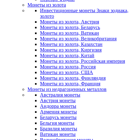
Монеты из золота
Инвестиционные монеты Знаки зодиака,
золото
Монеты из золота, Австрия
Монеты из золота, Беларусь
Монеты из золота, Ватикан
Монеты из золота, Великобритания
Монеты из золота, Казахстан
Монеты из золота, Киргизия
Монеты из золота, Китай
Монеты из золота, Российская империя
Монеты из золота, Россия
Монеты из золота, США
Монеты из золота, Финляндия
Монеты из золота, Франция
Монеты из недрагоценных металлов
Австралия монеты
Австрия монеты
Андорра монеты
Армения монеты
Беларусь монеты
Бельгия монеты
Бразилия монеты
Ватикан монеты
Великобритания монеты