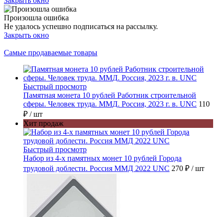
Закрыть окно
Произошла ошибка
Не удалось успешно подписаться на рассылку.
Закрыть окно
Самые продаваемые товары
Быстрый просмотр
Памятная монета 10 рублей Работник строительной
сферы. Человек труда. ММД. Россия, 2023 г. в. UNC
110
₽
/ шт
Хит продаж
Быстрый просмотр
Набор из 4-х памятных монет 10 рублей Города
трудовой доблести. Россия ММД 2022 UNC
270 ₽
/ шт