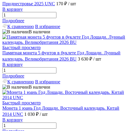
Приднестровье 2025 UNC
170 ₽
/ шт
В корзину
Подробнее
К сравнению
В избранное
В наличии
Быстрый просмотр
Памятная монета 5 фунтов в буклете Год Лошади. Лунный
календарь. Великобритания 2026 BU
3 630 ₽
/ шт
В корзину
Подробнее
К сравнению
В избранное
В наличии
Быстрый просмотр
Монета 1 юань Год Лошади. Восточный календарь. Китай
2014 UNC
1 030 ₽
/ шт
В корзину