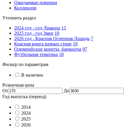
Ожидаемые новинки
Коллекции
Уточнить раздел
2024 год - год Дракона
15
2025 год - год Змеи
10
2026 год - Красная Огненная Лошадь
7
Красная книга разных стран
19
Олимпийские монеты, банкноты
97
Футбольная тематика
18
Фильтр по параметрам
В наличии
Розничная цена
От
До
Год выпуска (период)
2014
2024
2025
2026