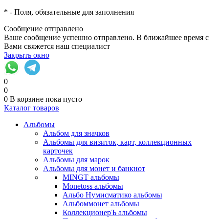
*
- Поля, обязательные для заполнения
Сообщение отправлено
Ваше сообщение успешно отправлено. В ближайшее время с
Вами свяжется наш специалист
Закрыть окно
0
0
0
В корзине
пока пусто
Каталог товаров
Альбомы
Альбом для значков
Альбомы для визиток, карт, коллекционных
карточек
Альбомы для марок
Альбомы для монет и банкнот
MINGT альбомы
Monetoss альбомы
Альбо Нумисматико альбомы
Альбоммонет альбомы
КоллекционерЪ альбомы