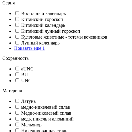
Серия
Восточный календарь
Китайский гороскоп
Китайский календарь
Китайский лунный гороскоп
Культовые животные - тотемы кочевников
Лунный календарь
Показать ещё 1
Сохранность
aUNC
BU
UNC
Материал
Латунь
медно-никелевый сплав
Медно-никелевый сплав
медь, никель и алюминий
Мельхиор
Никелированная сталь