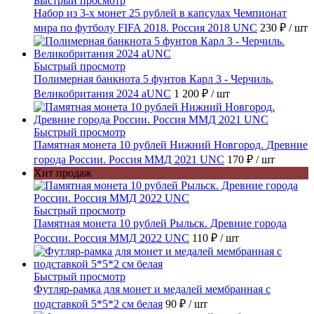
Быстрый просмотр
Набор из 3-х монет 25 рублей в капсулах Чемпионат
мира по футболу FIFA 2018. Россия 2018 UNC
230 ₽
/ шт
Быстрый просмотр
Полимерная банкнота 5 фунтов Карл 3 - Черчиль.
Великобритания 2024 aUNC
1 200 ₽
/ шт
Быстрый просмотр
Памятная монета 10 рублей Нижний Новгород. Древние
города России. Россия ММД 2021 UNC
170 ₽
/ шт
Хит продаж
Быстрый просмотр
Памятная монета 10 рублей Рыльск. Древние города
России. Россия ММД 2022 UNC
110 ₽
/ шт
Быстрый просмотр
Футляр-рамка для монет и медалей мембранная с
подставкой 5*5*2 см белая
90 ₽
/ шт