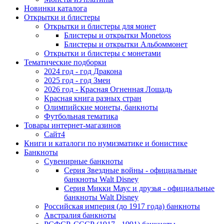
Новинки каталога
Открытки и блистеры
Открытки и блистеры для монет
Блистеры и открытки Monetoss
Блистеры и открытки Альбоммонет
Открытки и блистеры с монетами
Тематические подборки
2024 год - год Дракона
2025 год - год Змеи
2026 год - Красная Огненная Лошадь
Красная книга разных стран
Олимпийские монеты, банкноты
Футбольная тематика
Товары интернет-магазинов
Сайт4
Книги и каталоги по нумизматике и бонистике
Банкноты
Сувенирные банкноты
Серия Звездные войны - официальные
банкноты Walt Disney
Серия Микки Маус и друзья - официальные
банкноты Walt Disney
Российская империя (до 1917 года) банкноты
Австралия банкноты