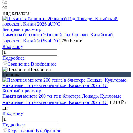
60
90
Вид каталога:
Быстрый просмотр
Памятная банкнота 20 юаней Год Лошади. Китайский
гороскоп. Китай 2026 aUNC
780 ₽
/ шт
В корзину
Подробнее
Сравнение
В избранное
В наличии
Новинка
Быстрый просмотр
Памятная монета 200 тенге в блистере Лошадь. Культовые
животные - тотемы кочевников. Казахстан 2025 BU
1 210 ₽
/
шт
В корзину
Подробнее
К сравнению
В избранное