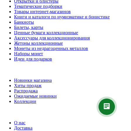
Открытки и блистеры
Тематические подборки
Товары интернет-магазинов
Книги и каталоги по нумизматике и бонистике
Банкноты
Билеты, карты
Ценные бумаги коллекционные
Аксессуары для коллекционирования
Жетоны коллекционные
Монеты из недрагоценных металлов
Наборы монет
Идеи для подарков
Наши предложения
Новинки магазина
Хиты продаж
Распродажа
Ожидаемые новинки
Коллекции
Частые вопросы
О нас
Доставка