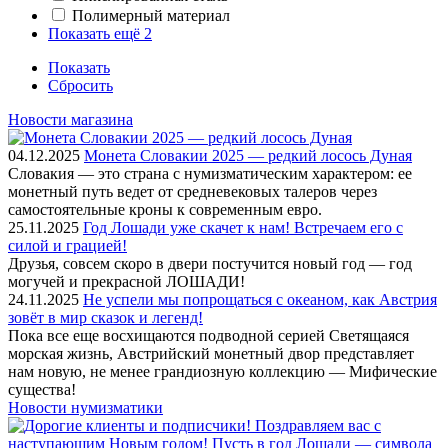
Полимерный материал
Показать ещё 2
Показать
Сбросить
Новости магазина
04.12.2025
Монета Словакии 2025 — редкий лосось Дуная
Словакия — это страна с нумизматическим характером: ее
монетный путь ведет от средневековых талеров через
самостоятельные кроны к современным евро.
25.11.2025
Год Лошади уже скачет к нам! Встречаем его с
силой и грацией!
Друзья, совсем скоро в двери постучится новый год — год
могучей и прекрасной ЛОШАДИ!
24.11.2025
Не успели мы попрощаться с океаном, как Австрия
зовёт в мир сказок и легенд!
Пока все еще восхищаются подводной серией Светящаяся
морская жизнь, Австрийский монетный двор представляет
нам новую, не менее грандиозную коллекцию — Мифические
существа!
Новости нумизматики