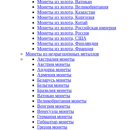
Монеты из золота, Ватикан
Монеты из золота, Великобритания
Монеты из золота, Казахстан
Монеты из золота, Киргизия
Монеты из золота, Китай
Монеты из золота, Российская империя
Монеты из золота, Россия
Монеты из золота, США
Монеты из золота, Финляндия
Монеты из золота, Франция
Монеты из недрагоценных металлов
Австралия монеты
Австрия монеты
Андорра монеты
Армения монеты
Беларусь монеты
Бельгия монеты
Бразилия монеты
Ватикан монеты
Великобритания монеты
Венгрия монеты
Венесуэла монеты
Германия монеты
Гибралтар монеты
Греция монеты