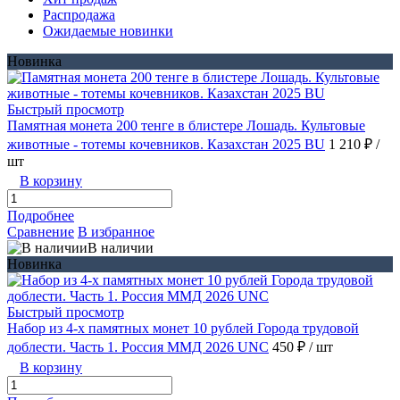
Распродажа
Ожидаемые новинки
Новинка
Быстрый просмотр
Памятная монета 200 тенге в блистере Лошадь. Культовые
животные - тотемы кочевников. Казахстан 2025 BU
1 210 ₽
/
шт
В корзину
Подробнее
Сравнение
В избранное
В наличии
Новинка
Быстрый просмотр
Набор из 4-х памятных монет 10 рублей Города трудовой
доблести. Часть 1. Россия ММД 2026 UNC
450 ₽
/ шт
В корзину