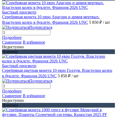
Быстрый просмотр
Серебряная монета 10 евро Арагорн и армия мертвых.
Властелин колец в буклете. Франция 2026 UNC
5 850 ₽
/ шт
Подписаться
Подробнее
Сравнение
В избранное
Недоступно
Новинка
Быстрый просмотр
Серебряная цветная монета 10 евро Голлум. Властелин колец
в буклете. Франция 2026 UNC
5 850 ₽
/ шт
Подписаться
Подробнее
Сравнение
В избранное
Недоступно
Новинка