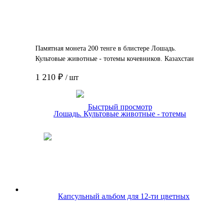
Памятная монета 200 тенге в блистере Лошадь.
Культовые животные - тотемы кочевников. Казахстан
2025 BU
1 210 ₽
/ шт
Подробнее
Быстрый просмотр