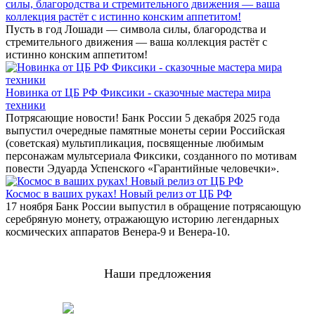
силы, благородства и стремительного движения — ваша
коллекция растёт с истинно конским аппетитом!
Пусть в год Лошади — символа силы, благородства и
стремительного движения — ваша коллекция растёт с
истинно конским аппетитом!
Новинка от ЦБ РФ Фиксики - сказочные мастера мира
техники
Потрясающие новости! Банк России 5 декабря 2025 года
выпустил очередные памятные монеты серии Российская
(советская) мультипликация, посвященные любимым
персонажам мультсериала Фиксики, созданного по мотивам
повести Эдуарда Успенского «Гарантийные человечки».
Космос в ваших руках! Новый релиз от ЦБ РФ
17 ноября Банк России выпустил в обращение потрясающую
серебряную монету, отражающую историю легендарных
космических аппаратов Венера-9 и Венера-10.
Наши предложения