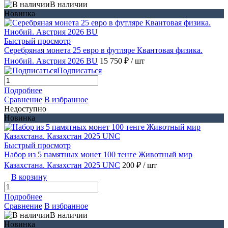
В наличии
Новинка
Быстрый просмотр
Серебряная монета 25 евро в футляре Квантовая физика.
Ниобий. Австрия 2026 BU
15 750 ₽
/ шт
Подписаться
Подробнее
Сравнение
В избранное
Недоступно
Новинка
Быстрый просмотр
Набор из 5 памятных монет 100 тенге Животный мир
Казахстана. Казахстан 2025 UNC
200 ₽
/ шт
В корзину
Подробнее
Сравнение
В избранное
В наличии
Новинка