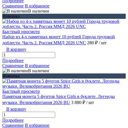
Подробнее
Сравнение
В избранное
В наличии
Новинка
Быстрый просмотр
Набор из 4-х памятных монет 10 рублей Города трудовой
доблести. Часть 2. Россия ММД 2026 UNC
280 ₽
/ шт
В корзину
Подробнее
Сравнение
В избранное
В наличии
Новинка
Быстрый просмотр
Памятная монета 5 фунтов Spice Girls в буклете. Легенды
музыки. Великобритания 2026 BU
3 880 ₽
/ шт
В корзину
Подробнее
Сравнение
В избранное