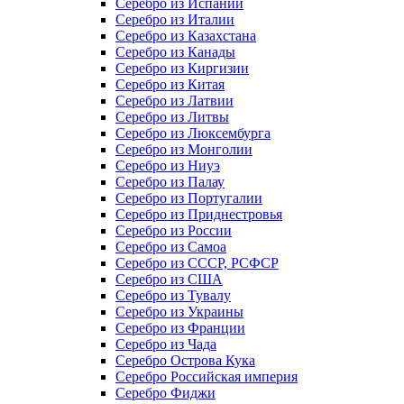
Серебро из Испании
Серебро из Италии
Серебро из Казахстана
Серебро из Канады
Серебро из Киргизии
Серебро из Китая
Серебро из Латвии
Серебро из Литвы
Серебро из Люксембурга
Серебро из Монголии
Серебро из Ниуэ
Серебро из Палау
Серебро из Португалии
Серебро из Приднестровья
Серебро из России
Серебро из Самоа
Серебро из СССР, РСФСР
Серебро из США
Серебро из Тувалу
Серебро из Украины
Серебро из Франции
Серебро из Чада
Серебро Острова Кука
Серебро Российская империя
Серебро Фиджи