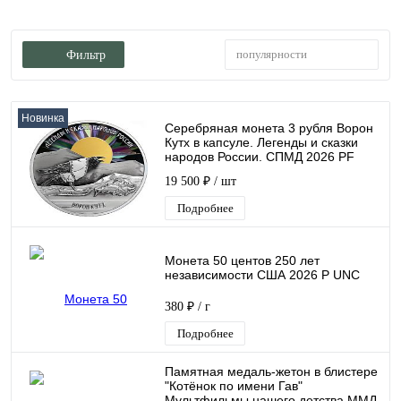
популярности
Фильтр
Новинка
Серебряная монета 3 рубля Ворон
Кутх в капсуле. Легенды и сказки
народов России. СПМД 2026 PF
19 500 ₽
/ шт
Подробнее
Монета 50 центов 250 лет
независимости США 2026 P UNC
380 ₽
/ г
Подробнее
Памятная медаль-жетон в блистере
"Котёнок по имени Гав"
Мультфильмы нашего детства ММД