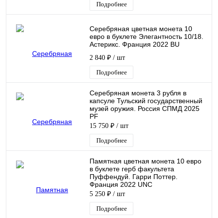
Подробнее
Серебряная цветная монета 10
евро в буклете Элегантность 10/18.
Астерикс. Франция 2022 BU
2 840 ₽
/ шт
Подробнее
Серебряная монета 3 рубля в
капсуле Тульский государственный
музей оружия. Россия СПМД 2025
PF
15 750 ₽
/ шт
Подробнее
Памятная цветная монета 10 евро
в буклете герб факультета
Пуффендуй. Гарри Поттер.
Франция 2022 UNC
5 250 ₽
/ шт
Подробнее