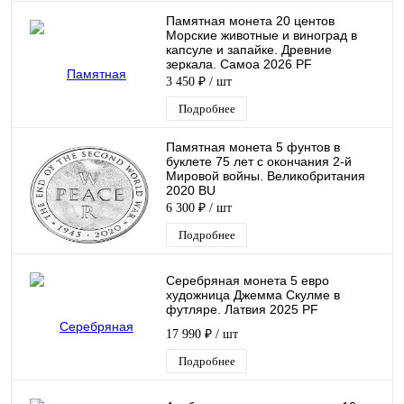
Памятная монета 20 центов
Морские животные и виноград в
капсуле и запайке. Древние
зеркала. Самоа 2026 PF
3 450 ₽
/ шт
Подробнее
Памятная монета 5 фунтов в
буклете 75 лет с окончания 2-й
Мировой войны. Великобритания
2020 BU
6 300 ₽
/ шт
Подробнее
Серебряная монета 5 евро
художница Джемма Скулме в
футляре. Латвия 2025 PF
17 990 ₽
/ шт
Подробнее