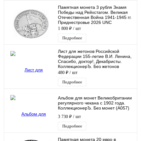
Памятная монета 3 рубля Знамя
Победы над Рейхстагом. Великая
Отечественная Война 1941-1945 гг.
Приднестровье 2026 UNC
1 800 ₽
/ шт
Подробнее
Лист для жетонов Российской
Федерации 155-летие В.И. Ленина,
Спасибо, доктор!, Декабристы.
КоллекционерЪ. Без жетонов
(P0081)
480 ₽
/ шт
Подробнее
Альбом для монет Великобритании
регулярного чекана с 1902 года.
КоллекционерЪ. Без монет (A057)
3 730 ₽
/ шт
Подробнее
Памятная монета 20 евро в