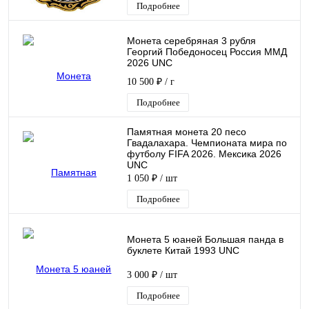
Подробнее
Монета серебряная 3 рубля
Георгий Победоносец Россия ММД
2026 UNC
10 500 ₽
/ г
Подробнее
Памятная монета 20 песо
Гвадалахара. Чемпионата мира по
футболу FIFA 2026. Мексика 2026
UNC
1 050 ₽
/ шт
Подробнее
Монета 5 юаней Большая панда в
буклете Китай 1993 UNC
3 000 ₽
/ шт
Подробнее