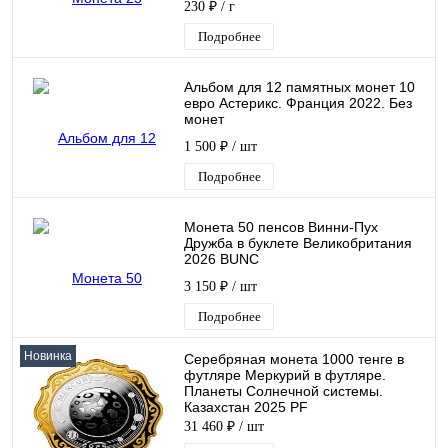
230 ₽
/ г
Подробнее
Альбом для 12 памятных монет 10
евро Астерикс. Франция 2022. Без
монет
1 500 ₽
/ шт
Подробнее
Монета 50 пенсов Винни-Пух
Дружба в буклете Великобритания
2026 BUNC
3 150 ₽
/ шт
Подробнее
Новинка
Серебряная монета 1000 тенге в
футляре Меркурий в футляре.
Планеты Солнечной системы.
Казахстан 2025 PF
31 460 ₽
/ шт