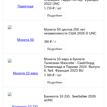
2022 UNC
5 250 ₽
/ шт
Подробнее
Монета 50 центов 250 лет
независимости США 2026 D UNC
380 ₽
/ г
Подробнее
Монета 10 евро в буклете
Талисман Mascotte - Скейтборд.
Олимпиада в Париже 2024. Выпуск
II, №4. Франция 2023 BU
3 300 ₽
/ шт
Подробнее
Банкнота 10 ZiG. Зимбабве 2026
aUNC