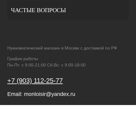
ЧАСТЫЕ ВОПРОСЫ
Нумизматический магазин в Москве с доставкой по РФ
График работы
Пн-Пт: с 9:00-21:00 Сб-Вс: с 9:00-18:00
+7 (903) 112-25-77
Email: monloisir@yandex.ru