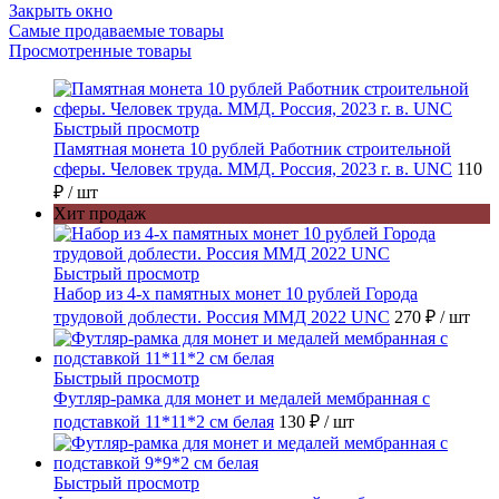
Закрыть окно
Самые продаваемые товары
Просмотренные товары
Быстрый просмотр
Памятная монета 10 рублей Работник строительной
сферы. Человек труда. ММД. Россия, 2023 г. в. UNC
110
₽
/ шт
Хит продаж
Быстрый просмотр
Набор из 4-х памятных монет 10 рублей Города
трудовой доблести. Россия ММД 2022 UNC
270 ₽
/ шт
Быстрый просмотр
Футляр-рамка для монет и медалей мембранная с
подставкой 11*11*2 см белая
130 ₽
/ шт
Быстрый просмотр