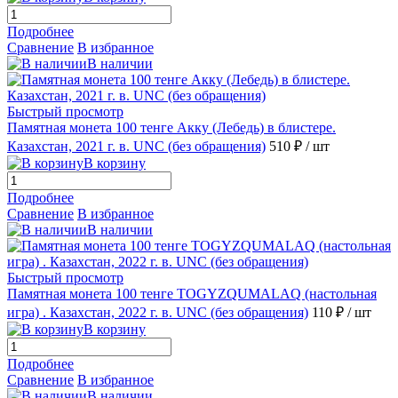
Подробнее
Сравнение
В избранное
В наличии
Быстрый просмотр
Памятная монета 100 тенге Акку (Лебедь) в блистере.
Казахстан, 2021 г. в. UNC (без обращения)
510 ₽
/ шт
В корзину
Подробнее
Сравнение
В избранное
В наличии
Быстрый просмотр
Памятная монета 100 тенге TOGYZQUMALAQ (настольная
игра) . Казахстан, 2022 г. в. UNC (без обращения)
110 ₽
/ шт
В корзину
Подробнее
Сравнение
В избранное
В наличии