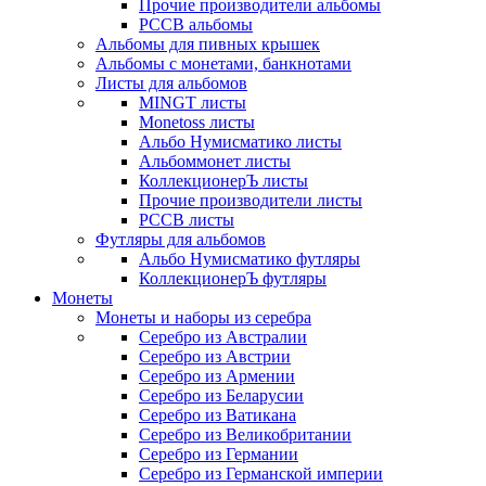
Прочие производители альбомы
РССВ альбомы
Альбомы для пивных крышек
Альбомы с монетами, банкнотами
Листы для альбомов
MINGT листы
Monetoss листы
Альбо Нумисматико листы
Альбоммонет листы
КоллекционерЪ листы
Прочие производители листы
РССВ листы
Футляры для альбомов
Альбо Нумисматико футляры
КоллекционерЪ футляры
Монеты
Монеты и наборы из серебра
Серебро из Австралии
Серебро из Австрии
Серебро из Армении
Серебро из Беларусии
Серебро из Ватикана
Серебро из Великобритании
Серебро из Германии
Серебро из Германской империи