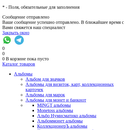
*
- Поля, обязательные для заполнения
Сообщение отправлено
Ваше сообщение успешно отправлено. В ближайшее время с
Вами свяжется наш специалист
Закрыть окно
0
0
0
В корзине
пока пусто
Каталог товаров
Альбомы
Альбом для значков
Альбомы для визиток, карт, коллекционных
карточек
Альбомы для марок
Альбомы для монет и банкнот
MINGT альбомы
Monetoss альбомы
Альбо Нумисматико альбомы
Альбоммонет альбомы
КоллекционерЪ альбомы