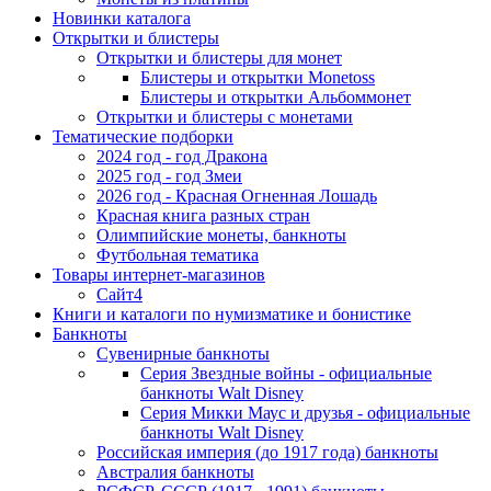
Новинки каталога
Открытки и блистеры
Открытки и блистеры для монет
Блистеры и открытки Monetoss
Блистеры и открытки Альбоммонет
Открытки и блистеры с монетами
Тематические подборки
2024 год - год Дракона
2025 год - год Змеи
2026 год - Красная Огненная Лошадь
Красная книга разных стран
Олимпийские монеты, банкноты
Футбольная тематика
Товары интернет-магазинов
Сайт4
Книги и каталоги по нумизматике и бонистике
Банкноты
Сувенирные банкноты
Серия Звездные войны - официальные
банкноты Walt Disney
Серия Микки Маус и друзья - официальные
банкноты Walt Disney
Российская империя (до 1917 года) банкноты
Австралия банкноты