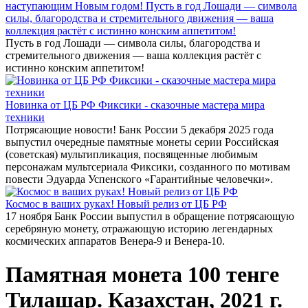
наступающим Новым годом! Пусть в год Лошади — символа
силы, благородства и стремительного движения — ваша
коллекция растёт с истинно конским аппетитом!
Пусть в год Лошади — символа силы, благородства и
стремительного движения — ваша коллекция растёт с
истинно конским аппетитом!
Новинка от ЦБ РФ Фиксики - сказочные мастера мира
техники
Потрясающие новости! Банк России 5 декабря 2025 года
выпустил очередные памятные монеты серии Российская
(советская) мультипликация, посвященные любимым
персонажам мультсериала Фиксики, созданного по мотивам
повести Эдуарда Успенского «Гарантийные человечки».
Космос в ваших руках! Новый релиз от ЦБ РФ
17 ноября Банк России выпустил в обращение потрясающую
серебряную монету, отражающую историю легендарных
космических аппаратов Венера-9 и Венера-10.
Памятная монета 100 тенге
Тилашар. Казахстан, 2021 г.