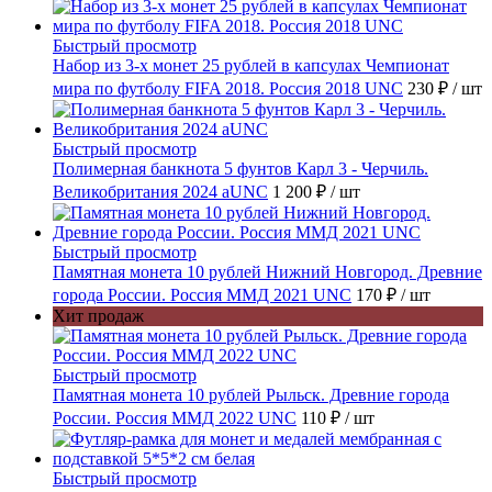
Быстрый просмотр
Набор из 3-х монет 25 рублей в капсулах Чемпионат
мира по футболу FIFA 2018. Россия 2018 UNC
230 ₽
/ шт
Быстрый просмотр
Полимерная банкнота 5 фунтов Карл 3 - Черчиль.
Великобритания 2024 aUNC
1 200 ₽
/ шт
Быстрый просмотр
Памятная монета 10 рублей Нижний Новгород. Древние
города России. Россия ММД 2021 UNC
170 ₽
/ шт
Хит продаж
Быстрый просмотр
Памятная монета 10 рублей Рыльск. Древние города
России. Россия ММД 2022 UNC
110 ₽
/ шт
Быстрый просмотр