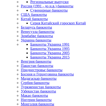
Региональные выпуски
Россия (1991 - до н.в.) банкноты
Сувенирные банкноты
США банкноты
Китай банкноты
Серия Китайский гороскоп Китай
Беларусь банкноты
Венесуэла банкноты
Зимбабве банкноты
Украина банкноты
Банкноты Украина 1991
Банкноты Украина 1995
Банкноты Украина 2005
Банкноты Украина 2015
Венгрия банкноты
Пакистан банкноты
Приднестровье банкноты
Босния и Герцеговина банкноты
Мадагаскар банкноты
Сербия банкноты
Туркменистан банкноты
Узбекистан банкноты
Макао банкноты
Нигерия банкноты
Монголия банкноты