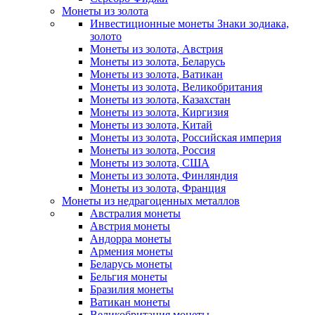
Монеты из золота
Инвестиционные монеты Знаки зодиака,
золото
Монеты из золота, Австрия
Монеты из золота, Беларусь
Монеты из золота, Ватикан
Монеты из золота, Великобритания
Монеты из золота, Казахстан
Монеты из золота, Киргизия
Монеты из золота, Китай
Монеты из золота, Российская империя
Монеты из золота, Россия
Монеты из золота, США
Монеты из золота, Финляндия
Монеты из золота, Франция
Монеты из недрагоценных металлов
Австралия монеты
Австрия монеты
Андорра монеты
Армения монеты
Беларусь монеты
Бельгия монеты
Бразилия монеты
Ватикан монеты
Великобритания монеты