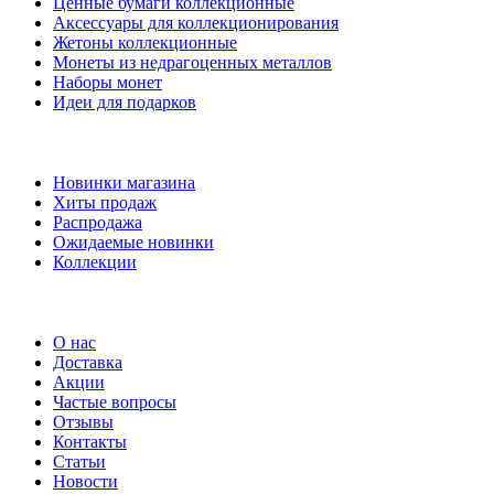
Ценные бумаги коллекционные
Аксессуары для коллекционирования
Жетоны коллекционные
Монеты из недрагоценных металлов
Наборы монет
Идеи для подарков
Наши предложения
Новинки магазина
Хиты продаж
Распродажа
Ожидаемые новинки
Коллекции
Частые вопросы
О нас
Доставка
Акции
Частые вопросы
Отзывы
Контакты
Статьи
Новости