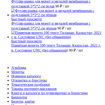
Футляр-рамка для монет и медалей мембранная с
подставкой 5*5*2 см белая
90 ₽
/ шт
Быстрый просмотр
Футляр-рамка для монет и медалей мембранная с
подставкой 5*5*2 см чёрная
90 ₽
/ шт
Быстрый просмотр
Памятная монета 100 тенге Тилашар. Казахстан, 2021 г.
в. Состояние UNC (без обращения)
90 ₽
/ шт
Каталог
Альбомы
Монеты
Новинки каталога
Открытки и блистеры
Тематические подборки
Товары интернет-магазинов
Книги и каталоги по нумизматике и бонистике
Банкноты
Билеты, карты