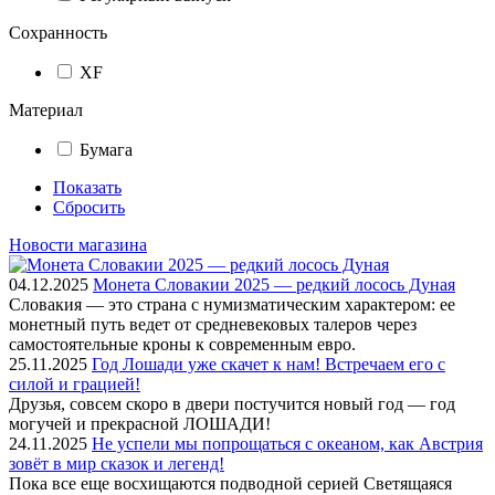
Сохранность
XF
Материал
Бумага
Показать
Сбросить
Новости магазина
04.12.2025
Монета Словакии 2025 — редкий лосось Дуная
Словакия — это страна с нумизматическим характером: ее
монетный путь ведет от средневековых талеров через
самостоятельные кроны к современным евро.
25.11.2025
Год Лошади уже скачет к нам! Встречаем его с
силой и грацией!
Друзья, совсем скоро в двери постучится новый год — год
могучей и прекрасной ЛОШАДИ!
24.11.2025
Не успели мы попрощаться с океаном, как Австрия
зовёт в мир сказок и легенд!
Пока все еще восхищаются подводной серией Светящаяся