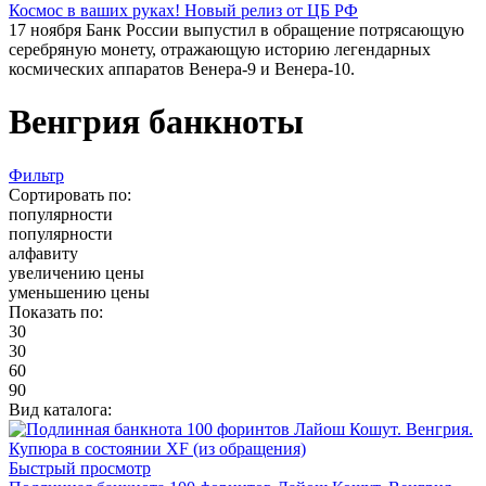
Космос в ваших руках! Новый релиз от ЦБ РФ
17 ноября Банк России выпустил в обращение потрясающую
серебряную монету, отражающую историю легендарных
космических аппаратов Венера-9 и Венера-10.
Венгрия банкноты
Фильтр
Сортировать по:
популярности
популярности
алфавиту
увеличению цены
уменьшению цены
Показать по:
30
30
60
90
Вид каталога:
Быстрый просмотр