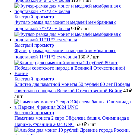
подставкой 9*9*2 см белая
110 ₽
/ шт
Быстрый просмотр
Футляр-рамка для монет и медалей мембранная с
подставкой 7*7*2 см белая
90 ₽
/ шт
Быстрый просмотр
Футляр-рамка для монет и медалей мембранная с
подставкой 11*11*2 см чёрная
130 ₽
/ шт
Быстрый просмотр
Блистер для памятной монеты 50 рублей 80 лет Победы
советского народа в Великой Отечественной Войне
40 ₽
/ шт
Быстрый просмотр
Памятная монета 2 евро Эйфелева башня. Олимпиада в
Париже. Франция 2024 UNC
530 ₽
/ шт