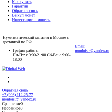
Как купить
Гарантии
Обратная связь
Выкуп монет
Инвестиции в монеты
Нумизматический магазин в Москве с
+7 (903) 112-25-77
доставкой по РФ
Email:
График работы
monloisir@yandex.ru
Пн-Пт: с 9:00-21:00 Сб-Вс: с 9:00-
18:00
Обратная связь
+7 (903) 112-25-77
monloisir@yandex.ru
Сравнение
0
Избранное
0