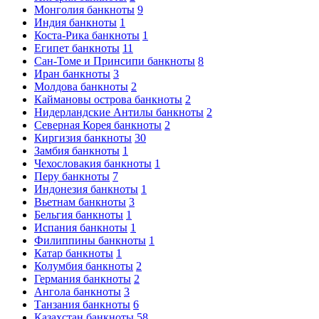
Монголия банкноты
9
Индия банкноты
1
Коста-Рика банкноты
1
Египет банкноты
11
Сан-Томе и Принсипи банкноты
8
Иран банкноты
3
Молдова банкноты
2
Каймановы острова банкноты
2
Нидерландские Антилы банкноты
2
Северная Корея банкноты
2
Киргизия банкноты
30
Замбия банкноты
1
Чехословакия банкноты
1
Перу банкноты
7
Индонезия банкноты
1
Вьетнам банкноты
3
Бельгия банкноты
1
Испания банкноты
1
Филиппины банкноты
1
Катар банкноты
1
Колумбия банкноты
2
Германия банкноты
2
Ангола банкноты
3
Танзания банкноты
6
Казахстан банкноты
58