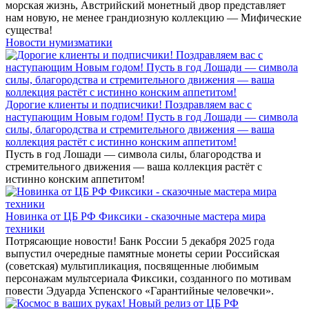
морская жизнь, Австрийский монетный двор представляет
нам новую, не менее грандиозную коллекцию — Мифические
существа!
Новости нумизматики
Дорогие клиенты и подписчики! Поздравляем вас с
наступающим Новым годом! Пусть в год Лошади — символа
силы, благородства и стремительного движения — ваша
коллекция растёт с истинно конским аппетитом!
Пусть в год Лошади — символа силы, благородства и
стремительного движения — ваша коллекция растёт с
истинно конским аппетитом!
Новинка от ЦБ РФ Фиксики - сказочные мастера мира
техники
Потрясающие новости! Банк России 5 декабря 2025 года
выпустил очередные памятные монеты серии Российская
(советская) мультипликация, посвященные любимым
персонажам мультсериала Фиксики, созданного по мотивам
повести Эдуарда Успенского «Гарантийные человечки».