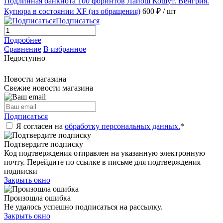
Подлинная банкнота 100 форинтов Лайош Кошут. Венгрия.
Купюра в состоянии XF (из обращения)
600 ₽
/ шт
Подписаться
Подробнее
Сравнение
В избранное
Недоступно
Новости магазина
Свежие новости магазина
Подписаться
Я согласен на
обработку персональных данных.
*
Подтвердите подписку
Код подтверждения отправлен на указанную электронную
почту. Перейдите по ссылке в письме для подтверждения
подписки
Закрыть окно
Произошла ошибка
Не удалось успешно подписаться на рассылку.
Закрыть окно