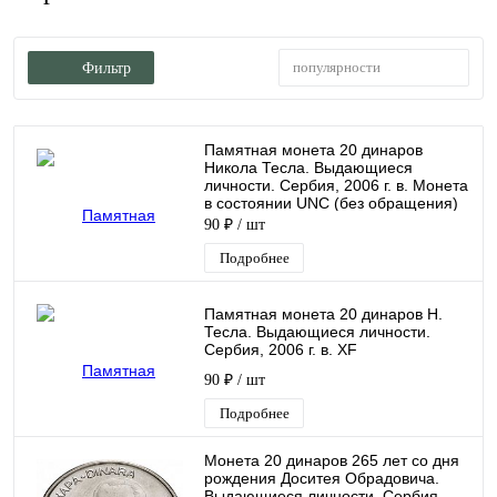
популярности
Фильтр
Памятная монета 20 динаров
Никола Тесла. Выдающиеся
личности. Сербия, 2006 г. в. Монета
в состоянии UNC (без обращения)
90 ₽
/ шт
Подробнее
Памятная монета 20 динаров Н.
Тесла. Выдающиеся личности.
Сербия, 2006 г. в. XF
90 ₽
/ шт
Подробнее
Монета 20 динаров 265 лет со дня
рождения Доситея Обрадовича.
Выдающиеся личности. Сербия