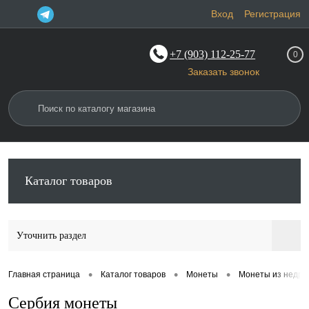
Вход
Регистрация
+7 (903) 112-25-77
0
Заказать звонок
Каталог товаров
Уточнить раздел
•
•
•
Главная страница
Каталог товаров
Монеты
Монеты из недра
Сербия монеты