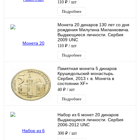
110 ₽
/ шт
Подробнее
Монета 20 динаров 130 лет со дня
рождения Милутина Миланковича.
Выдающиеся личности. Сербия
2009 UNC
110 ₽
/ шт
Подробнее
Памятная монета 5 динаров
Крушедольский монастырь.
Сербия, 2013 г. в. Монета в
состоянии XF+
40 ₽
/ шт
Подробнее
Набор из 6 монет 20 динаров
Выдающиеся личности. Сербия
2006-2012 UNC
300 ₽
/ шт