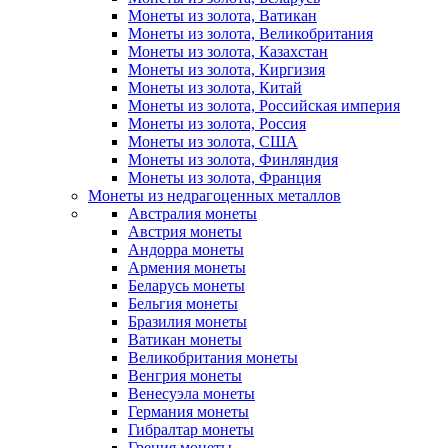
Монеты из золота, Ватикан
Монеты из золота, Великобритания
Монеты из золота, Казахстан
Монеты из золота, Киргизия
Монеты из золота, Китай
Монеты из золота, Российская империя
Монеты из золота, Россия
Монеты из золота, США
Монеты из золота, Финляндия
Монеты из золота, Франция
Монеты из недрагоценных металлов
Австралия монеты
Австрия монеты
Андорра монеты
Армения монеты
Беларусь монеты
Бельгия монеты
Бразилия монеты
Ватикан монеты
Великобритания монеты
Венгрия монеты
Венесуэла монеты
Германия монеты
Гибралтар монеты
Греция монеты