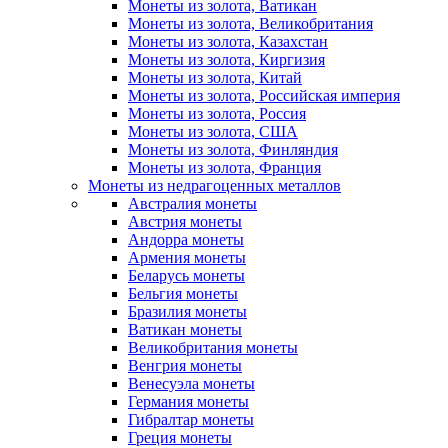
Монеты из золота, Ватикан
Монеты из золота, Великобритания
Монеты из золота, Казахстан
Монеты из золота, Киргизия
Монеты из золота, Китай
Монеты из золота, Российская империя
Монеты из золота, Россия
Монеты из золота, США
Монеты из золота, Финляндия
Монеты из золота, Франция
Монеты из недрагоценных металлов
Австралия монеты
Австрия монеты
Андорра монеты
Армения монеты
Беларусь монеты
Бельгия монеты
Бразилия монеты
Ватикан монеты
Великобритания монеты
Венгрия монеты
Венесуэла монеты
Германия монеты
Гибралтар монеты
Греция монеты