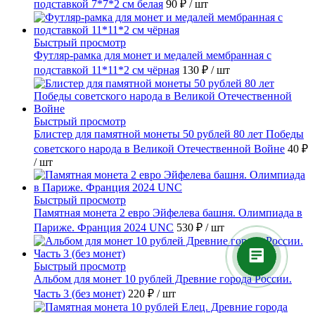
подставкой 7*7*2 см белая
90 ₽
/ шт
Быстрый просмотр
Футляр-рамка для монет и медалей мембранная с
подставкой 11*11*2 см чёрная
130 ₽
/ шт
Быстрый просмотр
Блистер для памятной монеты 50 рублей 80 лет Победы
советского народа в Великой Отечественной Войне
40 ₽
/ шт
Быстрый просмотр
Памятная монета 2 евро Эйфелева башня. Олимпиада в
Париже. Франция 2024 UNC
530 ₽
/ шт
Быстрый просмотр
Альбом для монет 10 рублей Древние города России.
Часть 3 (без монет)
220 ₽
/ шт