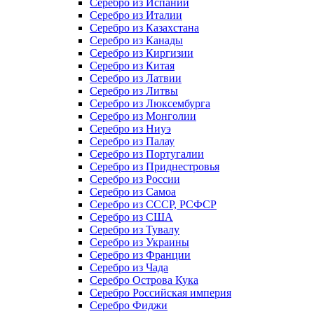
Серебро из Испании
Серебро из Италии
Серебро из Казахстана
Серебро из Канады
Серебро из Киргизии
Серебро из Китая
Серебро из Латвии
Серебро из Литвы
Серебро из Люксембурга
Серебро из Монголии
Серебро из Ниуэ
Серебро из Палау
Серебро из Португалии
Серебро из Приднестровья
Серебро из России
Серебро из Самоа
Серебро из СССР, РСФСР
Серебро из США
Серебро из Тувалу
Серебро из Украины
Серебро из Франции
Серебро из Чада
Серебро Острова Кука
Серебро Российская империя
Серебро Фиджи