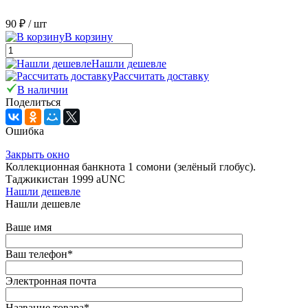
90 ₽
/ шт
В корзину
Нашли дешевле
Рассчитать доставку
В наличии
Поделиться
Ошибка
Закрыть окно
Коллекционная банкнота 1 сомони (зелёный глобус).
Таджикистан 1999 aUNC
Нашли дешевле
Нашли дешевле
Ваше имя
Ваш телефон
*
Электронная почта
Название товара
*