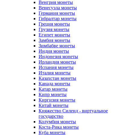
Венгрия монеты
Венесуэла монеты
Германия монеты
Гибралтар монеты
Греция монеты
Грузия монеты
Египет монеты
Замбия монеты
Зимбабве монеты
Индия монеты
Индонезия монеты
Ирландия монеты
Испания монеты
Италия монеты
Казахстан монеты
Канада монеты
Катар монеты
Кипр монеты
Киргизия монеты
Китай монеты
Княжество Силенд - виртуальное
государство
Колумбия монеты
Коста-Рика монеты
Куба монеты