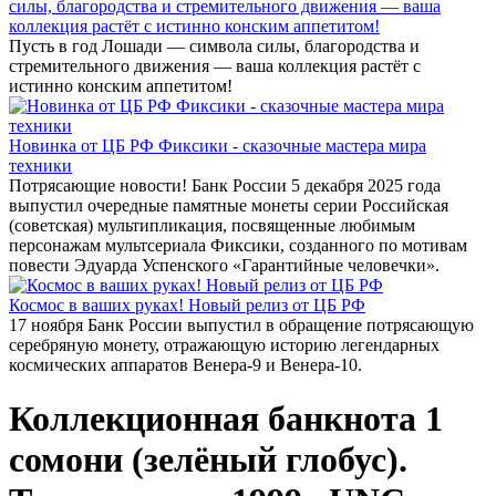
силы, благородства и стремительного движения — ваша
коллекция растёт с истинно конским аппетитом!
Пусть в год Лошади — символа силы, благородства и
стремительного движения — ваша коллекция растёт с
истинно конским аппетитом!
Новинка от ЦБ РФ Фиксики - сказочные мастера мира
техники
Потрясающие новости! Банк России 5 декабря 2025 года
выпустил очередные памятные монеты серии Российская
(советская) мультипликация, посвященные любимым
персонажам мультсериала Фиксики, созданного по мотивам
повести Эдуарда Успенского «Гарантийные человечки».
Космос в ваших руках! Новый релиз от ЦБ РФ
17 ноября Банк России выпустил в обращение потрясающую
серебряную монету, отражающую историю легендарных
космических аппаратов Венера-9 и Венера-10.
Коллекционная банкнота 1
сомони (зелёный глобус).