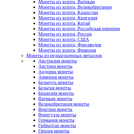
Монеты из золота, Ватикан
Монеты из золота, Великобритания
Монеты из золота, Казахстан
Монеты из золота, Киргизия
Монеты из золота, Китай
Монеты из золота, Российская империя
Монеты из золота, Россия
Монеты из золота, США
Монеты из золота, Финляндия
Монеты из золота, Франция
Монеты из недрагоценных металлов
Австралия монеты
Австрия монеты
Андорра монеты
Армения монеты
Беларусь монеты
Бельгия монеты
Бразилия монеты
Ватикан монеты
Великобритания монеты
Венгрия монеты
Венесуэла монеты
Германия монеты
Гибралтар монеты
Греция монеты