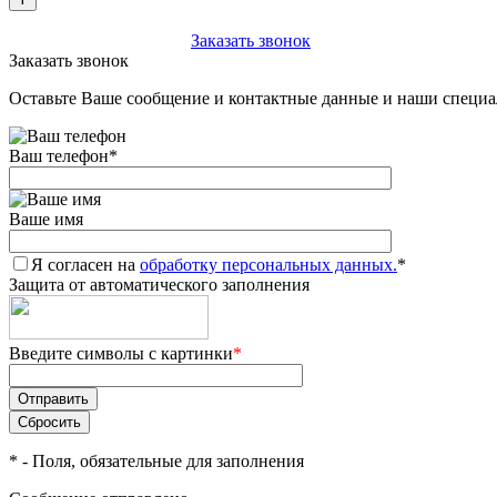
+7 (903) 112-25-77
Заказать звонок
Заказать звонок
Оставьте Ваше сообщение и контактные данные и наши специа
Ваш телефон
*
Ваше имя
Я согласен на
обработку персональных данных.
*
Защита от автоматического заполнения
Введите символы с картинки
*
*
- Поля, обязательные для заполнения