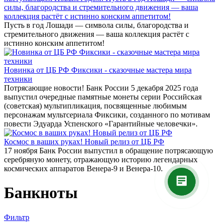
силы, благородства и стремительного движения — ваша
коллекция растёт с истинно конским аппетитом!
Пусть в год Лошади — символа силы, благородства и
стремительного движения — ваша коллекция растёт с
истинно конским аппетитом!
Новинка от ЦБ РФ Фиксики - сказочные мастера мира
техники
Потрясающие новости! Банк России 5 декабря 2025 года
выпустил очередные памятные монеты серии Российская
(советская) мультипликация, посвященные любимым
персонажам мультсериала Фиксики, созданного по мотивам
повести Эдуарда Успенского «Гарантийные человечки».
Космос в ваших руках! Новый релиз от ЦБ РФ
17 ноября Банк России выпустил в обращение потрясающую
серебряную монету, отражающую историю легендарных
космических аппаратов Венера-9 и Венера-10.
Банкноты
Фильтр