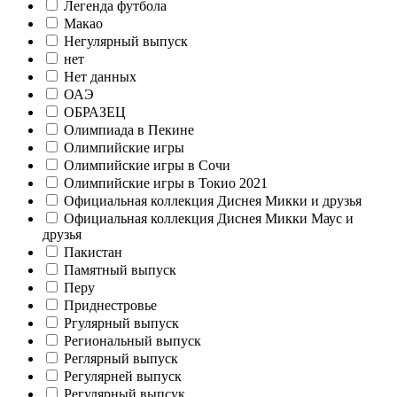
Легенда футбола
Макао
Негулярный выпуск
нет
Нет данных
ОАЭ
ОБРАЗЕЦ
Олимпиада в Пекине
Олимпийские игры
Олимпийские игры в Сочи
Олимпийские игры в Токио 2021
Официальная коллекция Диснея Микки и друзья
Официальная коллекция Диснея Микки Маус и
друзья
Пакистан
Памятный выпуск
Перу
Приднестровье
Ргулярный выпуск
Региональный выпуск
Реглярный выпуск
Регулярней выпуск
Регулярный выпсук