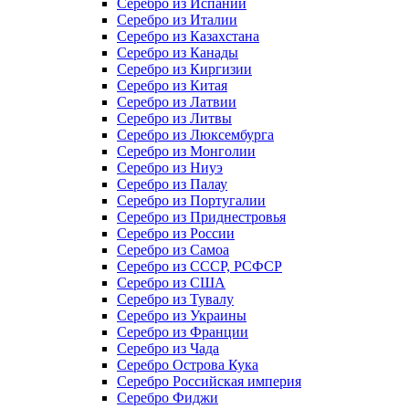
Серебро из Испании
Серебро из Италии
Серебро из Казахстана
Серебро из Канады
Серебро из Киргизии
Серебро из Китая
Серебро из Латвии
Серебро из Литвы
Серебро из Люксембурга
Серебро из Монголии
Серебро из Ниуэ
Серебро из Палау
Серебро из Португалии
Серебро из Приднестровья
Серебро из России
Серебро из Самоа
Серебро из СССР, РСФСР
Серебро из США
Серебро из Тувалу
Серебро из Украины
Серебро из Франции
Серебро из Чада
Серебро Острова Кука
Серебро Российская империя
Серебро Фиджи