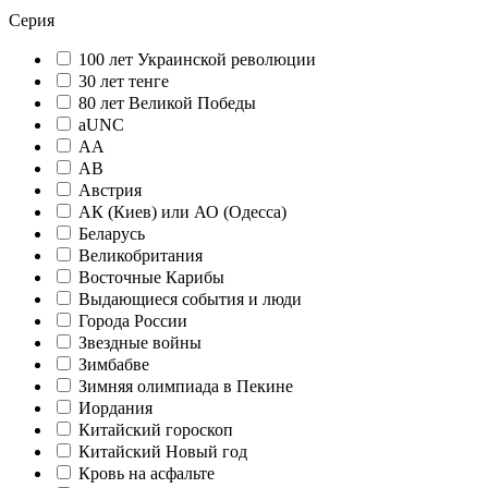
Серия
100 лет Украинской революции
30 лет тенге
80 лет Великой Победы
aUNC
АА
АВ
Австрия
АК (Киев) или АО (Одесса)
Беларусь
Великобритания
Восточные Карибы
Выдающиеся события и люди
Города России
Звездные войны
Зимбабве
Зимняя олимпиада в Пекине
Иордания
Китайский гороскоп
Китайский Новый год
Кровь на асфальте