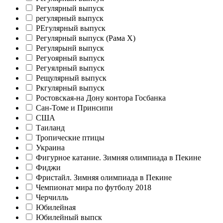
Регулярный выпуск
регулярный выпуск
РЕгулярный выпуск
Регулярный выпуск (Рама X)
Регулярынй выпуск
Регуоярный выпуск
Регуялрный выпуск
Рещулярный выпуск
Ркгулярный выпуск
Ростовская-на Дону контора Госбанка
Сан-Томе и Принсипи
США
Таиланд
Тропические птицы
Украина
Фигурное катание. Зимняя олимпиада в Пекине
Фиджи
Фристайл. Зимняя олимпиада в Пекине
Чемпионат мира по футболу 2018
Черчилль
Юбилейная
Юбилейный выпск