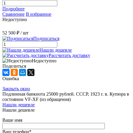
Подробнее
Сравнение
В избранное
Недоступно
52 500 ₽
/ шт
Подписаться
Нашли дешевле
Рассчитать доставку
Недоступно
Поделиться
Ошибка
Закрыть окно
Подлинная банкнота 25000 рублей. СССР, 1923 г. в. Купюра в
состоянии VF-XF (из обращения)
Нашли дешевле
Нашли дешевле
Ваше имя
Ваш телефон
*