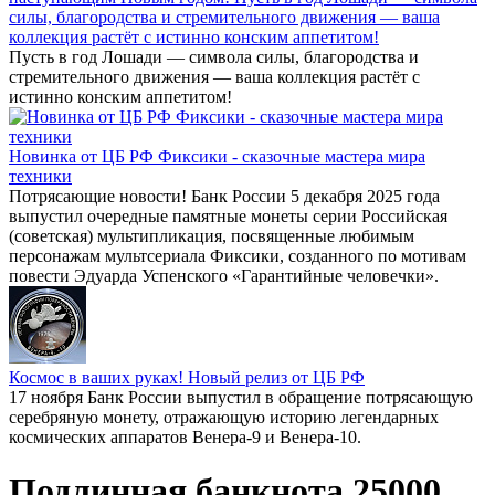
силы, благородства и стремительного движения — ваша
коллекция растёт с истинно конским аппетитом!
Пусть в год Лошади — символа силы, благородства и
стремительного движения — ваша коллекция растёт с
истинно конским аппетитом!
Новинка от ЦБ РФ Фиксики - сказочные мастера мира
техники
Потрясающие новости! Банк России 5 декабря 2025 года
выпустил очередные памятные монеты серии Российская
(советская) мультипликация, посвященные любимым
персонажам мультсериала Фиксики, созданного по мотивам
повести Эдуарда Успенского «Гарантийные человечки».
Космос в ваших руках! Новый релиз от ЦБ РФ
17 ноября Банк России выпустил в обращение потрясающую
серебряную монету, отражающую историю легендарных
космических аппаратов Венера-9 и Венера-10.
Подлинная банкнота 25000