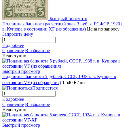
Быстрый просмотр
Подлинная банкнота расчетный знак 3 рубля. РСФСР, 1920 г.
в. Купюра в состоянии XF (из обращения)
Цена по запросу
Запросить цену
Подробнее
Сравнение
В избранное
Недоступно
Быстрый просмотр
Подлинная банкнота 5 рублей, СССР, 1938 г. в. Купюра в
состоянии VF (из обращения)
1 540 ₽
/ шт
Подписаться
Подробнее
Сравнение
В избранное
Недоступно
Быстрый просмотр