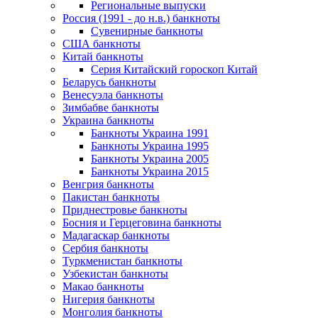
Региональные выпуски
Россия (1991 - до н.в.) банкноты
Сувенирные банкноты
США банкноты
Китай банкноты
Серия Китайский гороскоп Китай
Беларусь банкноты
Венесуэла банкноты
Зимбабве банкноты
Украина банкноты
Банкноты Украина 1991
Банкноты Украина 1995
Банкноты Украина 2005
Банкноты Украина 2015
Венгрия банкноты
Пакистан банкноты
Приднестровье банкноты
Босния и Герцеговина банкноты
Мадагаскар банкноты
Сербия банкноты
Туркменистан банкноты
Узбекистан банкноты
Макао банкноты
Нигерия банкноты
Монголия банкноты