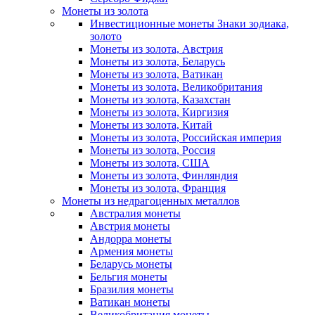
Монеты из золота
Инвестиционные монеты Знаки зодиака,
золото
Монеты из золота, Австрия
Монеты из золота, Беларусь
Монеты из золота, Ватикан
Монеты из золота, Великобритания
Монеты из золота, Казахстан
Монеты из золота, Киргизия
Монеты из золота, Китай
Монеты из золота, Российская империя
Монеты из золота, Россия
Монеты из золота, США
Монеты из золота, Финляндия
Монеты из золота, Франция
Монеты из недрагоценных металлов
Австралия монеты
Австрия монеты
Андорра монеты
Армения монеты
Беларусь монеты
Бельгия монеты
Бразилия монеты
Ватикан монеты
Великобритания монеты