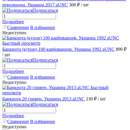
революции. Украина 2017 aUNC
300 ₽
/ шт
Подписаться
Подробнее
Сравнение
В избранное
Недоступно
Быстрый просмотр
Банкнота (купон) 100 карбованцев. Украина 1992 aUNC
890 ₽
/ шт
Подписаться
Подробнее
Сравнение
В избранное
Недоступно
Быстрый
просмотр
Банкнота 20 гривен. Украина 2013 aUNC
230 ₽
/ шт
Подписаться
Подробнее
Сравнение
В избранное
Недоступно