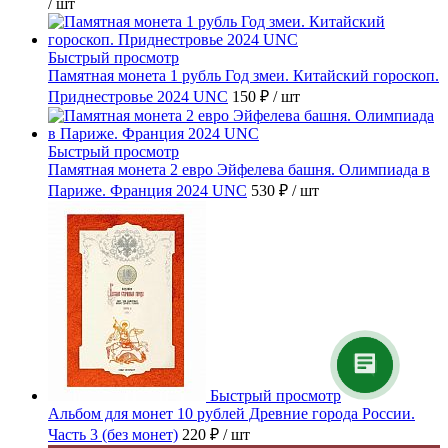
/ шт
Быстрый просмотр
Памятная монета 1 рубль Год змеи. Китайский гороскоп.
Приднестровье 2024 UNC
150 ₽
/ шт
Быстрый просмотр
Памятная монета 2 евро Эйфелева башня. Олимпиада в
Париже. Франция 2024 UNC
530 ₽
/ шт
Быстрый просмотр
Альбом для монет 10 рублей Древние города России.
Часть 3 (без монет)
220 ₽
/ шт