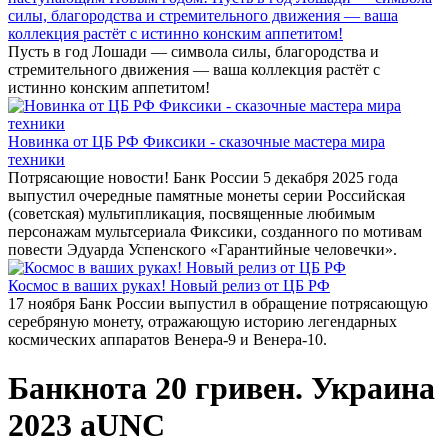
силы, благородства и стремительного движения — ваша
коллекция растёт с истинно конским аппетитом!
Пусть в год Лошади — символа силы, благородства и
стремительного движения — ваша коллекция растёт с
истинно конским аппетитом!
Новинка от ЦБ РФ Фиксики - сказочные мастера мира
техники
Потрясающие новости! Банк России 5 декабря 2025 года
выпустил очередные памятные монеты серии Российская
(советская) мультипликация, посвященные любимым
персонажам мультсериала Фиксики, созданного по мотивам
повести Эдуарда Успенского «Гарантийные человечки».
Космос в ваших руках! Новый релиз от ЦБ РФ
17 ноября Банк России выпустил в обращение потрясающую
серебряную монету, отражающую историю легендарных
космических аппаратов Венера-9 и Венера-10.
Банкнота 20 гривен. Украина
2023 aUNC