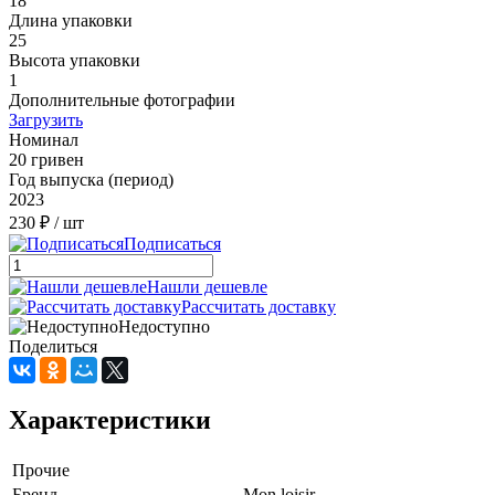
18
Длина упаковки
25
Высота упаковки
1
Дополнительные фотографии
Загрузить
Номинал
20 гривен
Год выпуска (период)
2023
230 ₽
/ шт
Подписаться
Нашли дешевле
Рассчитать доставку
Недоступно
Поделиться
Характеристики
Прочие
Бренд
Mon loisir