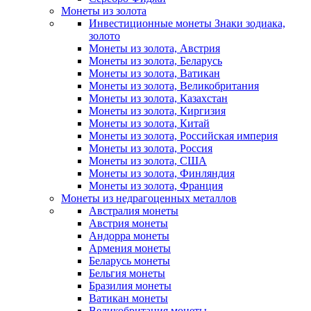
Монеты из золота
Инвестиционные монеты Знаки зодиака,
золото
Монеты из золота, Австрия
Монеты из золота, Беларусь
Монеты из золота, Ватикан
Монеты из золота, Великобритания
Монеты из золота, Казахстан
Монеты из золота, Киргизия
Монеты из золота, Китай
Монеты из золота, Российская империя
Монеты из золота, Россия
Монеты из золота, США
Монеты из золота, Финляндия
Монеты из золота, Франция
Монеты из недрагоценных металлов
Австралия монеты
Австрия монеты
Андорра монеты
Армения монеты
Беларусь монеты
Бельгия монеты
Бразилия монеты
Ватикан монеты
Великобритания монеты