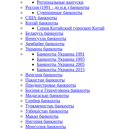
Региональные выпуски
Россия (1991 - до н.в.) банкноты
Сувенирные банкноты
США банкноты
Китай банкноты
Серия Китайский гороскоп Китай
Беларусь банкноты
Венесуэла банкноты
Зимбабве банкноты
Украина банкноты
Банкноты Украина 1991
Банкноты Украина 1995
Банкноты Украина 2005
Банкноты Украина 2015
Венгрия банкноты
Пакистан банкноты
Приднестровье банкноты
Босния и Герцеговина банкноты
Мадагаскар банкноты
Сербия банкноты
Туркменистан банкноты
Узбекистан банкноты
Макао банкноты
Нигерия банкноты
Монголия банкноты