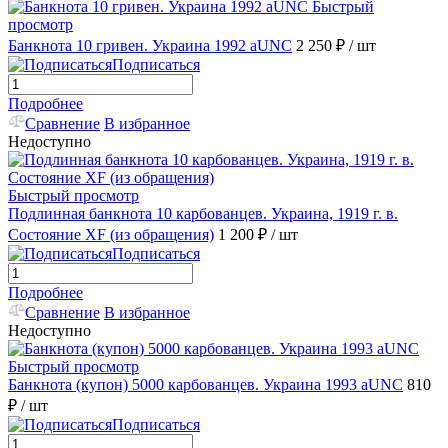
Быстрый
просмотр
Банкнота 10 гривен. Украина 1992 aUNC
2 250 ₽
/ шт
Подписаться
Подробнее
Сравнение
В избранное
Недоступно
Быстрый просмотр
Подлинная банкнота 10 карбованцев. Украина, 1919 г. в.
Состояние XF (из обращения)
1 200 ₽
/ шт
Подписаться
Подробнее
Сравнение
В избранное
Недоступно
Быстрый просмотр
Банкнота (купон) 5000 карбованцев. Украина 1993 aUNC
810
₽
/ шт
Подписаться