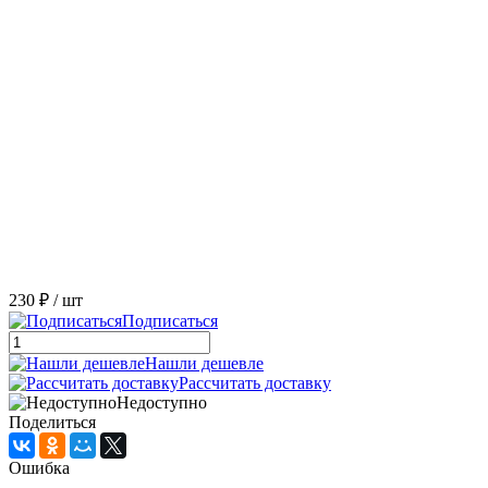
230 ₽
/ шт
Подписаться
Нашли дешевле
Рассчитать доставку
Недоступно
Поделиться
Ошибка