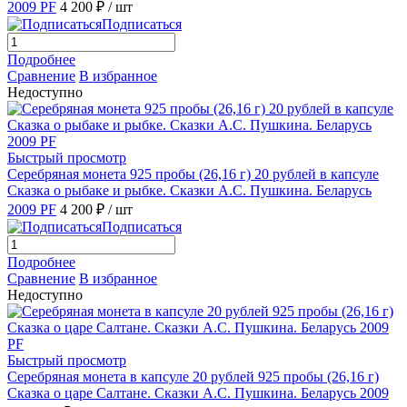
2009 PF
4 200 ₽
/ шт
Подписаться
Подробнее
Сравнение
В избранное
Недоступно
Быстрый просмотр
Серебряная монета 925 пробы (26,16 г) 20 рублей в капсуле
Сказка о рыбаке и рыбке. Сказки А.С. Пушкина. Беларусь
2009 PF
4 200 ₽
/ шт
Подписаться
Подробнее
Сравнение
В избранное
Недоступно
Быстрый просмотр
Серебряная монета в капсуле 20 рублей 925 пробы (26,16 г)
Сказка о царе Салтане. Сказки А.С. Пушкина. Беларусь 2009