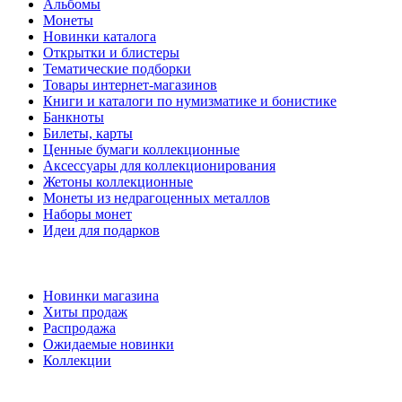
Альбомы
Монеты
Новинки каталога
Открытки и блистеры
Тематические подборки
Товары интернет-магазинов
Книги и каталоги по нумизматике и бонистике
Банкноты
Билеты, карты
Ценные бумаги коллекционные
Аксессуары для коллекционирования
Жетоны коллекционные
Монеты из недрагоценных металлов
Наборы монет
Идеи для подарков
Наши предложения
Новинки магазина
Хиты продаж
Распродажа
Ожидаемые новинки
Коллекции
Частые вопросы