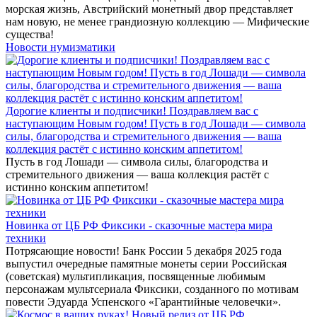
морская жизнь, Австрийский монетный двор представляет
нам новую, не менее грандиозную коллекцию — Мифические
существа!
Новости нумизматики
Дорогие клиенты и подписчики! Поздравляем вас с
наступающим Новым годом! Пусть в год Лошади — символа
силы, благородства и стремительного движения — ваша
коллекция растёт с истинно конским аппетитом!
Пусть в год Лошади — символа силы, благородства и
стремительного движения — ваша коллекция растёт с
истинно конским аппетитом!
Новинка от ЦБ РФ Фиксики - сказочные мастера мира
техники
Потрясающие новости! Банк России 5 декабря 2025 года
выпустил очередные памятные монеты серии Российская
(советская) мультипликация, посвященные любимым
персонажам мультсериала Фиксики, созданного по мотивам
повести Эдуарда Успенского «Гарантийные человечки».