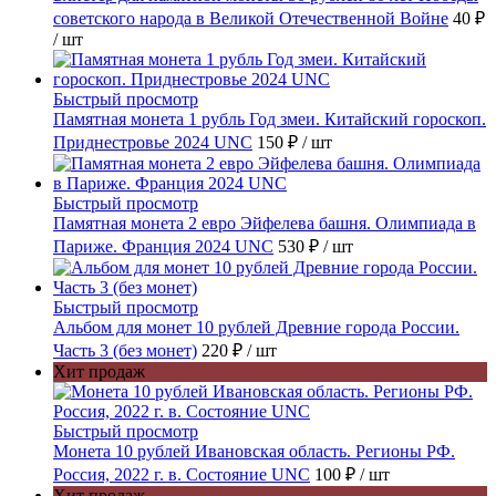
советского народа в Великой Отечественной Войне
40 ₽
/ шт
Быстрый просмотр
Памятная монета 1 рубль Год змеи. Китайский гороскоп.
Приднестровье 2024 UNC
150 ₽
/ шт
Быстрый просмотр
Памятная монета 2 евро Эйфелева башня. Олимпиада в
Париже. Франция 2024 UNC
530 ₽
/ шт
Быстрый просмотр
Альбом для монет 10 рублей Древние города России.
Часть 3 (без монет)
220 ₽
/ шт
Хит продаж
Быстрый просмотр
Монета 10 рублей Ивановская область. Регионы РФ.
Россия, 2022 г. в. Состояние UNC
100 ₽
/ шт
Хит продаж