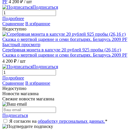
PF
4 200 ₽
/ шт
Подписаться
Подробнее
Сравнение
В избранное
Недоступно
Быстрый просмотр
Серебряная монета в капсуле 20 рублей 925 пробы (26,16 г)
Сказка о мертвой царевне и семи богатырях. Беларусь 2009 PF
4 200 ₽
/ шт
Подписаться
Подробнее
Сравнение
В избранное
Недоступно
Новости магазина
Свежие новости магазина
Подписаться
Я согласен на
обработку персональных данных.
*