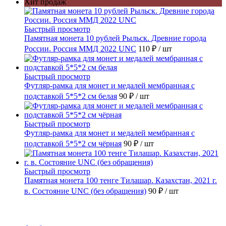
Хит продаж
Быстрый просмотр
Памятная монета 10 рублей Рыльск. Древние города
России. Россия ММД 2022 UNC
110 ₽
/ шт
Быстрый просмотр
Футляр-рамка для монет и медалей мембранная с
подставкой 5*5*2 см белая
90 ₽
/ шт
Быстрый просмотр
Футляр-рамка для монет и медалей мембранная с
подставкой 5*5*2 см чёрная
90 ₽
/ шт
Быстрый просмотр
Памятная монета 100 тенге Тилашар. Казахстан, 2021 г.
в. Состояние UNC (без обращения)
90 ₽
/ шт
Каталог