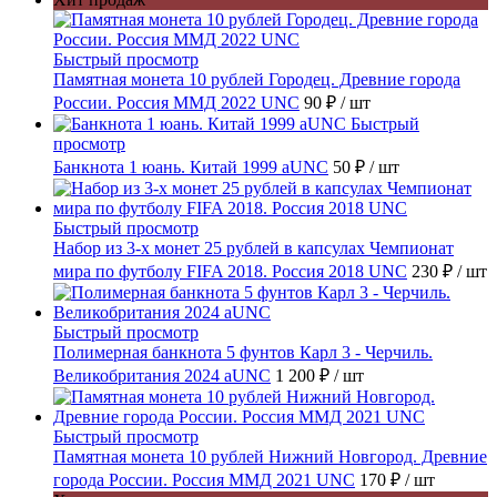
Быстрый просмотр
Памятная монета 10 рублей Городец. Древние города
России. Россия ММД 2022 UNC
90 ₽
/ шт
Быстрый
просмотр
Банкнота 1 юань. Китай 1999 aUNC
50 ₽
/ шт
Быстрый просмотр
Набор из 3-х монет 25 рублей в капсулах Чемпионат
мира по футболу FIFA 2018. Россия 2018 UNC
230 ₽
/ шт
Быстрый просмотр
Полимерная банкнота 5 фунтов Карл 3 - Черчиль.
Великобритания 2024 aUNC
1 200 ₽
/ шт
Быстрый просмотр
Памятная монета 10 рублей Нижний Новгород. Древние
города России. Россия ММД 2021 UNC
170 ₽
/ шт