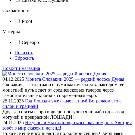
Сказки А.С. Пушкина
Сохранность
Proof
Материал
Серебро
Показать
Сбросить
Новости магазина
04.12.2025
Монета Словакии 2025 — редкий лосось Дуная
Словакия — это страна с нумизматическим характером: ее
монетный путь ведет от средневековых талеров через
самостоятельные кроны к современным евро.
25.11.2025
Год Лошади уже скачет к нам! Встречаем его с
силой и грацией!
Друзья, совсем скоро в двери постучится новый год — год
могучей и прекрасной ЛОШАДИ!
24.11.2025
Не успели мы попрощаться с океаном, как Австрия
зовёт в мир сказок и легенд!
Пока все еще восхищаются подводной серией Светящаяся