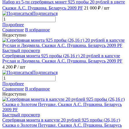
Набор из 5-ти серебряных монет 925 пробы 20 рублей в цвете
Сказки А.С. Пушкина. Беларусь 2009 PF
21 000 ₽
/ шт
Подписаться
Подробнее
Сравнение
В избранное
Недоступно
Быстрый просмотр
Серебряная монета 925 пробы (26,16 г) 20 рублей в капсуле
Руслан и Людмила. Сказки А.С. Пушкина. Беларусь 2009 PF
4 200 ₽
/ шт
Подписаться
Подробнее
Сравнение
В избранное
Недоступно
Быстрый просмотр
Серебряная монета в капсуле 20 рублей 925 пробы (26,16 г)
Сказка о Золотом Петушке. Сказки А.С. Пушкина. Беларусь