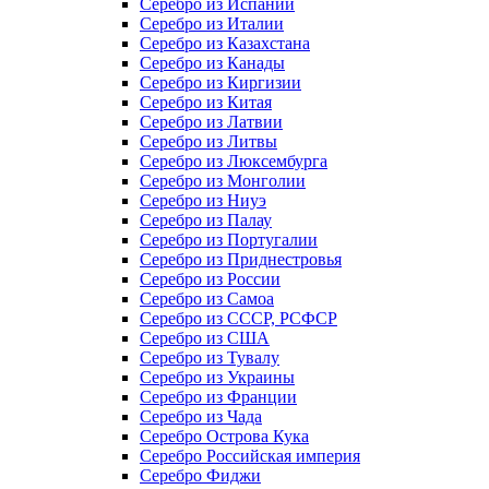
Серебро из Испании
Серебро из Италии
Серебро из Казахстана
Серебро из Канады
Серебро из Киргизии
Серебро из Китая
Серебро из Латвии
Серебро из Литвы
Серебро из Люксембурга
Серебро из Монголии
Серебро из Ниуэ
Серебро из Палау
Серебро из Португалии
Серебро из Приднестровья
Серебро из России
Серебро из Самоа
Серебро из СССР, РСФСР
Серебро из США
Серебро из Тувалу
Серебро из Украины
Серебро из Франции
Серебро из Чада
Серебро Острова Кука
Серебро Российская империя
Серебро Фиджи