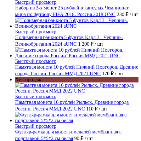
Быстрый просмотр
Набор из 3-х монет 25 рублей в капсулах Чемпионат
мира по футболу FIFA 2018. Россия 2018 UNC
230 ₽
/ шт
Быстрый просмотр
Полимерная банкнота 5 фунтов Карл 3 - Черчиль.
Великобритания 2024 aUNC
1 200 ₽
/ шт
Быстрый просмотр
Памятная монета 10 рублей Нижний Новгород. Древние
города России. Россия ММД 2021 UNC
170 ₽
/ шт
Хит продаж
Быстрый просмотр
Памятная монета 10 рублей Рыльск. Древние города
России. Россия ММД 2022 UNC
110 ₽
/ шт
Быстрый просмотр
Футляр-рамка для монет и медалей мембранная с
подставкой 5*5*2 см белая
90 ₽
/ шт