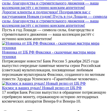
Дорогие клиенты и подписчики! Поздравляем вас с
наступающим Новым годом! Пусть в год Лошади — символа
силы, благородства и стремительного движения — ваша
коллекция растёт с истинно конским аппетитом!
Пусть в год Лошади — символа силы, благородства и
стремительного движения — ваша коллекция растёт с
истинно конским аппетитом!
Новинка от ЦБ РФ Фиксики - сказочные мастера мира
техники
Потрясающие новости! Банк России 5 декабря 2025 года
выпустил очередные памятные монеты серии Российская
(советская) мультипликация, посвященные любимым
персонажам мультсериала Фиксики, созданного по мотивам
повести Эдуарда Успенского «Гарантийные человечки».
Космос в ваших руках! Новый релиз от ЦБ РФ
17 ноября Банк России выпустил в обращение потрясающую
серебряную монету, отражающую историю легендарных
космических аппаратов Венера-9 и Венера-10.