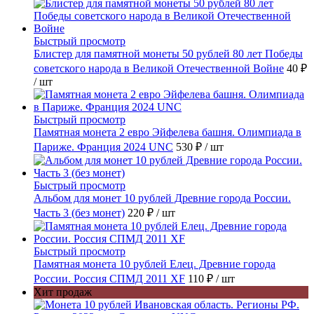
Быстрый просмотр
Блистер для памятной монеты 50 рублей 80 лет Победы
советского народа в Великой Отечественной Войне
40 ₽
/ шт
Быстрый просмотр
Памятная монета 2 евро Эйфелева башня. Олимпиада в
Париже. Франция 2024 UNC
530 ₽
/ шт
Быстрый просмотр
Альбом для монет 10 рублей Древние города России.
Часть 3 (без монет)
220 ₽
/ шт
Быстрый просмотр
Памятная монета 10 рублей Елец. Древние города
России. Россия СПМД 2011 XF
110 ₽
/ шт
Хит продаж