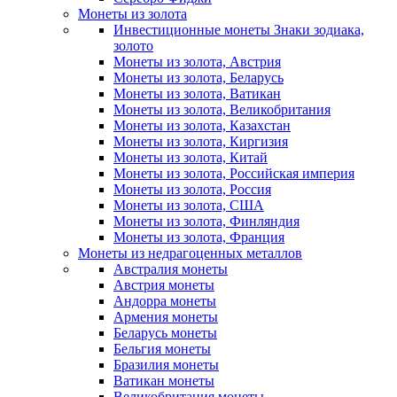
Монеты из золота
Инвестиционные монеты Знаки зодиака,
золото
Монеты из золота, Австрия
Монеты из золота, Беларусь
Монеты из золота, Ватикан
Монеты из золота, Великобритания
Монеты из золота, Казахстан
Монеты из золота, Киргизия
Монеты из золота, Китай
Монеты из золота, Российская империя
Монеты из золота, Россия
Монеты из золота, США
Монеты из золота, Финляндия
Монеты из золота, Франция
Монеты из недрагоценных металлов
Австралия монеты
Австрия монеты
Андорра монеты
Армения монеты
Беларусь монеты
Бельгия монеты
Бразилия монеты
Ватикан монеты
Великобритания монеты