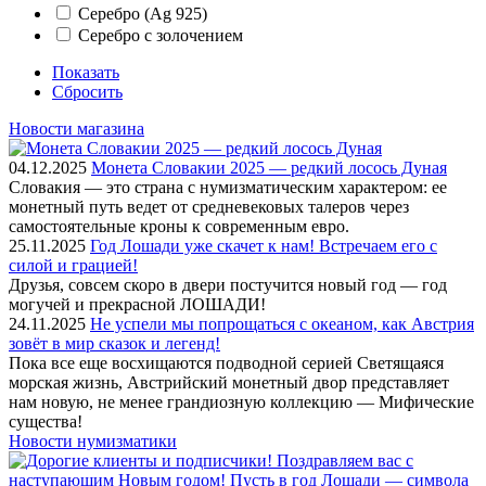
Серебро (Ag 925)
Серебро с зoлочением
Показать
Сбросить
Новости магазина
04.12.2025
Монета Словакии 2025 — редкий лосось Дуная
Словакия — это страна с нумизматическим характером: ее
монетный путь ведет от средневековых талеров через
самостоятельные кроны к современным евро.
25.11.2025
Год Лошади уже скачет к нам! Встречаем его с
силой и грацией!
Друзья, совсем скоро в двери постучится новый год — год
могучей и прекрасной ЛОШАДИ!
24.11.2025
Не успели мы попрощаться с океаном, как Австрия
зовёт в мир сказок и легенд!
Пока все еще восхищаются подводной серией Светящаяся
морская жизнь, Австрийский монетный двор представляет
нам новую, не менее грандиозную коллекцию — Мифические
существа!
Новости нумизматики