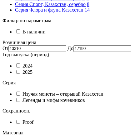
Серия Спорт, Казахстан, серебро
8
Серия Флора и фауна Казахстан
14
Фильтр по параметрам
В наличии
Розничная цена
От
До
Год выпуска (период)
2024
2025
Серия
Изучая монеты – открывай Казахстан
Легенды и мифы кочевников
Сохранность
Proof
Материал