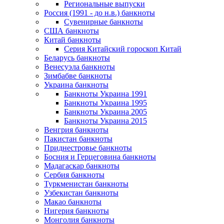
Региональные выпуски
Россия (1991 - до н.в.) банкноты
Сувенирные банкноты
США банкноты
Китай банкноты
Серия Китайский гороскоп Китай
Беларусь банкноты
Венесуэла банкноты
Зимбабве банкноты
Украина банкноты
Банкноты Украина 1991
Банкноты Украина 1995
Банкноты Украина 2005
Банкноты Украина 2015
Венгрия банкноты
Пакистан банкноты
Приднестровье банкноты
Босния и Герцеговина банкноты
Мадагаскар банкноты
Сербия банкноты
Туркменистан банкноты
Узбекистан банкноты
Макао банкноты
Нигерия банкноты
Монголия банкноты