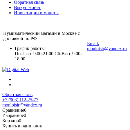
Обратная связь
Выкуп монет
Инвестиции в монеты
Нумизматический магазин в Москве с
+7 (903) 112-25-77
доставкой по РФ
Email:
График работы
monloisir@yandex.ru
Пн-Пт: с 9:00-21:00 Сб-Вс: с 9:00-
18:00
Обратная связь
+7 (903) 112-25-77
monloisir@yandex.ru
Сравнение
0
Избранное
0
Корзина
0
Купить в один клик