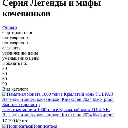
Серия Легенды и мифы
кочевников
Фильтр
Сортировать по:
популярности
популярности
алфавиту
увеличению цены
уменьшению цены
Показать по:
30
30
60
90
Вид каталога:
Быстрый просмотр
Памятная монета 1000 тенге Крылатый конь TULPAR.
Легенды и мифы кочевников. Казахстан 2024 black-proof
17 190 ₽
/ шт
Подписаться