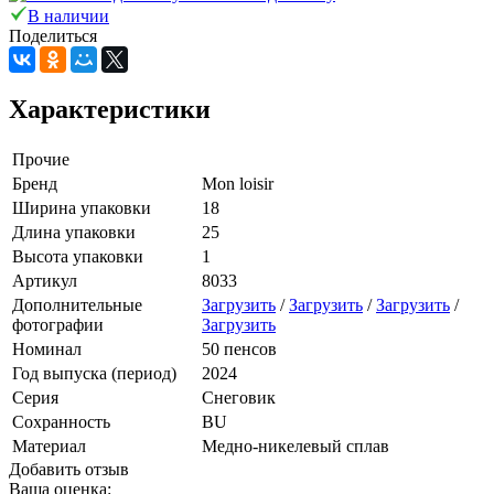
В наличии
Поделиться
Характеристики
Прочие
Бренд
Mon loisir
Ширина упаковки
18
Длина упаковки
25
Высота упаковки
1
Артикул
8033
Дополнительные
Загрузить
/
Загрузить
/
Загрузить
/
фотографии
Загрузить
Номинал
50 пенсов
Год выпуска (период)
2024
Серия
Снеговик
Сохранность
BU
Материал
Медно-никелевый сплав
Добавить отзыв
Ваша оценка: