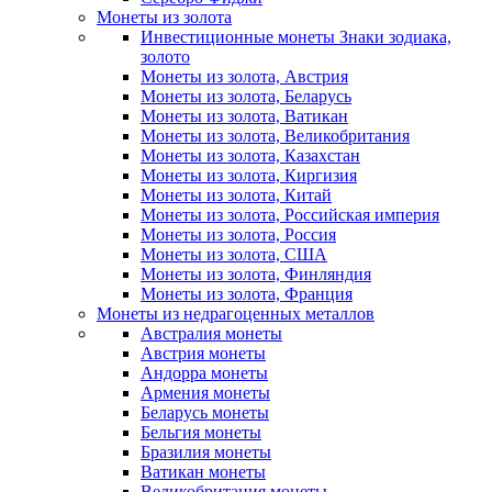
Монеты из золота
Инвестиционные монеты Знаки зодиака,
золото
Монеты из золота, Австрия
Монеты из золота, Беларусь
Монеты из золота, Ватикан
Монеты из золота, Великобритания
Монеты из золота, Казахстан
Монеты из золота, Киргизия
Монеты из золота, Китай
Монеты из золота, Российская империя
Монеты из золота, Россия
Монеты из золота, США
Монеты из золота, Финляндия
Монеты из золота, Франция
Монеты из недрагоценных металлов
Австралия монеты
Австрия монеты
Андорра монеты
Армения монеты
Беларусь монеты
Бельгия монеты
Бразилия монеты
Ватикан монеты
Великобритания монеты