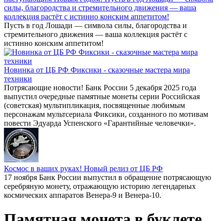
силы, благородства и стремительного движения — ваша
коллекция растёт с истинно конским аппетитом!
Пусть в год Лошади — символа силы, благородства и
стремительного движения — ваша коллекция растёт с
истинно конским аппетитом!
Новинка от ЦБ РФ Фиксики - сказочные мастера мира
техники
Потрясающие новости! Банк России 5 декабря 2025 года
выпустил очередные памятные монеты серии Российская
(советская) мультипликация, посвященные любимым
персонажам мультсериала Фиксики, созданного по мотивам
повести Эдуарда Успенского «Гарантийные человечки».
Космос в ваших руках! Новый релиз от ЦБ РФ
17 ноября Банк России выпустил в обращение потрясающую
серебряную монету, отражающую историю легендарных
космических аппаратов Венера-9 и Венера-10.
Памятная монета в буклете