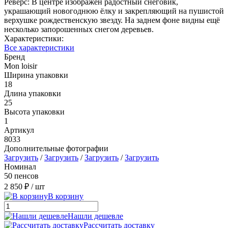
Реверс: В центре изображён радостный снеговик,
украшающий новогоднюю ёлку и закрепляющий на пушистой
верхушке рождественскую звезду. На заднем фоне видны ещё
несколько запорошенных снегом деревьев.
Характеристики:
Все характеристики
Бренд
Mon loisir
Ширина упаковки
18
Длина упаковки
25
Высота упаковки
1
Артикул
8033
Дополнительные фотографии
Загрузить
/
Загрузить
/
Загрузить
/
Загрузить
Номинал
50 пенсов
2 850 ₽
/ шт
В корзину
Нашли дешевле
Рассчитать доставку