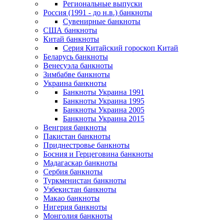
Региональные выпуски
Россия (1991 - до н.в.) банкноты
Сувенирные банкноты
США банкноты
Китай банкноты
Серия Китайский гороскоп Китай
Беларусь банкноты
Венесуэла банкноты
Зимбабве банкноты
Украина банкноты
Банкноты Украина 1991
Банкноты Украина 1995
Банкноты Украина 2005
Банкноты Украина 2015
Венгрия банкноты
Пакистан банкноты
Приднестровье банкноты
Босния и Герцеговина банкноты
Мадагаскар банкноты
Сербия банкноты
Туркменистан банкноты
Узбекистан банкноты
Макао банкноты
Нигерия банкноты
Монголия банкноты