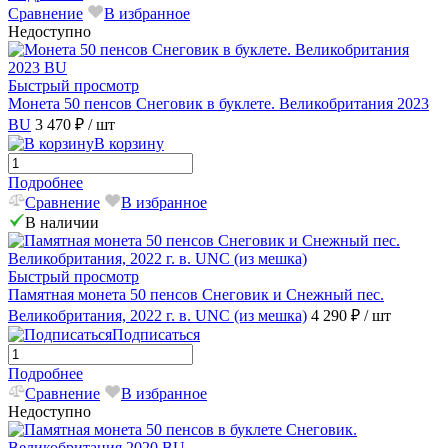
Сравнение
В избранное
Недоступно
Быстрый просмотр
Монета 50 пенсов Снеговик в буклете. Великобритания 2023
BU
3 470 ₽
/ шт
В корзину
Подробнее
Сравнение
В избранное
В наличии
Быстрый просмотр
Памятная монета 50 пенсов Снеговик и Снежный пес.
Великобритания, 2022 г. в. UNC (из мешка)
4 290 ₽
/ шт
Подписаться
Подробнее
Сравнение
В избранное
Недоступно