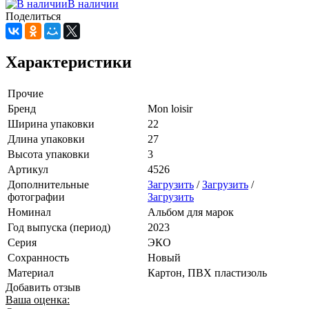
В наличии
Поделиться
Характеристики
Прочие
Бренд
Mon loisir
Ширина упаковки
22
Длина упаковки
27
Высота упаковки
3
Артикул
4526
Дополнительные
Загрузить
/
Загрузить
/
фотографии
Загрузить
Номинал
Альбом для марок
Год выпуска (период)
2023
Серия
ЭКО
Сохранность
Новый
Материал
Картон, ПВХ пластизоль
Добавить отзыв
Ваша оценка: