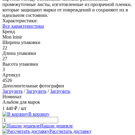
промежуточные листы, изготовленные из прозрачной пленки,
которые защищают марки от повреждений и сохраняют их в
идеальном состоянии.
Характеристики:
Все характеристики
Бренд
Mon loisir
Ширина упаковки
22
Длина упаковки
27
Высота упаковки
3
Артикул
4526
Дополнительные фотографии
Загрузить
/
Загрузить
/
Загрузить
Номинал
Альбом для марок
1 440 ₽
/ шт
В корзину
Нашли дешевле
Рассчитать доставку