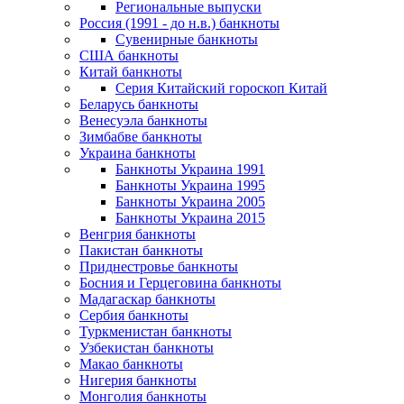
Региональные выпуски
Россия (1991 - до н.в.) банкноты
Сувенирные банкноты
США банкноты
Китай банкноты
Серия Китайский гороскоп Китай
Беларусь банкноты
Венесуэла банкноты
Зимбабве банкноты
Украина банкноты
Банкноты Украина 1991
Банкноты Украина 1995
Банкноты Украина 2005
Банкноты Украина 2015
Венгрия банкноты
Пакистан банкноты
Приднестровье банкноты
Босния и Герцеговина банкноты
Мадагаскар банкноты
Сербия банкноты
Туркменистан банкноты
Узбекистан банкноты
Макао банкноты
Нигерия банкноты
Монголия банкноты