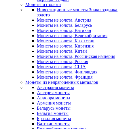
Монеты из золота
Инвестиционные монеты Знаки зодиака,
золото
Монеты из золота, Австрия
Монеты из золота, Беларусь
Монеты из золота, Ватикан
Монеты из золота, Великобритания
Монеты из золота, Казахстан
Монеты из золота, Киргизия
Монеты из золота, Китай
Монеты из золота, Российская империя
Монеты из золота, Россия
Монеты из золота, США
Монеты из золота, Финляндия
Монеты из золота, Франция
Монеты из недрагоценных металлов
Австралия монеты
Австрия монеты
Андорра монеты
Армения монеты
Беларусь монеты
Бельгия монеты
Бразилия монеты
Ватикан монеты
Великобритания монеты