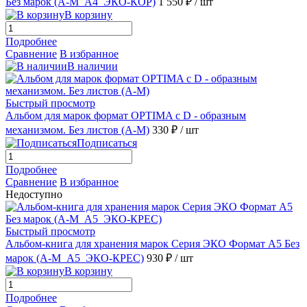
Без марок (А-М_А4_ЭКО-КОР)
1 550 ₽
/ шт
В корзину
Подробнее
Сравнение
В избранное
В наличии
Быстрый просмотр
Альбом для марок формат OPTIMA с D - образным
механизмом. Без листов (А-М)
330 ₽
/ шт
Подписаться
Подробнее
Сравнение
В избранное
Недоступно
Быстрый просмотр
Альбом-книга для хранения марок Серия ЭКО Формат А5 Без
марок (А-М_А5_ЭКО-КРЕС)
930 ₽
/ шт
В корзину
Подробнее