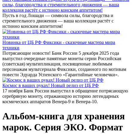
силы, благородства и стремительного движения — ваша
коллекция растёт с истинно конским аппетитом!
Пусть в год Лошади — символа силы, благородства и
стремительного движения — ваша коллекция растёт с
истинно конским аппетитом!
Новинка от ЦБ РФ Фиксики - сказочные мастера мира
техники
Потрясающие новости! Банк России 5 декабря 2025 года
выпустил очередные памятные монеты серии Российская
(советская) мультипликация, посвященные любимым
персонажам мультсериала Фиксики, созданного по мотивам
повести Эдуарда Успенского «Гарантийные человечки».
Космос в ваших руках! Новый релиз от ЦБ РФ
17 ноября Банк России выпустил в обращение потрясающую
серебряную монету, отражающую историю легендарных
космических аппаратов Венера-9 и Венера-10.
Альбом-книга для хранения
марок. Серия ЭКО. Формат