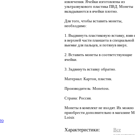
извлечения. Ячейки изготовлены из
ультразвукового пластика ПВД. Монеты
вкладываются в ячейки плотно.
Для того, чтобы вставить монеты,
необходимо:
1. Выдвинуть пластиковую вставку, взяв 
в верхней части планшета в специальной
выемке для пальцев, и потянув вверх.
2. Вставить монеты в соответствующие
ячейки.
3. Задвинуть вставку обратно.
Материал: Картон, пластик.
Производитель: Monetoss.
Страна: Россия.
Монеты в комплект не входят. Их можно
приобрести дополнительно в магазине 
Loisir.
то
Характеристики:
Все