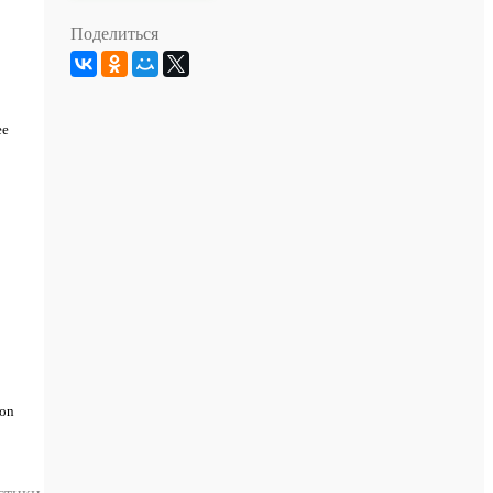
Поделиться
ее
Mon