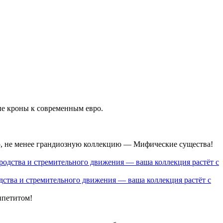
ые кроны к современным евро.
ю, не менее грандиозную коллекцию — Мифические существа!
ства и стремительного движения — ваша коллекция растёт с
ппетитом!