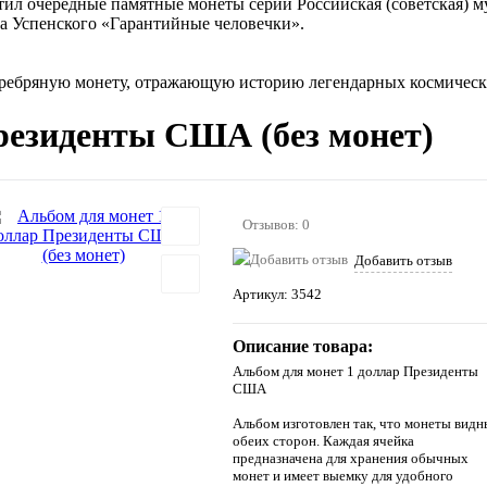
стил очередные памятные монеты серии Российская (советская
а Успенского «Гарантийные человечки».
ребряную монету, отражающую историю легендарных космически
резиденты США (без монет)
Отзывов: 0
Добавить отзыв
Артикул:
3542
Описание товара:
Альбом для монет 1 доллар Президенты
США
Альбом изготовлен так, что монеты видн
обеих сторон. Каждая ячейка
предназначена для хранения обычных
монет и имеет выемку для удобного