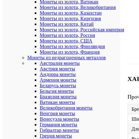
Монеты из золота, Ватикан
Монеты из золота, Великобритания
Монеты из золота, Казахстан
Монеты из золота, Киргизия
Монеты из золота, Китай
Монеты из золота, Российская империя
Монеты из золота, Россия
Монеты из золота, США
Монеты из золота, Финляндия
Монеты из золота, Франция
Монеты из недрагоценных металлов
Австралия монеты
Австрия монеты
Андорра монеты
ХА
Армения монеты
Беларусь монеты
Бельгия монеты
Про
Бразилия монеты
Ватикан монеты
Великобритания монеты
Бр
Венгрия монеты
Венесуэла монеты
Ши
Германия монеты
Дли
Гибралтар монеты
Греция монеты
Выс