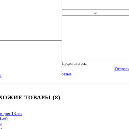
Общие впечатления:
Представьтесь:
Отправ
отзыв
ы
ХОЖИЕ ТОВАРЫ (8)