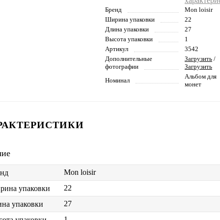
характери
Бренд
Mon loisir
Ширина упаковки
22
Длина упаковки
27
Высота упаковки
1
Артикул
3542
Дополнительные
Загрузить
/
фотографии
Загрузить
Альбом для
Номинал
монет
РАКТЕРИСТИКИ
чие
Mon loisir
енд
22
рина упаковки
27
на упаковки
1
ота упаковки