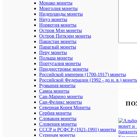
Монако монеты
Монголия монеты
Нидерланды монеты
Ниуэ монеты
Норвегия монеты
Остров Мэн монеты
Остров Питкэрн монеты
Пакистан монеты
Парагвай монеты
Перу монеты
Польша монеты
Португалия монеты
Приднестровье монеты
Российской империи (1700-1917) монеты
Российской Федерации (1992 - до н. в.) монет
Румыния монеты
Самоа монеты
Сан-Марино монеты
Сан-Феликс монеты
ПО
Северная Корея Монеты
Сербия монеты
Словакия монеты
Словения монеты
СССР и РСФСР (1921-1991) монеты
Суринам монеты