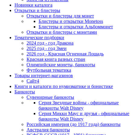
Новинки каталога
Открытки и блистеры
Открытки и блистеры для монет
Блистеры и открытки Monetoss
Блистеры и открытки Альбоммонет
Открытки и блистеры с монетами
Тематические подборки
2024 год - год Дракона
2025 год - год Змеи
2026 год - Красная Огненная Лошадь
Красная книга разных стран
Олимпийские монеты, банкноты
Футбольная тематика
Товары интернет-магазинов
Сайт4
Книги и каталоги по нумизматике и бонистике
Банкноты
Сувенирные банкноты
Серия Звездные войны - официальные
банкноты Walt Disney
Серия Микки Маус и друзья - официальные
банкноты Walt Disney
Российская империя (до 1917 года) банкноты
Австралия банкноты