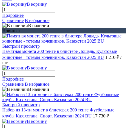
В корзину
Подробнее
Сравнение
В избранное
В наличии
Новинка
Быстрый просмотр
Памятная монета 200 тенге в блистере Лошадь. Культовые
животные - тотемы кочевников. Казахстан 2025 BU
1 210 ₽
/
шт
В корзину
Подробнее
Сравнение
В избранное
В наличии
Быстрый просмотр
Набор из 13-ти монет в блистерах 200 тенге Футбольные
клубы Казахстана. Спорт. Казахстан 2024 BU
17 730 ₽
В корзину