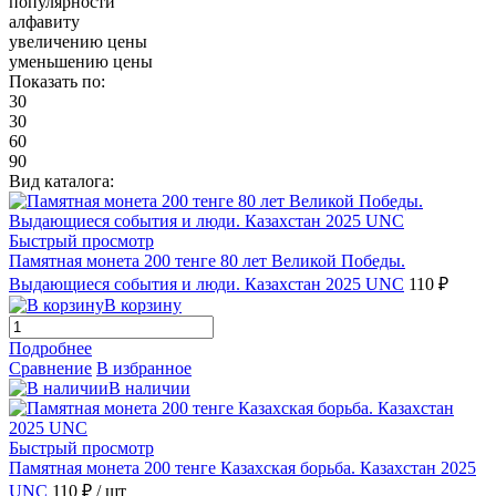
популярности
алфавиту
увеличению цены
уменьшению цены
Показать по:
30
30
60
90
Вид каталога:
Быстрый просмотр
Памятная монета 200 тенге 80 лет Великой Победы.
Выдающиеся события и люди. Казахстан 2025 UNC
110 ₽
В корзину
Подробнее
Сравнение
В избранное
В наличии
Быстрый просмотр
Памятная монета 200 тенге Казахская борьба. Казахстан 2025
UNC
110 ₽
/ шт