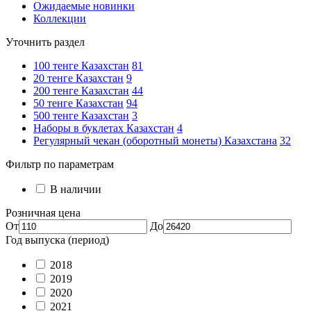
Ожидаемые новинки
Коллекции
Уточнить раздел
100 тенге Казахстан
81
20 тенге Казахстан
9
200 тенге Казахстан
44
50 тенге Казахстан
94
500 тенге Казахстан
3
Наборы в буклетах Казахстан
4
Регулярный чекан (оборотный монеты) Казахстана
32
Фильтр по параметрам
В наличии
Розничная цена
От
До
Год выпуска (период)
2018
2019
2020
2021