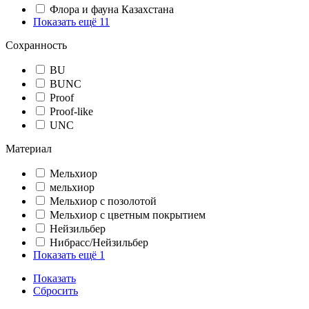
Флора и фауна Казахстана
Показать ещё 11
Сохранность
BU
BUNC
Proof
Proof-like
UNC
Материал
Мельхиор
мельхиор
Мельхиор с позолотой
Мельхиор с цветным покрытием
Нейзильбер
Нибрасс/Нейзильбер
Показать ещё 1
Показать
Сбросить