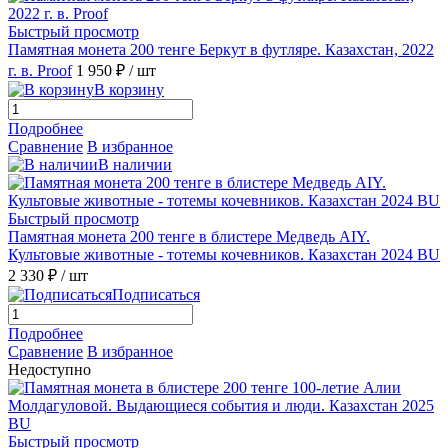
Быстрый просмотр
Памятная монета 200 тенге Беркут в футляре. Казахстан, 2022
г. в. Proof
1 950 ₽
/ шт
В корзину
Подробнее
Сравнение
В избранное
В наличии
Быстрый просмотр
Памятная монета 200 тенге в блистере Медведь AIY.
Культовые животные - тотемы кочевников. Казахстан 2024 BU
2 330 ₽
/ шт
Подписаться
Подробнее
Сравнение
В избранное
Недоступно
Быстрый просмотр