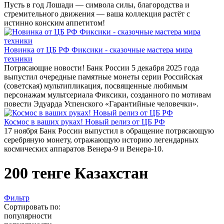
Пусть в год Лошади — символа силы, благородства и
стремительного движения — ваша коллекция растёт с
истинно конским аппетитом!
Новинка от ЦБ РФ Фиксики - сказочные мастера мира
техники
Потрясающие новости! Банк России 5 декабря 2025 года
выпустил очередные памятные монеты серии Российская
(советская) мультипликация, посвященные любимым
персонажам мультсериала Фиксики, созданного по мотивам
повести Эдуарда Успенского «Гарантийные человечки».
Космос в ваших руках! Новый релиз от ЦБ РФ
17 ноября Банк России выпустил в обращение потрясающую
серебряную монету, отражающую историю легендарных
космических аппаратов Венера-9 и Венера-10.
200 тенге Казахстан
Фильтр
Сортировать по:
популярности