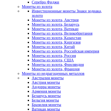
Серебро Фиджи
Монеты из золота
Инвестиционные монеты Знаки зодиака,
золото
Монеты из золота, Австрия
Монеты из золота, Беларусь
Монеты из золота, Ватикан
Монеты из золота, Великобритания
Монеты из золота, Казахстан
Монеты из золота, Киргизия
Монеты из золота, Китай
Монеты из золота, Российская империя
Монеты из золота, Россия
Монеты из золота, США
Монеты из золота, Финляндия
Монеты из золота, Франция
Монеты из недрагоценных металлов
Австралия монеты
Австрия монеты
Андорра монеты
Армения монеты
Беларусь монеты
Бельгия монеты
Бразилия монеты
Ватикан монеты