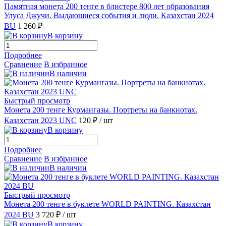
Памятная монета 200 тенге в блистере 800 лет образования
Улуса Джучи. Выдающиеся события и люди. Казахстан 2024
BU
1 260 ₽
В корзину
Подробнее
Сравнение
В избранное
В наличии
Быстрый просмотр
Монета 200 тенге Курмангазы. Портреты на банкнотах.
Казахстан 2023 UNC
120 ₽
/ шт
В корзину
Подробнее
Сравнение
В избранное
В наличии
Быстрый просмотр
Монета 200 тенге в буклете WORLD PAINTING. Казахстан
2024 BU
3 720 ₽
/ шт
В корзину