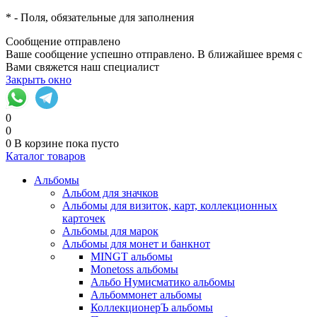
*
- Поля, обязательные для заполнения
Сообщение отправлено
Ваше сообщение успешно отправлено. В ближайшее время с
Вами свяжется наш специалист
Закрыть окно
0
0
0
В корзине
пока пусто
Каталог товаров
Альбомы
Альбом для значков
Альбомы для визиток, карт, коллекционных
карточек
Альбомы для марок
Альбомы для монет и банкнот
MINGT альбомы
Monetoss альбомы
Альбо Нумисматико альбомы
Альбоммонет альбомы
КоллекционерЪ альбомы