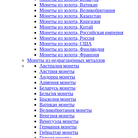
Монеты из золота, Ватикан
Монеты из золота, Великобритания
Монеты из золота, Казахстан
Монеты из золота, Киргизия
Монеты из золота, Китай
Монеты из золота, Российская империя
Монеты из золота, Россия
Монеты из золота, США
Монеты из золота, Финляндия
Монеты из золота, Франция
Монеты из недрагоценных металлов
Австралия монеты
Австрия монеты
Андорра монеты
Армения монеты
Беларусь монеты
Бельгия монеты
Бразилия монеты
Ватикан монеты
Великобритания монеты
Венгрия монеты
Венесуэла монеты
Германия монеты
Гибралтар монеты
Греция монеты