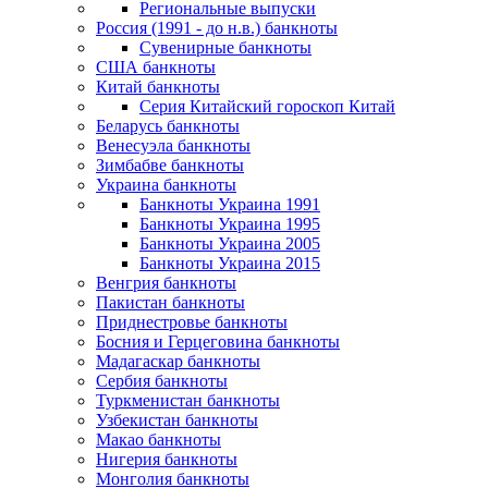
Региональные выпуски
Россия (1991 - до н.в.) банкноты
Сувенирные банкноты
США банкноты
Китай банкноты
Серия Китайский гороскоп Китай
Беларусь банкноты
Венесуэла банкноты
Зимбабве банкноты
Украина банкноты
Банкноты Украина 1991
Банкноты Украина 1995
Банкноты Украина 2005
Банкноты Украина 2015
Венгрия банкноты
Пакистан банкноты
Приднестровье банкноты
Босния и Герцеговина банкноты
Мадагаскар банкноты
Сербия банкноты
Туркменистан банкноты
Узбекистан банкноты
Макао банкноты
Нигерия банкноты
Монголия банкноты