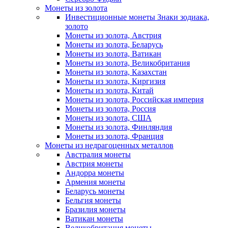
Монеты из золота
Инвестиционные монеты Знаки зодиака,
золото
Монеты из золота, Австрия
Монеты из золота, Беларусь
Монеты из золота, Ватикан
Монеты из золота, Великобритания
Монеты из золота, Казахстан
Монеты из золота, Киргизия
Монеты из золота, Китай
Монеты из золота, Российская империя
Монеты из золота, Россия
Монеты из золота, США
Монеты из золота, Финляндия
Монеты из золота, Франция
Монеты из недрагоценных металлов
Австралия монеты
Австрия монеты
Андорра монеты
Армения монеты
Беларусь монеты
Бельгия монеты
Бразилия монеты
Ватикан монеты
Великобритания монеты