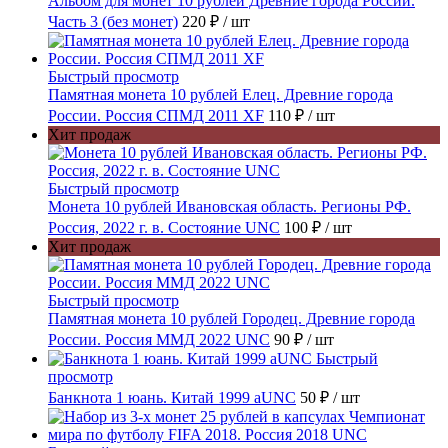
Альбом для монет 10 рублей Древние города России.
Часть 3 (без монет)
220 ₽
/ шт
Быстрый просмотр
Памятная монета 10 рублей Елец. Древние города
России. Россия СПМД 2011 XF
110 ₽
/ шт
Хит продаж
Быстрый просмотр
Монета 10 рублей Ивановская область. Регионы РФ.
Россия, 2022 г. в. Состояние UNC
100 ₽
/ шт
Хит продаж
Быстрый просмотр
Памятная монета 10 рублей Городец. Древние города
России. Россия ММД 2022 UNC
90 ₽
/ шт
Быстрый
просмотр
Банкнота 1 юань. Китай 1999 aUNC
50 ₽
/ шт