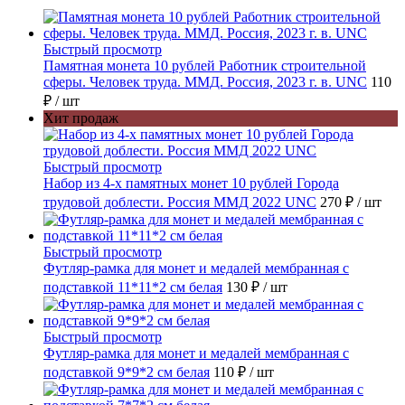
Быстрый просмотр
Памятная монета 10 рублей Работник строительной
сферы. Человек труда. ММД. Россия, 2023 г. в. UNC
110
₽
/ шт
Хит продаж
Быстрый просмотр
Набор из 4-х памятных монет 10 рублей Города
трудовой доблести. Россия ММД 2022 UNC
270 ₽
/ шт
Быстрый просмотр
Футляр-рамка для монет и медалей мембранная с
подставкой 11*11*2 см белая
130 ₽
/ шт
Быстрый просмотр
Футляр-рамка для монет и медалей мембранная с
подставкой 9*9*2 см белая
110 ₽
/ шт