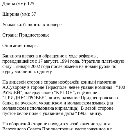
Длина (мм): 125
Ширина (мм): 57
Упаковка: банкнота в холдере
Страна: Приднестровье
Описание товара:
Банкнота введена в обращение в ходе реформы,
проводившейся с 17 августа 1994 года. Утратили платёжную
силу 1 января 2002 года после обмена на новый рубль по
курсу миллион к одному.
На лицевой стороне справа изображён конный памятник
А.Суворову в городе Тирасполе, левее указан номинал - "100
РУБЛЕЙ", наверху слово "КУПОН", ещё выше -
"ПРИДНЕСТРОВЬЕ", внизу название Приднестровского
банка на русском, украинском и молдавском языках (на
молдавском использована кириллица). В левой стороне
пустое белое поле с указанием даты "1993" внизу.
На оборотной стороне находится изображение здания
Верховного Совета Приднестровья, расположенное в г.