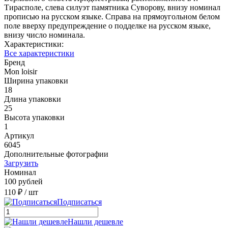
Тирасполе, слева силуэт памятника Суворову, внизу номинал
прописью на русском языке. Справа на прямоугольном белом
поле вверху предупреждение о подделке на русском языке,
внизу число номинала.
Характеристики:
Все характеристики
Бренд
Mon loisir
Ширина упаковки
18
Длина упаковки
25
Высота упаковки
1
Артикул
6045
Дополнительные фотографии
Загрузить
Номинал
100 рублей
110 ₽
/ шт
Подписаться
Нашли дешевле