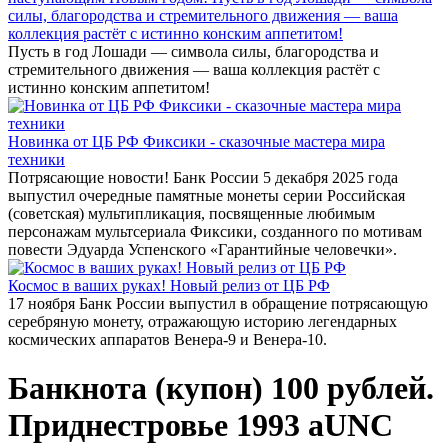
силы, благородства и стремительного движения — ваша
коллекция растёт с истинно конским аппетитом!
Пусть в год Лошади — символа силы, благородства и
стремительного движения — ваша коллекция растёт с
истинно конским аппетитом!
Новинка от ЦБ РФ Фиксики - сказочные мастера мира
техники
Потрясающие новости! Банк России 5 декабря 2025 года
выпустил очередные памятные монеты серии Российская
(советская) мультипликация, посвященные любимым
персонажам мультсериала Фиксики, созданного по мотивам
повести Эдуарда Успенского «Гарантийные человечки».
Космос в ваших руках! Новый релиз от ЦБ РФ
17 ноября Банк России выпустил в обращение потрясающую
серебряную монету, отражающую историю легендарных
космических аппаратов Венера-9 и Венера-10.
Банкнота (купон) 100 рублей.
Приднестровье 1993 aUNC