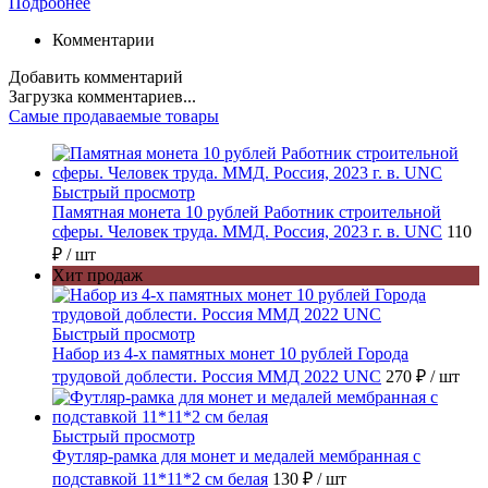
Подробнее
Комментарии
Добавить комментарий
Загрузка комментариев...
Самые продаваемые товары
Быстрый просмотр
Памятная монета 10 рублей Работник строительной
сферы. Человек труда. ММД. Россия, 2023 г. в. UNC
110
₽
/ шт
Хит продаж
Быстрый просмотр
Набор из 4-х памятных монет 10 рублей Города
трудовой доблести. Россия ММД 2022 UNC
270 ₽
/ шт
Быстрый просмотр
Футляр-рамка для монет и медалей мембранная с
подставкой 11*11*2 см белая
130 ₽
/ шт