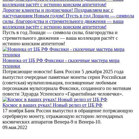
Дорогие клиенты и подписчики! Поздравляем вас с
наступающим Новым годом! Пусть в год Лошади — символа
силы, благородства и стремительного движения — ваша
коллекция растёт с истинно конским аппетитом!
Пусть в год Лошади — символа силы, благородства и
стремительного движения — ваша коллекция растёт с
истинно конским аппетитом!
Новинка от ЦБ РФ Фиксики - сказочные мастера мира
техники
Потрясающие новости! Банк России 5 декабря 2025 года
выпустил очередные памятные монеты серии Российская
(советская) мультипликация, посвященные любимым
персонажам мультсериала Фиксики, созданного по мотивам
повести Эдуарда Успенского «Гарантийные человечки».
Космос в ваших руках! Новый релиз от ЦБ РФ
17 ноября Банк России выпустил в обращение потрясающую
серебряную монету, отражающую историю легендарных
космических аппаратов Венера-9 и Венера-10.
09.мая.2022