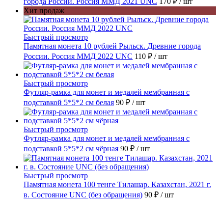
города России. Россия ММД 2021 UNC
170 ₽
/ шт
Хит продаж
Быстрый просмотр
Памятная монета 10 рублей Рыльск. Древние города
России. Россия ММД 2022 UNC
110 ₽
/ шт
Быстрый просмотр
Футляр-рамка для монет и медалей мембранная с
подставкой 5*5*2 см белая
90 ₽
/ шт
Быстрый просмотр
Футляр-рамка для монет и медалей мембранная с
подставкой 5*5*2 см чёрная
90 ₽
/ шт
Быстрый просмотр
Памятная монета 100 тенге Тилашар. Казахстан, 2021 г.
в. Состояние UNC (без обращения)
90 ₽
/ шт
Каталог