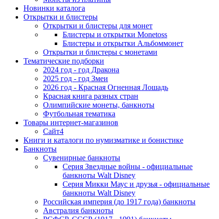
Новинки каталога
Открытки и блистеры
Открытки и блистеры для монет
Блистеры и открытки Monetoss
Блистеры и открытки Альбоммонет
Открытки и блистеры с монетами
Тематические подборки
2024 год - год Дракона
2025 год - год Змеи
2026 год - Красная Огненная Лошадь
Красная книга разных стран
Олимпийские монеты, банкноты
Футбольная тематика
Товары интернет-магазинов
Сайт4
Книги и каталоги по нумизматике и бонистике
Банкноты
Сувенирные банкноты
Серия Звездные войны - официальные
банкноты Walt Disney
Серия Микки Маус и друзья - официальные
банкноты Walt Disney
Российская империя (до 1917 года) банкноты
Австралия банкноты