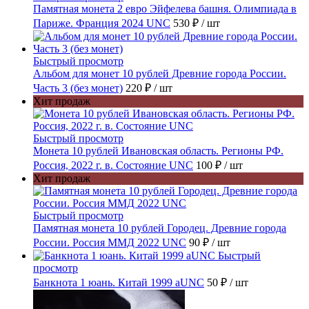
Памятная монета 2 евро Эйфелева башня. Олимпиада в
Париже. Франция 2024 UNC
530 ₽
/ шт
Быстрый просмотр
Альбом для монет 10 рублей Древние города России.
Часть 3 (без монет)
220 ₽
/ шт
Хит продаж
Быстрый просмотр
Монета 10 рублей Ивановская область. Регионы РФ.
Россия, 2022 г. в. Состояние UNC
100 ₽
/ шт
Хит продаж
Быстрый просмотр
Памятная монета 10 рублей Городец. Древние города
России. Россия ММД 2022 UNC
90 ₽
/ шт
Быстрый
просмотр
Банкнота 1 юань. Китай 1999 aUNC
50 ₽
/ шт