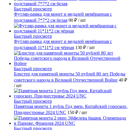
Быстрый просмотр
Футляр-рамка для монет и медалей мембранная с
подставкой 7*7*2 см белая
90 ₽
/ шт
Быстрый просмотр
Футляр-рамка для монет и медалей мембранная с
подставкой 11*11*2 см чёрная
130 ₽
/ шт
Быстрый просмотр
Блистер для памятной монеты 50 рублей 80 лет Победы
советского народа в Великой Отечественной Войне
40 ₽
/ шт
Быстрый просмотр
Памятная монета 1 рубль Год змеи. Китайский гороскоп.
Приднестровье 2024 UNC
150 ₽
/ шт
Быстрый просмотр