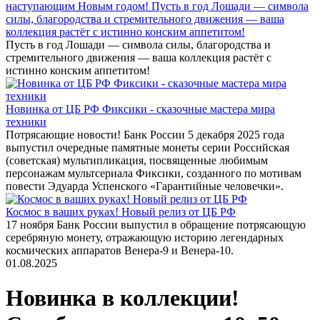
наступающим Новым годом! Пусть в год Лошади — символа
силы, благородства и стремительного движения — ваша
коллекция растёт с истинно конским аппетитом!
Пусть в год Лошади — символа силы, благородства и
стремительного движения — ваша коллекция растёт с
истинно конским аппетитом!
Новинка от ЦБ РФ Фиксики - сказочные мастера мира
техники
Потрясающие новости! Банк России 5 декабря 2025 года
выпустил очередные памятные монеты серии Российская
(советская) мультипликация, посвященные любимым
персонажам мультсериала Фиксики, созданного по мотивам
повести Эдуарда Успенского «Гарантийные человечки».
Космос в ваших руках! Новый релиз от ЦБ РФ
17 ноября Банк России выпустил в обращение потрясающую
серебряную монету, отражающую историю легендарных
космических аппаратов Венера-9 и Венера-10.
01.08.2025
Новинка в коллекции!