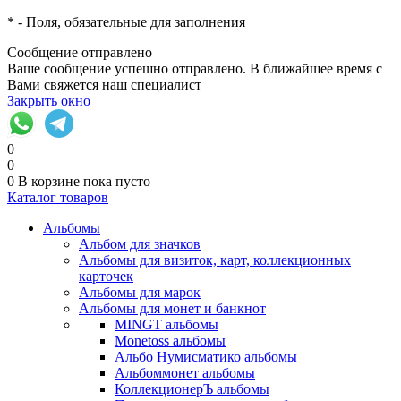
*
- Поля, обязательные для заполнения
Сообщение отправлено
Ваше сообщение успешно отправлено. В ближайшее время с
Вами свяжется наш специалист
Закрыть окно
0
0
0
В корзине
пока пусто
Каталог товаров
Альбомы
Альбом для значков
Альбомы для визиток, карт, коллекционных
карточек
Альбомы для марок
Альбомы для монет и банкнот
MINGT альбомы
Monetoss альбомы
Альбо Нумисматико альбомы
Альбоммонет альбомы
КоллекционерЪ альбомы