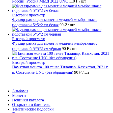
России. Россия ММД 2022 UNC
110 ₽
/ шт
Быстрый просмотр
Футляр-рамка для монет и медалей мембранная с
подставкой 5*5*2 см белая
90 ₽
/ шт
Быстрый просмотр
Футляр-рамка для монет и медалей мембранная с
подставкой 5*5*2 см чёрная
90 ₽
/ шт
Быстрый просмотр
Памятная монета 100 тенге Тилашар. Казахстан, 2021 г.
в. Состояние UNC (без обращения)
90 ₽
/ шт
Каталог
Альбомы
Монеты
Новинки каталога
Открытки и блистеры
Тематические подборки