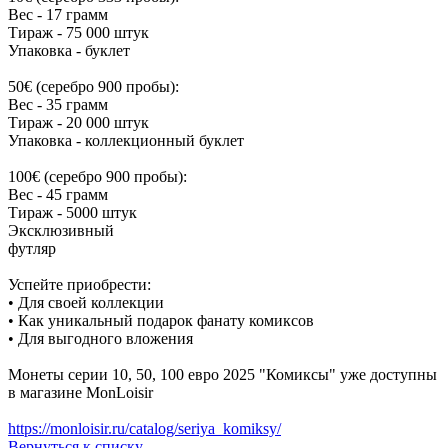
Вес - 17 грамм
Тираж - 75 000 штук
Упаковка - буклет
50€ (серебро 900 пробы):
Вес - 35 грамм
Тираж - 20 000 штук
Упаковка - коллекционный буклет
100€ (серебро 900 пробы):
Вес - 45 грамм
Тираж - 5000 штук
Эксклюзивный
фут
Успейте приобрести:
• Для своей коллекции
• Как уникальный подарок фанату комиксов
• Для выгодного вложения
Монеты серии 10, 50, 100 евро 2025 "Комиксы" уже доступны
в магазине MonLoisir
https://monloisir.ru/catalog/seriya_komiksy/
Вернуться к списку