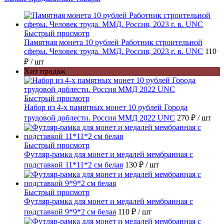
Быстрый просмотр
Памятная монета 10 рублей Работник строительной
сферы. Человек труда. ММД. Россия, 2023 г. в. UNC
110
₽
/ шт
Хит продаж
Быстрый просмотр
Набор из 4-х памятных монет 10 рублей Города
трудовой доблести. Россия ММД 2022 UNC
270 ₽
/ шт
Быстрый просмотр
Футляр-рамка для монет и медалей мембранная с
подставкой 11*11*2 см белая
130 ₽
/ шт
Быстрый просмотр
Футляр-рамка для монет и медалей мембранная с
подставкой 9*9*2 см белая
110 ₽
/ шт