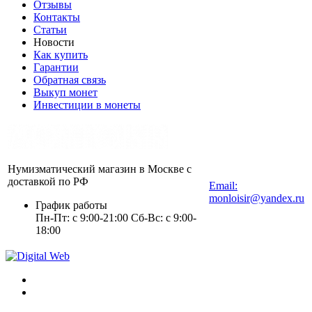
Отзывы
Контакты
Статьи
Новости
Как купить
Гарантии
Обратная связь
Выкуп монет
Инвестиции в монеты
Нумизматический магазин в Москве с
+7 (903) 112-25-77
доставкой по РФ
Email:
monloisir@yandex.ru
График работы
Пн-Пт: с 9:00-21:00 Сб-Вс: с 9:00-
18:00