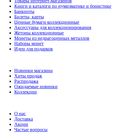
Товары интернет-магазинов
Книги и каталоги по нумизматике и бонистике
Банкноты
Билеты, карты
Ценные бумаги коллекционные
Аксессуары для коллекционирования
Жетоны коллекционные
Монеты из недрагоценных металлов
Наборы монет
Идеи для подарков
Наши предложения
Новинки магазина
Хиты продаж
Распродажа
Ожидаемые новинки
Коллекции
Частые вопросы
О нас
Доставка
Акции
Частые вопросы