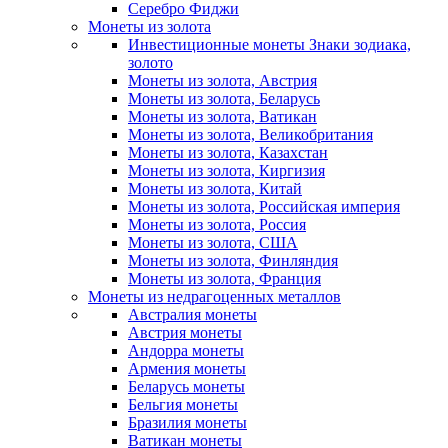
Серебро Фиджи
Монеты из золота
Инвестиционные монеты Знаки зодиака,
золото
Монеты из золота, Австрия
Монеты из золота, Беларусь
Монеты из золота, Ватикан
Монеты из золота, Великобритания
Монеты из золота, Казахстан
Монеты из золота, Киргизия
Монеты из золота, Китай
Монеты из золота, Российская империя
Монеты из золота, Россия
Монеты из золота, США
Монеты из золота, Финляндия
Монеты из золота, Франция
Монеты из недрагоценных металлов
Австралия монеты
Австрия монеты
Андорра монеты
Армения монеты
Беларусь монеты
Бельгия монеты
Бразилия монеты
Ватикан монеты