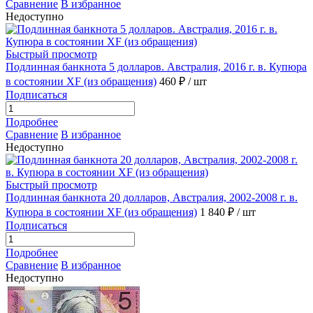
Сравнение
В избранное
Недоступно
Быстрый просмотр
Подлинная банкнота 5 долларов. Австралия, 2016 г. в. Купюра
в состоянии XF (из обращения)
460 ₽
/ шт
Подписаться
Подробнее
Сравнение
В избранное
Недоступно
Быстрый просмотр
Подлинная банкнота 20 долларов, Австралия, 2002-2008 г. в.
Купюра в состоянии XF (из обращения)
1 840 ₽
/ шт
Подписаться
Подробнее
Сравнение
В избранное
Недоступно