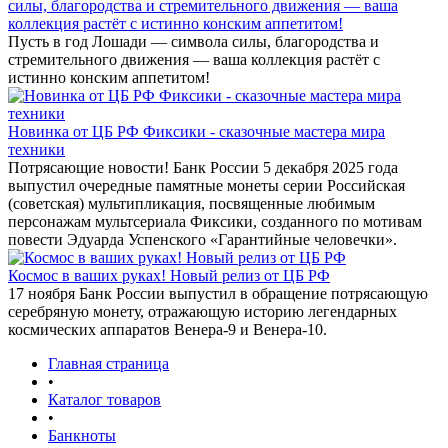
силы, благородства и стремительного движения — ваша
коллекция растёт с истинно конским аппетитом!
Пусть в год Лошади — символа силы, благородства и
стремительного движения — ваша коллекция растёт с
истинно конским аппетитом!
Новинка от ЦБ РФ Фиксики - сказочные мастера мира
техники
Потрясающие новости! Банк России 5 декабря 2025 года
выпустил очередные памятные монеты серии Российская
(советская) мультипликация, посвященные любимым
персонажам мультсериала Фиксики, созданного по мотивам
повести Эдуарда Успенского «Гарантийные человечки».
Космос в ваших руках! Новый релиз от ЦБ РФ
17 ноября Банк России выпустил в обращение потрясающую
серебряную монету, отражающую историю легендарных
космических аппаратов Венера-9 и Венера-10.
Главная страница
•
Каталог товаров
•
Банкноты