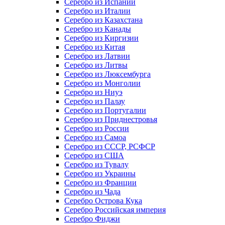
Серебро из Испании
Серебро из Италии
Серебро из Казахстана
Серебро из Канады
Серебро из Киргизии
Серебро из Китая
Серебро из Латвии
Серебро из Литвы
Серебро из Люксембурга
Серебро из Монголии
Серебро из Ниуэ
Серебро из Палау
Серебро из Португалии
Серебро из Приднестровья
Серебро из России
Серебро из Самоа
Серебро из СССР, РСФСР
Серебро из США
Серебро из Тувалу
Серебро из Украины
Серебро из Франции
Серебро из Чада
Серебро Острова Кука
Серебро Российская империя
Серебро Фиджи