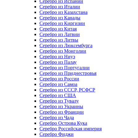
Серебро из Испании
Серебро из Италии
Серебро из Казахстана
Серебро из Канады
Серебро из Киргизии
Серебро из Китая
Серебро из Латвии
Серебро из Литвы
Серебро из Люксембурга
Серебро из Монголии
Серебро из Ниуэ
Серебро из Палау
Серебро из Португалии
Серебро из Приднестровья
Серебро из России
Серебро из Самоа
Серебро из СССР, РСФСР
Серебро из США
Серебро из Тувалу
Серебро из Украины
Серебро из Франции
Серебро из Чада
Серебро Острова Кука
Серебро Российская империя
Серебро Фиджи