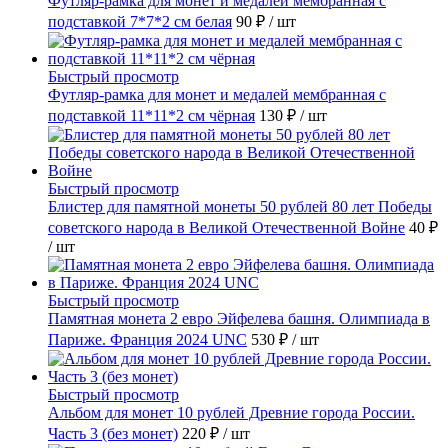
Футляр-рамка для монет и медалей мембранная с
подставкой 7*7*2 см белая
90 ₽
/ шт
Быстрый просмотр
Футляр-рамка для монет и медалей мембранная с
подставкой 11*11*2 см чёрная
130 ₽
/ шт
Быстрый просмотр
Блистер для памятной монеты 50 рублей 80 лет Победы
советского народа в Великой Отечественной Войне
40 ₽
/ шт
Быстрый просмотр
Памятная монета 2 евро Эйфелева башня. Олимпиада в
Париже. Франция 2024 UNC
530 ₽
/ шт
Быстрый просмотр
Альбом для монет 10 рублей Древние города России.
Часть 3 (без монет)
220 ₽
/ шт