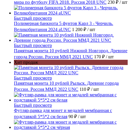
мира по футболу FIFA 2018. Россия 2018 UNC
230 ₽
/ шт
Быстрый просмотр
Полимерная банкнота 5 фунтов Карл 3 - Черчиль.
Великобритания 2024 aUNC
1 200 ₽
/ шт
Быстрый просмотр
Памятная монета 10 рублей Нижний Новгород. Древние
города России. Россия ММД 2021 UNC
170 ₽
/ шт
Хит продаж
Быстрый просмотр
Памятная монета 10 рублей Рыльск. Древние города
России. Россия ММД 2022 UNC
110 ₽
/ шт
Быстрый просмотр
Футляр-рамка для монет и медалей мембранная с
подставкой 5*5*2 см белая
90 ₽
/ шт