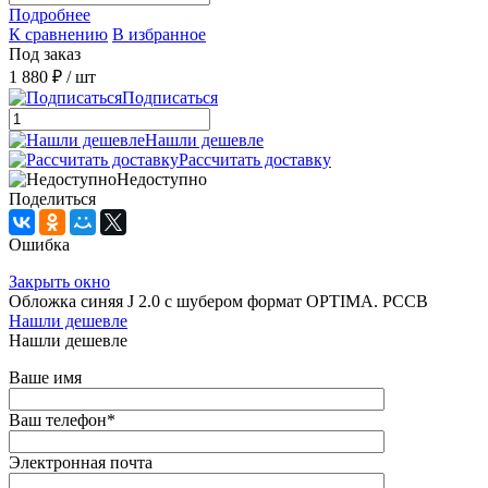
Подробнее
К сравнению
В избранное
Под заказ
1 880 ₽
/ шт
Подписаться
Нашли дешевле
Рассчитать доставку
Недоступно
Поделиться
Ошибка
Закрыть окно
Обложка синяя J 2.0 с шубером формат OPTIMA. РССВ
Нашли дешевле
Нашли дешевле
Ваше имя
Ваш телефон
*
Электронная почта