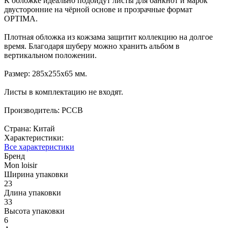
К обложке идеально подойдут листы для банкнот и марок
двусторонние на чёрной основе и прозрачные формат
OPTIMA.
Плотная обложка из кожзама защитит коллекцию на долгое
время. Благодаря шуберу можно хранить альбом в
вертикальном положении.
Размер: 285х255х65 мм.
Листы в комплектацию не входят.
Производитель: РССВ
Страна: Китай
Характеристики:
Все характеристики
Бренд
Mon loisir
Ширина упаковки
23
Длина упаковки
33
Высота упаковки
6