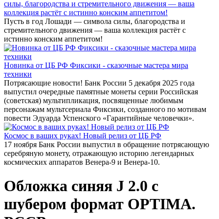
силы, благородства и стремительного движения — ваша
коллекция растёт с истинно конским аппетитом!
Пусть в год Лошади — символа силы, благородства и
стремительного движения — ваша коллекция растёт с
истинно конским аппетитом!
Новинка от ЦБ РФ Фиксики - сказочные мастера мира
техники
Потрясающие новости! Банк России 5 декабря 2025 года
выпустил очередные памятные монеты серии Российская
(советская) мультипликация, посвященные любимым
персонажам мультсериала Фиксики, созданного по мотивам
повести Эдуарда Успенского «Гарантийные человечки».
Космос в ваших руках! Новый релиз от ЦБ РФ
17 ноября Банк России выпустил в обращение потрясающую
серебряную монету, отражающую историю легендарных
космических аппаратов Венера-9 и Венера-10.
Обложка синяя J 2.0 с
шубером формат OPTIMA.