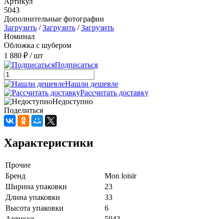
Артикул
5043
Дополнительные фотографии
Загрузить
/
Загрузить
/
Загрузить
Номинал
Обложка с шубером
1 880 ₽
/ шт
Подписаться
Нашли дешевле
Рассчитать доставку
Недоступно
Поделиться
Характеристики
Прочие
Бренд
Mon loisir
Ширина упаковки
23
Длина упаковки
33
Высота упаковки
6
Артикул
5043