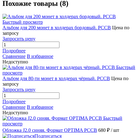
Похожие товары (8)
Быстрый просмотр
Альбом для 200 монет в холдерах бордовый. РССВ
Цена по
запросу
Запросить цену
Подробнее
Сравнение
В избранное
Недоступно
Быстрый
просмотр
Альбом для 80-ти монет в холдерах чёрный. РССВ
Цена по
запросу
Запросить цену
Подробнее
Сравнение
В избранное
Недоступно
Быстрый
просмотр
Обложка J2.0 синяя. Формат OPTIMA РССВ
680 ₽
/ шт
Подписаться