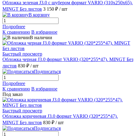
Обложка зеленая J3.0 с шубером формат VARIO (310х250х65).
MINGT Без листов
3 150 ₽
/ шт
В корзину
Подробнее
К сравнению
В избранное
В наличии
Быстрый просмотр
Обложка черная J3.0 формат VARIO (320*255*47). MINGT Без
листов
830 ₽
/ шт
Подписаться
Подробнее
К сравнению
В избранное
Под заказ
Быстрый просмотр
Обложка коричневая J3.0 формат VARIO (320*255*47).
MINGT Без листов
830 ₽
/ шт
Подписаться