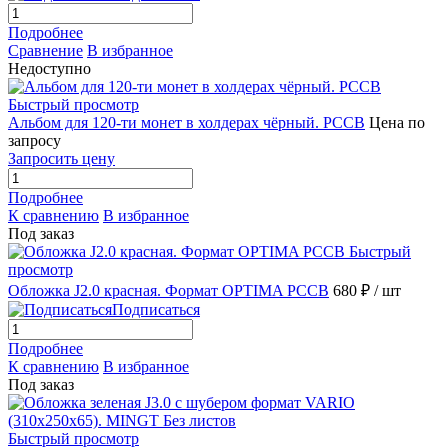
Подробнее
Сравнение
В избранное
Недоступно
Быстрый просмотр
Альбом для 120-ти монет в холдерах чёрный. РССВ
Цена по
запросу
Запросить цену
Подробнее
К сравнению
В избранное
Под заказ
Быстрый
просмотр
Обложка J2.0 красная. Формат OPTIMA РССВ
680 ₽
/ шт
Подписаться
Подробнее
К сравнению
В избранное
Под заказ
Быстрый просмотр