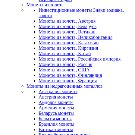
Монеты из золота
Инвестиционные монеты Знаки зодиака,
золото
Монеты из золота, Австрия
Монеты из золота, Беларусь
Монеты из золота, Ватикан
Монеты из золота, Великобритания
Монеты из золота, Казахстан
Монеты из золота, Киргизия
Монеты из золота, Китай
Монеты из золота, Российская империя
Монеты из золота, Россия
Монеты из золота, США
Монеты из золота, Финляндия
Монеты из золота, Франция
Монеты из недрагоценных металлов
Австралия монеты
Австрия монеты
Андорра монеты
Армения монеты
Беларусь монеты
Бельгия монеты
Бразилия монеты
Ватикан монеты
Великобритания монеты