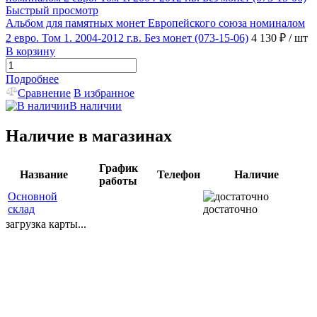
Быстрый просмотр
Альбом для памятных монет Европейского союза номиналом
2 евро. Том 1. 2004-2012 г.в. Без монет (073-15-06)
4 130 ₽
/ шт
В корзину
Подробнее
Сравнение
В избранное
В наличии
Наличие в магазинах
График
Название
Телефон
Наличие
работы
Основной
склад
достаточно
загрузка карты...