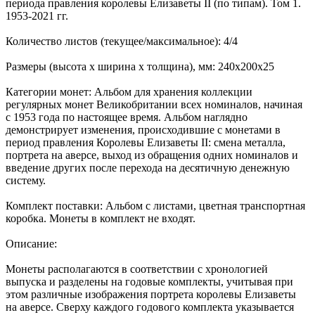
периода правления королевы Елизаветы II (по типам). Том 1.
1953-2021 гг.
Количество листов (текущее/максимальное): 4/4
Размеры (высота х ширина х толщина), мм: 240х200х25
Категории монет: Альбом для хранения коллекции
регулярных монет Великобритании всех номиналов, начиная
с 1953 года по настоящее время. Альбом наглядно
демонстрирует изменения, происходившие с монетами в
период правления Королевы Елизаветы II: смена металла,
портрета на аверсе, выход из обращения одних номиналов и
введение других после перехода на десятичную денежную
систему.
Комплект поставки: Альбом с листами, цветная транспортная
коробка. Монеты в комплект не входят.
Описание:
Монеты располагаются в соответствии с хронологией
выпуска и разделены на годовые комплекты, учитывая при
этом различные изображения портрета королевы Елизаветы
на аверсе. Сверху каждого годового комплекта указывается