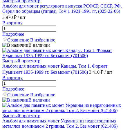
Быстрый просмотр
Альбом для монет регулярного выпуска РСФСР, СССР, РФ.
Серия по образцам (типам). Том 1 1921-1991 гг. (025-22-06)
3 970 ₽
/ шт
В корзину
Подробнее
Сравнение
В избранное
В наличии
Быстрый просмотр
Альбом для памятных монет Канады. Том 1. Формат
Нумизмат 1935-1999 гг. Без монет (701506)
3 410 ₽
/ шт
В корзину
Подробнее
Сравнение
В избранное
В наличии
Быстрый просмотр
Альбом для памятных монет Украины из недрагоценных
металлов номиналом 2 гривны. Том 2. Без монет (621406)