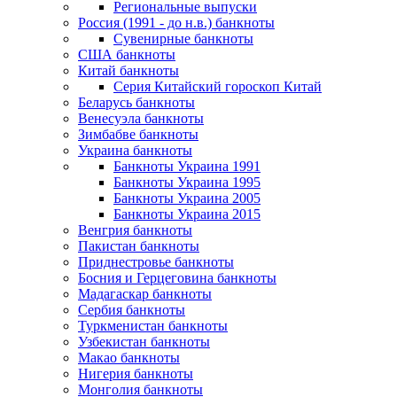
Региональные выпуски
Россия (1991 - до н.в.) банкноты
Сувенирные банкноты
США банкноты
Китай банкноты
Серия Китайский гороскоп Китай
Беларусь банкноты
Венесуэла банкноты
Зимбабве банкноты
Украина банкноты
Банкноты Украина 1991
Банкноты Украина 1995
Банкноты Украина 2005
Банкноты Украина 2015
Венгрия банкноты
Пакистан банкноты
Приднестровье банкноты
Босния и Герцеговина банкноты
Мадагаскар банкноты
Сербия банкноты
Туркменистан банкноты
Узбекистан банкноты
Макао банкноты
Нигерия банкноты
Монголия банкноты