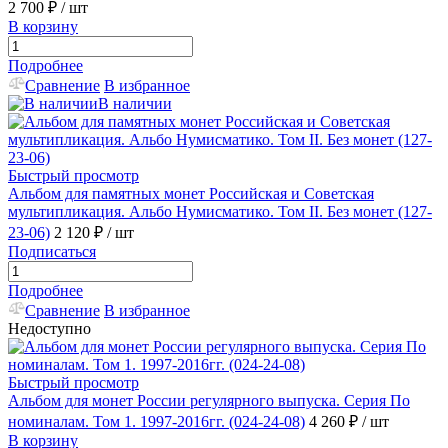
2 700 ₽
/ шт
В корзину
Подробнее
Сравнение
В избранное
В наличии
Быстрый просмотр
Альбом для памятных монет Российская и Советская
мультипликация. Альбо Нумисматико. Том II. Без монет (127-
23-06)
2 120 ₽
/ шт
Подписаться
Подробнее
Сравнение
В избранное
Недоступно
Быстрый просмотр
Альбом для монет России регулярного выпуска. Серия По
номиналам. Том 1. 1997-2016гг. (024-24-08)
4 260 ₽
/ шт
В корзину