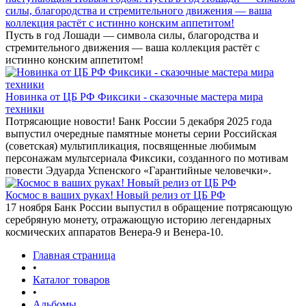
силы, благородства и стремительного движения — ваша
коллекция растёт с истинно конским аппетитом!
Пусть в год Лошади — символа силы, благородства и
стремительного движения — ваша коллекция растёт с
истинно конским аппетитом!
Новинка от ЦБ РФ Фиксики - сказочные мастера мира
техники
Потрясающие новости! Банк России 5 декабря 2025 года
выпустил очередные памятные монеты серии Российская
(советская) мультипликация, посвященные любимым
персонажам мультсериала Фиксики, созданного по мотивам
повести Эдуарда Успенского «Гарантийные человечки».
Космос в ваших руках! Новый релиз от ЦБ РФ
17 ноября Банк России выпустил в обращение потрясающую
серебряную монету, отражающую историю легендарных
космических аппаратов Венера-9 и Венера-10.
Главная страница
•
Каталог товаров
•
Альбомы