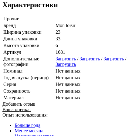
Характеристики
Прочие
Бренд
Mon loisir
Ширина упаковки
23
Длина упаковки
33
Высота упаковки
6
Артикул
1681
Дополнительные
Загрузить
/
Загрузить
/
Загрузить
/
фотографии
Загрузить
Номинал
Нет данных
Год выпуска (период)
Нет данных
Серия
Нет данных
Сохранность
Нет данных
Материал
Нет данных
Добавить отзыв
Ваша оценка:
Опыт использования:
Больше года
Менее месяца