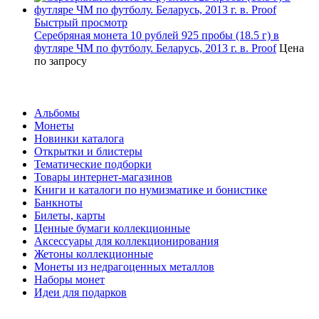
Быстрый просмотр
Серебряная монета 10 рублей 925 пробы (18.5 г) в
футляре ЧМ по футболу. Беларусь, 2013 г. в. Proof
Цена
по запросу
Каталог
Альбомы
Монеты
Новинки каталога
Открытки и блистеры
Тематические подборки
Товары интернет-магазинов
Книги и каталоги по нумизматике и бонистике
Банкноты
Билеты, карты
Ценные бумаги коллекционные
Аксессуары для коллекционирования
Жетоны коллекционные
Монеты из недрагоценных металлов
Наборы монет
Идеи для подарков
Наши предложения