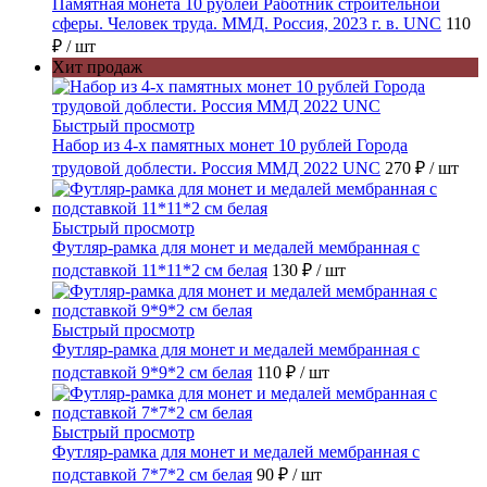
Памятная монета 10 рублей Работник строительной
сферы. Человек труда. ММД. Россия, 2023 г. в. UNC
110
₽
/ шт
Хит продаж
Быстрый просмотр
Набор из 4-х памятных монет 10 рублей Города
трудовой доблести. Россия ММД 2022 UNC
270 ₽
/ шт
Быстрый просмотр
Футляр-рамка для монет и медалей мембранная с
подставкой 11*11*2 см белая
130 ₽
/ шт
Быстрый просмотр
Футляр-рамка для монет и медалей мембранная с
подставкой 9*9*2 см белая
110 ₽
/ шт
Быстрый просмотр
Футляр-рамка для монет и медалей мембранная с
подставкой 7*7*2 см белая
90 ₽
/ шт