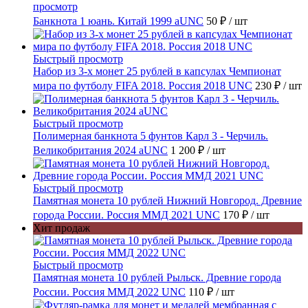
просмотр
Банкнота 1 юань. Китай 1999 aUNC
50 ₽
/ шт
Быстрый просмотр
Набор из 3-х монет 25 рублей в капсулах Чемпионат
мира по футболу FIFA 2018. Россия 2018 UNC
230 ₽
/ шт
Быстрый просмотр
Полимерная банкнота 5 фунтов Карл 3 - Черчиль.
Великобритания 2024 aUNC
1 200 ₽
/ шт
Быстрый просмотр
Памятная монета 10 рублей Нижний Новгород. Древние
города России. Россия ММД 2021 UNC
170 ₽
/ шт
Хит продаж
Быстрый просмотр
Памятная монета 10 рублей Рыльск. Древние города
России. Россия ММД 2022 UNC
110 ₽
/ шт