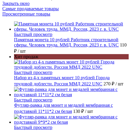
Закрыть окно
Самые продаваемые товары
Просмотренные товары
Быстрый просмотр
Памятная монета 10 рублей Работник строительной
сферы. Человек труда. ММД. Россия, 2023 г. в. UNC
110
₽
/ шт
Хит продаж
Быстрый просмотр
Набор из 4-х памятных монет 10 рублей Города
трудовой доблести. Россия ММД 2022 UNC
270 ₽
/ шт
Быстрый просмотр
Футляр-рамка для монет и медалей мембранная с
подставкой 11*11*2 см белая
130 ₽
/ шт
Быстрый просмотр