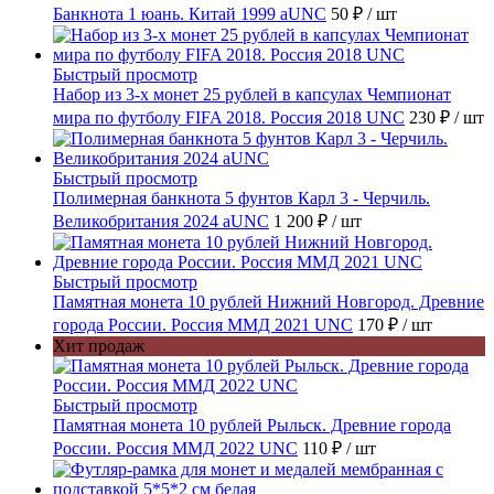
Банкнота 1 юань. Китай 1999 aUNC
50 ₽
/ шт
Быстрый просмотр
Набор из 3-х монет 25 рублей в капсулах Чемпионат
мира по футболу FIFA 2018. Россия 2018 UNC
230 ₽
/ шт
Быстрый просмотр
Полимерная банкнота 5 фунтов Карл 3 - Черчиль.
Великобритания 2024 aUNC
1 200 ₽
/ шт
Быстрый просмотр
Памятная монета 10 рублей Нижний Новгород. Древние
города России. Россия ММД 2021 UNC
170 ₽
/ шт
Хит продаж
Быстрый просмотр
Памятная монета 10 рублей Рыльск. Древние города
России. Россия ММД 2022 UNC
110 ₽
/ шт