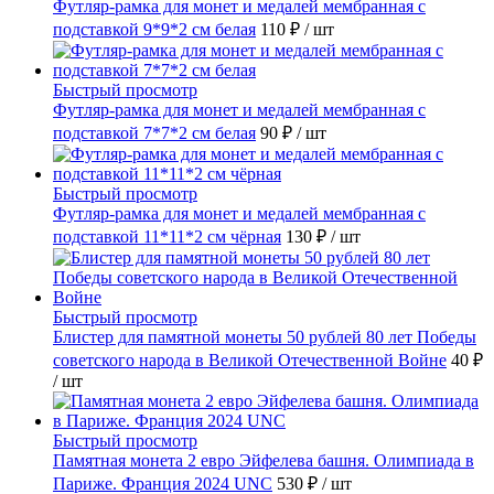
Футляр-рамка для монет и медалей мембранная с
подставкой 9*9*2 см белая
110 ₽
/ шт
Быстрый просмотр
Футляр-рамка для монет и медалей мембранная с
подставкой 7*7*2 см белая
90 ₽
/ шт
Быстрый просмотр
Футляр-рамка для монет и медалей мембранная с
подставкой 11*11*2 см чёрная
130 ₽
/ шт
Быстрый просмотр
Блистер для памятной монеты 50 рублей 80 лет Победы
советского народа в Великой Отечественной Войне
40 ₽
/ шт
Быстрый просмотр
Памятная монета 2 евро Эйфелева башня. Олимпиада в
Париже. Франция 2024 UNC
530 ₽
/ шт