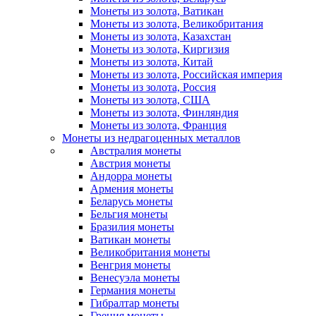
Монеты из золота, Ватикан
Монеты из золота, Великобритания
Монеты из золота, Казахстан
Монеты из золота, Киргизия
Монеты из золота, Китай
Монеты из золота, Российская империя
Монеты из золота, Россия
Монеты из золота, США
Монеты из золота, Финляндия
Монеты из золота, Франция
Монеты из недрагоценных металлов
Австралия монеты
Австрия монеты
Андорра монеты
Армения монеты
Беларусь монеты
Бельгия монеты
Бразилия монеты
Ватикан монеты
Великобритания монеты
Венгрия монеты
Венесуэла монеты
Германия монеты
Гибралтар монеты
Греция монеты