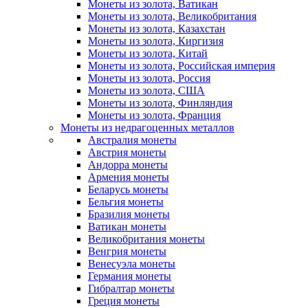
Монеты из золота, Ватикан
Монеты из золота, Великобритания
Монеты из золота, Казахстан
Монеты из золота, Киргизия
Монеты из золота, Китай
Монеты из золота, Российская империя
Монеты из золота, Россия
Монеты из золота, США
Монеты из золота, Финляндия
Монеты из золота, Франция
Монеты из недрагоценных металлов
Австралия монеты
Австрия монеты
Андорра монеты
Армения монеты
Беларусь монеты
Бельгия монеты
Бразилия монеты
Ватикан монеты
Великобритания монеты
Венгрия монеты
Венесуэла монеты
Германия монеты
Гибралтар монеты
Греция монеты