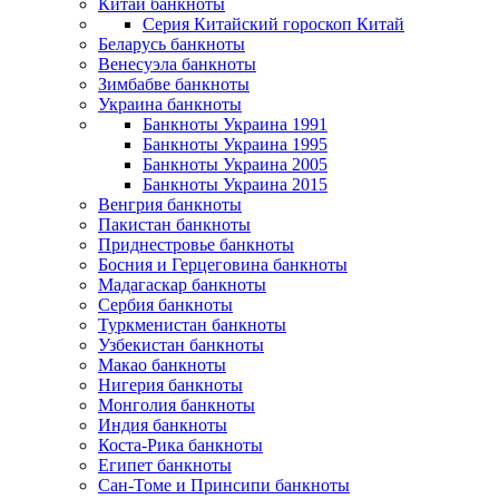
Китай банкноты
Серия Китайский гороскоп Китай
Беларусь банкноты
Венесуэла банкноты
Зимбабве банкноты
Украина банкноты
Банкноты Украина 1991
Банкноты Украина 1995
Банкноты Украина 2005
Банкноты Украина 2015
Венгрия банкноты
Пакистан банкноты
Приднестровье банкноты
Босния и Герцеговина банкноты
Мадагаскар банкноты
Сербия банкноты
Туркменистан банкноты
Узбекистан банкноты
Макао банкноты
Нигерия банкноты
Монголия банкноты
Индия банкноты
Коста-Рика банкноты
Египет банкноты
Сан-Томе и Принсипи банкноты