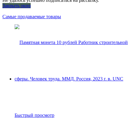
Не удалось успешно подписаться на рассылку.
Закрыть окно
Самые продаваемые товары
Быстрый просмотр