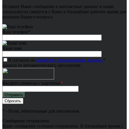
Оставьте Ваше сообщение и контактные данные и наши
специалисты свяжутся с Вами в ближайшее рабочее время для
решения Вашего вопроса.
Ваш телефон
*
Ваше имя
Я согласен на
обработку персональных данных.
*
Защита от автоматического заполнения
Введите символы с картинки
*
*
- Поля, обязательные для заполнения
Сообщение отправлено
Ваше сообщение успешно отправлено. В ближайшее время с