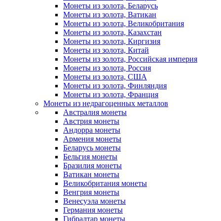
Монеты из золота, Беларусь
Монеты из золота, Ватикан
Монеты из золота, Великобритания
Монеты из золота, Казахстан
Монеты из золота, Киргизия
Монеты из золота, Китай
Монеты из золота, Российская империя
Монеты из золота, Россия
Монеты из золота, США
Монеты из золота, Финляндия
Монеты из золота, Франция
Монеты из недрагоценных металлов
Австралия монеты
Австрия монеты
Андорра монеты
Армения монеты
Беларусь монеты
Бельгия монеты
Бразилия монеты
Ватикан монеты
Великобритания монеты
Венгрия монеты
Венесуэла монеты
Германия монеты
Гибралтар монеты