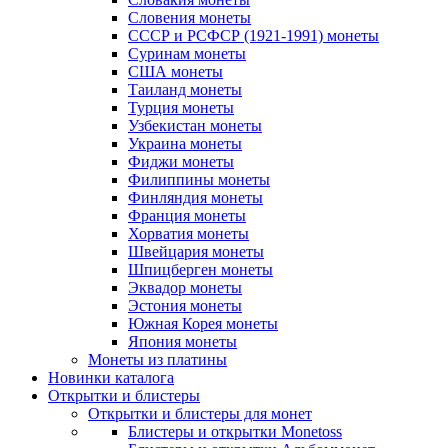
Словения монеты
СССР и РСФСР (1921-1991) монеты
Суринам монеты
США монеты
Таиланд монеты
Турция монеты
Узбекистан монеты
Украина монеты
Фиджи монеты
Филиппины монеты
Финляндия монеты
Франция монеты
Хорватия монеты
Швейцария монеты
Шпицберген монеты
Эквадор монеты
Эстония монеты
Южная Корея монеты
Япония монеты
Монеты из платины
Новинки каталога
Открытки и блистеры
Открытки и блистеры для монет
Блистеры и открытки Monetoss