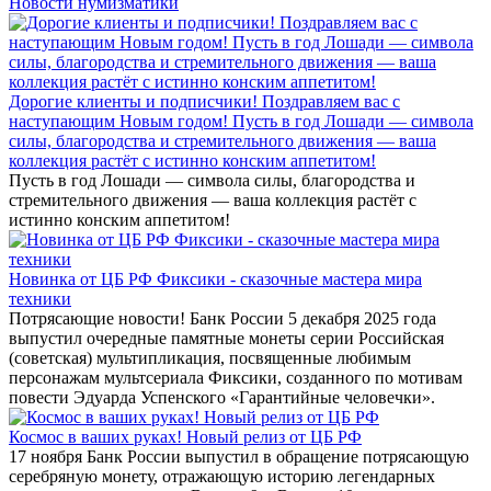
Новости нумизматики
Дорогие клиенты и подписчики! Поздравляем вас с
наступающим Новым годом! Пусть в год Лошади — символа
силы, благородства и стремительного движения — ваша
коллекция растёт с истинно конским аппетитом!
Пусть в год Лошади — символа силы, благородства и
стремительного движения — ваша коллекция растёт с
истинно конским аппетитом!
Новинка от ЦБ РФ Фиксики - сказочные мастера мира
техники
Потрясающие новости! Банк России 5 декабря 2025 года
выпустил очередные памятные монеты серии Российская
(советская) мультипликация, посвященные любимым
персонажам мультсериала Фиксики, созданного по мотивам
повести Эдуарда Успенского «Гарантийные человечки».
Космос в ваших руках! Новый релиз от ЦБ РФ
17 ноября Банк России выпустил в обращение потрясающую
серебряную монету, отражающую историю легендарных