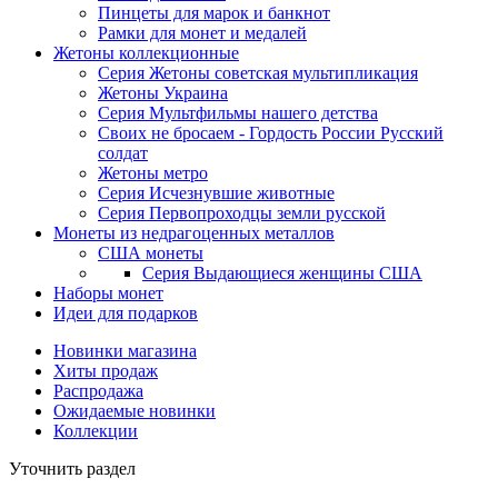
Пинцеты для марок и банкнот
Рамки для монет и медалей
Жетоны коллекционные
Серия Жетоны советская мультипликация
Жетоны Украина
Серия Мультфильмы нашего детства
Своих не бросаем - Гордость России Русский
солдат
Жетоны метро
Серия Исчезнувшие животные
Серия Первопроходцы земли русской
Монеты из недрагоценных металлов
США монеты
Серия Выдающиеся женщины США
Наборы монет
Идеи для подарков
Новинки магазина
Хиты продаж
Распродажа
Ожидаемые новинки
Коллекции
Уточнить раздел