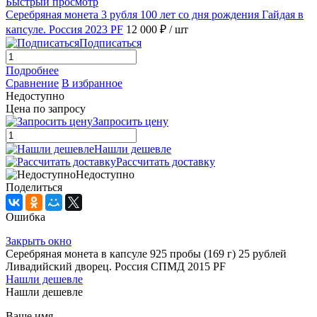
Быстрый просмотр
Серебряная монета 3 рубля 100 лет со дня рождения Гайдая в
капсуле. Россия 2023 PF
12 000 ₽
/ шт
Подписаться
Подробнее
Сравнение
В избранное
Недоступно
Цена по запросу
Запросить цену
Нашли дешевле
Рассчитать доставку
Недоступно
Поделиться
Ошибка
Закрыть окно
Серебряная монета в капсуле 925 пробы (169 г) 25 рублей
Ливадийский дворец. Россия СПМД 2015 PF
Нашли дешевле
Нашли дешевле
Ваше имя