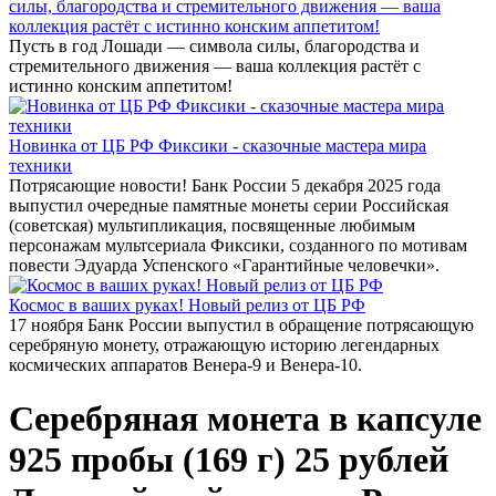
силы, благородства и стремительного движения — ваша
коллекция растёт с истинно конским аппетитом!
Пусть в год Лошади — символа силы, благородства и
стремительного движения — ваша коллекция растёт с
истинно конским аппетитом!
Новинка от ЦБ РФ Фиксики - сказочные мастера мира
техники
Потрясающие новости! Банк России 5 декабря 2025 года
выпустил очередные памятные монеты серии Российская
(советская) мультипликация, посвященные любимым
персонажам мультсериала Фиксики, созданного по мотивам
повести Эдуарда Успенского «Гарантийные человечки».
Космос в ваших руках! Новый релиз от ЦБ РФ
17 ноября Банк России выпустил в обращение потрясающую
серебряную монету, отражающую историю легендарных
космических аппаратов Венера-9 и Венера-10.
Серебряная монета в капсуле
925 пробы (169 г) 25 рублей