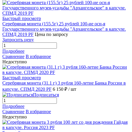
Быстрый просмотр
Серебряная монета (155.5г) 25 рублей 100-ие осн-я
Государственного музея-усадьбы "Архангельское" в капсуле.
СПМД 2019 PF
Цена по запросу
Запросить цену
Подробнее
Сравнение
В избранное
Недоступно
Быстрый просмотр
Серебряная монета (31.1 г) 3 рубля 160-летие Банка России в
капсуле. СПМД 2020 PF
6 150 ₽
/ шт
Подписаться
Подробнее
Сравнение
В избранное
Недоступно