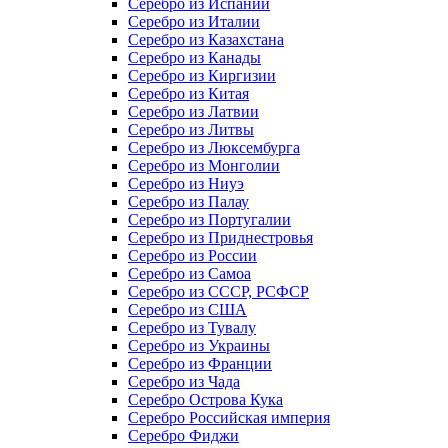
Серебро из Испании
Серебро из Италии
Серебро из Казахстана
Серебро из Канады
Серебро из Киргизии
Серебро из Китая
Серебро из Латвии
Серебро из Литвы
Серебро из Люксембурга
Серебро из Монголии
Серебро из Ниуэ
Серебро из Палау
Серебро из Португалии
Серебро из Приднестровья
Серебро из России
Серебро из Самоа
Серебро из СССР, РСФСР
Серебро из США
Серебро из Тувалу
Серебро из Украины
Серебро из Франции
Серебро из Чада
Серебро Острова Кука
Серебро Российская империя
Серебро Фиджи