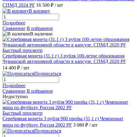
СПМД 2024 PF
16 500 ₽
/ шт
В корзину
Подробнее
Сравнение
В избранное
В наличии
Быстрый просмотр
Серебряная монета (31.1 г) 3 рубля 100-летие образования
Чувашской автономной области в капсуле. СПМД 2020 PF
14 400 ₽
/ шт
Подписаться
Подробнее
Сравнение
В избранное
Недоступно
Быстрый просмотр
Серебряная монета 3 рубля 900 пробы (31,1 г) Чемпионат
мира по футболу. Россия 2002 PF
3 080 ₽
/ шт
Подписаться