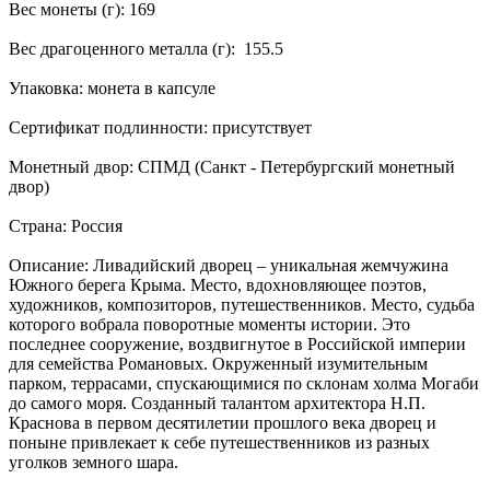
Вес монеты (г): 169
Вес драгоценного металла (г): 155.5
Упаковка: монета в капсуле
Сертификат подлинности: присутствует
Монетный двор: СПМД (Санкт - Петербургский монетный
двор)
Страна: Россия
Описание: Ливадийский дворец – уникальная жемчужина
Южного берега Крыма. Место, вдохновляющее поэтов,
художников, композиторов, путешественников. Место, судьба
которого вобрала поворотные моменты истории. Это
последнее сооружение, воздвигнутое в Российской империи
для семейства Романовых. Окруженный изумительным
парком, террасами, спускающимися по склонам холма Могаби
до самого моря. Созданный талантом архитектора Н.П.
Краснова в первом десятилетии прошлого века дворец и
поныне привлекает к себе путешественников из разных
уголков земного шара.