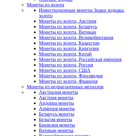
Монеты из золота
Инвестиционные монеты Знаки зодиака,
золото
Монеты из золота, Австрия
Монеты из золота, Беларусь
Монеты из золота, Ватикан
Монеты из золота, Великобритания
Монеты из золота, Казахстан
Монеты из золота, Киргизия
Монеты из золота, Китай
Монеты из золота, Российская империя
Монеты из золота, Россия
Монеты из золота, США
Монеты из золота, Финляндия
Монеты из золота, Франция
Монеты из недрагоценных металлов
Австралия монеты
Австрия монеты
Андорра монеты
Армения монеты
Беларусь монеты
Бельгия монеты
Бразилия монеты
Ватикан монеты
Великобритания монеты