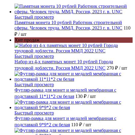
Быстрый просмотр
Памятная монета 10 рублей Работник строительной
сферы. Человек труда. ММД. Россия, 2023 г. в. UNC
110
₽
/ шт
Хит продаж
Быстрый просмотр
Набор из 4-х памятных монет 10 рублей Города
трудовой доблести. Россия ММД 2022 UNC
270 ₽
/ шт
Быстрый просмотр
Футляр-рамка для монет и медалей мембранная с
подставкой 11*11*2 см белая
130 ₽
/ шт
Быстрый просмотр
Футляр-рамка для монет и медалей мембранная с
подставкой 9*9*2 см белая
110 ₽
/ шт