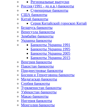
Региональные выпуски
Россия (1991 - до н.в.) банкноты
Сувенирные банкноты
США банкноты
Китай банкноты
Серия Китайский гороскоп Китай
Беларусь банкноты
Венесуэла банкноты
Зимбабве банкноты
Украина банкноты
Банкноты Украина 1991
Банкноты Украина 1995
Банкноты Украина 2005
Банкноты Украина 2015
Венгрия банкноты
Пакистан банкноты
Приднестровье банкноты
Босния и Герцеговина банкноты
Мадагаскар банкноты
Сербия банкноты
Туркменистан банкноты
Узбекистан банкноты
Макао банкноты
Нигерия банкноты
Монголия банкноты