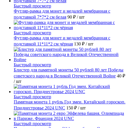
Быстрый просмотр
Футляр-рамка для монет и медалей мембранная с
подставкой 7*7*2 см белая
90 ₽
/ шт
Быстрый просмотр
Футляр-рамка для монет и медалей мембранная с
подставкой 11*11*2 см чёрная
130 ₽
/ шт
Быстрый просмотр
Блистер для памятной монеты 50 рублей 80 лет Победы
советского народа в Великой Отечественной Войне
40 ₽
/ шт
Быстрый просмотр
Памятная монета 1 рубль Год змеи. Китайский гороскоп.
Приднестровье 2024 UNC
150 ₽
/ шт
Быстрый просмотр