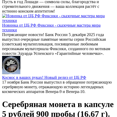
Пусть в год Лошади — символа силы, благородства и
стремительного движения — ваша коллекция растёт с
истинно конским аппетитом!
Новинка от ЦБ РФ Фиксики - сказочные мастера мира
техники
Потрясающие новости! Банк России 5 декабря 2025 года
выпустил очередные памятные монеты серии Российская
(советская) мультипликация, посвященные любимым
персонажам мультсериала Фиксики, созданного по мотивам
повести Эдуарда Успенского «Гарантийные человечки».
Космос в ваших руках! Новый релиз от ЦБ РФ
17 ноября Банк России выпустил в обращение потрясающую
серебряную монету, отражающую историю легендарных
космических аппаратов Венера-9 и Венера-10.
Серебряная монета в капсуле
5 рублей 900 пробы (16.67 г).