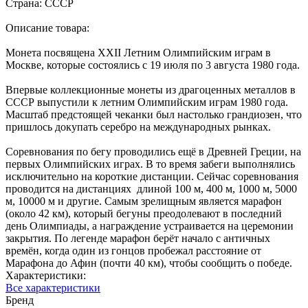
Страна: СССР
Описание товара:
Монета посвящена XXII Летним Олимпийским играм в
Москве, которые состоялись с 19 июля по 3 августа 1980 года.
Впервые коллекционные монеты из драгоценных металлов в
СССР выпустили к летним Олимпийским играм 1980 года.
Масштаб предстоящей чеканки был настолько грандиозен, что
пришлось докупать серебро на международных рынках.
Соревнования по бегу проводились ещё в Древней Греции, на
первых Олимпийских играх. В то время забеги выполнялись
исключительно на короткие дистанции. Сейчас соревнования
проводится на дистанциях длиной 100 м, 400 м, 1000 м, 5000
м, 10000 м и другие. Самым зрелищным является марафон
(около 42 км), который бегуны преодолевают в последний
день Олимпиады, а награждение устраивается на церемонии
закрытия. По легенде марафон берёт начало с античных
времён, когда один из гонцов пробежал расстояние от
Марафона до Афин (почти 40 км), чтобы сообщить о победе.
Характеристики:
Все характеристики
Бренд